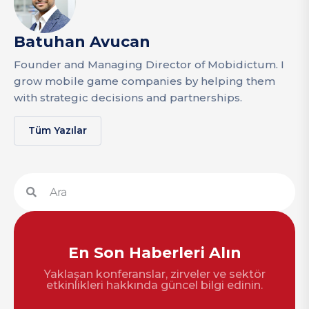
Batuhan Avucan
Founder and Managing Director of Mobidictum. I
grow mobile game companies by helping them
with strategic decisions and partnerships.
Tüm Yazılar
En Son Haberleri Alın
Yaklaşan konferanslar, zirveler ve sektör
etkinlikleri hakkında güncel bilgi edinin.