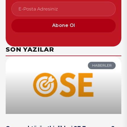
Abone Ol
SON YAZILAR
HABERLER