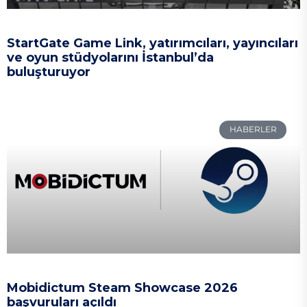
StartGate Game Link, yatırımcıları, yayıncıları
ve oyun stüdyolarını İstanbul’da
buluşturuyor
HABERLER
Mobidictum Steam Showcase 2026
başvuruları açıldı