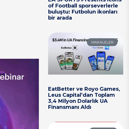
of Football sporseverlerle
buluştu: Futbolun ikonları
bir arada
MAKALELER
EatBetter ve Royo Games,
Leus Capital’dan Toplam
3,4 Milyon Dolarlık UA
Finansmanı Aldı