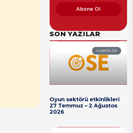
Abone Ol
SON YAZILAR
HABERLER
Oyun sektörü etkinlikleri
27 Temmuz – 2 Ağustos
2026