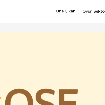
Öne Çıkan
Oyun Sektö