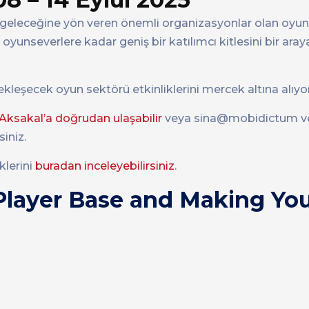
n geleceğine yön veren önemli organizasyonlar olan oyu
dan oyunseverlere kadar geniş bir katılımcı kitlesini bir ar
leşecek oyun sektörü etkinliklerini mercek altına alıyor
ksakal’a doğrudan ulaşabilir
veya sina@mobidictum v
iniz.
klerini
buradan inceleyebilirsiniz
.
Player Base and Making You