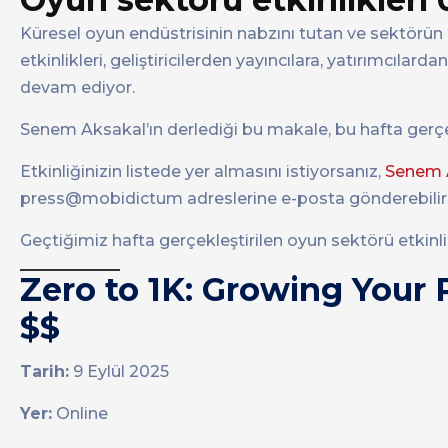
Küresel oyun endüstrisinin nabzını tutan ve sektörü
etkinlikleri, geliştiricilerden yayıncılara, yatırımcılar
devam ediyor.
Senem Aksakal’ın derlediği bu makale, bu hafta gerçek
Etkinliğinizin listede yer almasını istiyorsanız,
Senem A
press@mobidictum adreslerine e-posta gönderebilirs
Geçtiğimiz hafta gerçekleştirilen oyun sektörü etkinli
Zero to 1K: Growing Your 
$$
Tarih:
9 Eylül 2025
Yer:
Online