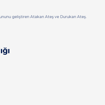
ununu geliştiren Atakan Ateş ve Durukan Ateş.
ığı