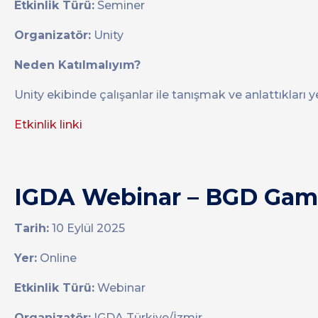
Etkinlik Türü:
Seminer
Organizatör:
Unity
Neden Katılmalıyım?
Unity ekibinde çalışanlar ile tanışmak ve anlattıkları y
Etkinlik linki
IGDA Webinar – BGD Gam
Tarih:
10 Eylül 2025
Yer:
Online
Etkinlik Türü:
Webinar
Organizatör:
IGDA Türkiye/İzmir