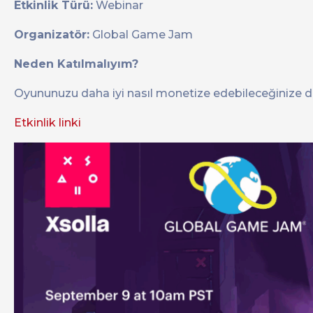
Etkinlik Türü:
Webinar
Organizatör:
Global Game Jam
Neden Katılmalıyım?
Oyununuzu daha iyi nasıl monetize edebileceğinize dair
Etkinlik linki