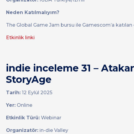
Neden Katılmalıyım?
The Global Game Jam bursu ile Gamescom’a katılan e
Etkinlik linki
indie inceleme 31 – Ataka
StoryAge
Tarih:
12 Eylül 2025
Yer:
Online
Etkinlik Türü:
Webinar
Organizatör:
in-die Valley