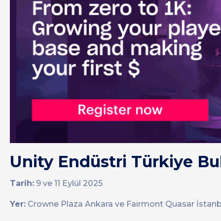
Unity Endüstri Türkiye B
Tarih:
9 ve 11 Eylül 2025
Yer:
Crowne Plaza Ankara ve Fairmont Quasar İstanb