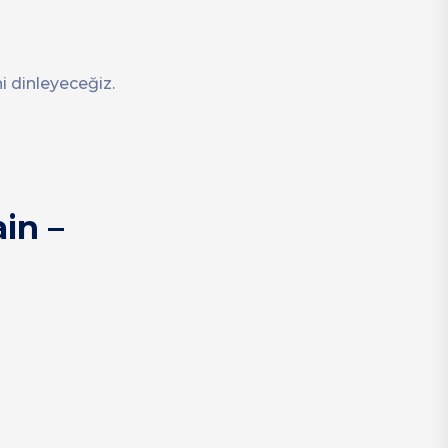
 dinleyeceğiz.
in –