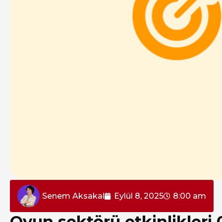
Senem Aksakal
Eylül 8, 2025
8:00 am
Oyun sektörü etkinlikleri 