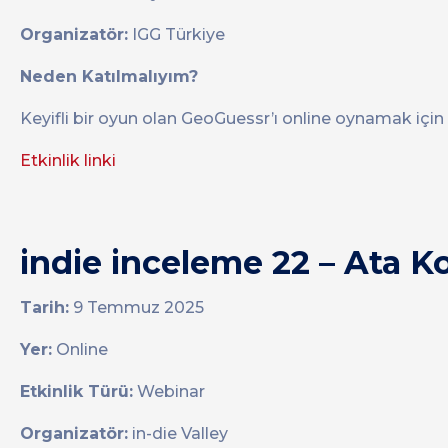
Organizatör:
IGG Türkiye
Neden Katılmalıyım?
Keyifli bir oyun olan GeoGuessr’ı online oynamak için
Etkinlik linki
indie inceleme 22 – Ata K
Tarih:
9 Temmuz 2025
Yer:
Online
Etkinlik Türü:
Webinar
Organizatör:
in-die Valley