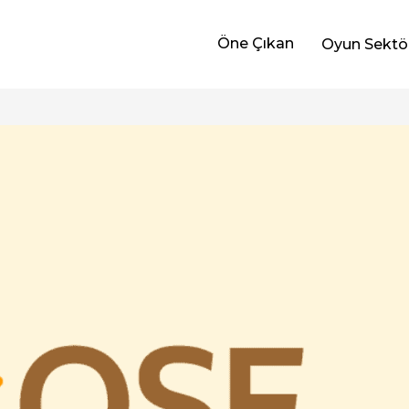
Öne Çıkan
Oyun Sektö