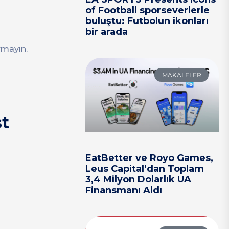
of Football sporseverlerle
buluştu: Futbolun ikonları
bir arada
rmayın.
MAKALELER
st
EatBetter ve Royo Games,
Leus Capital’dan Toplam
3,4 Milyon Dolarlık UA
Finansmanı Aldı