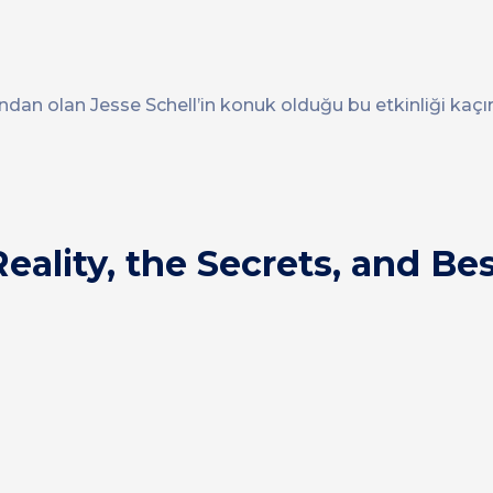
ndan olan Jesse Schell’in konuk olduğu bu etkinliği kaçı
eality, the Secrets, and Be