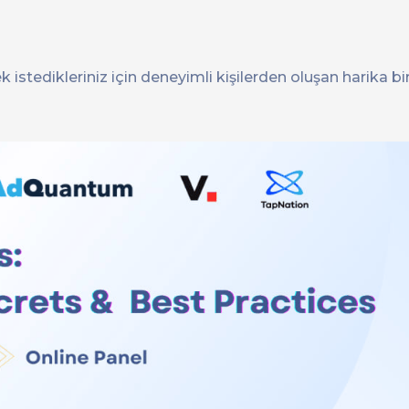
tedikleriniz için deneyimli kişilerden oluşan harika bi