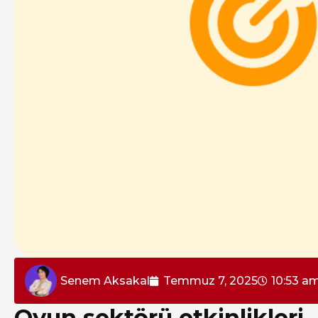
Senem Aksakal
Temmuz 7, 2025
10:53 a
Oyun sektörü etkinlikleri