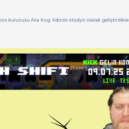
 kurucusu Ata Kog. Kıbrıslı stüdyo olarak geliştirdikleri