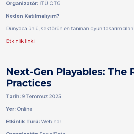
Organizatör:
İTÜ OTG
Neden Katılmalıyım?
Dünyaca ünlü, sektörün en tanınan oyun tasarımcıları
Etkinlik linki
Next-Gen Playables: The R
Practices
Tarih:
9 Temmuz 2025
Yer:
Online
Etkinlik Türü:
Webinar