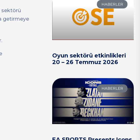
HABERLER
n sektörü
aya getirmeye
.
e
Oyun sektörü etkinlikleri
20 – 26 Temmuz 2026
HABERLER
EA SPORTS Presents Icons