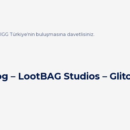
 IGG Türkiye’nin buluşmasına davetlisiniz.
og – LootBAG Studios – Glit