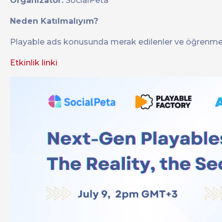
Organizatör:
SocialPeta
Neden Katılmalıyım?
Playable ads konusunda merak edilenler ve öğrenmek is
Etkinlik linki