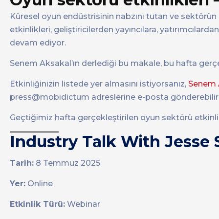
Küresel oyun endüstrisinin nabzını tutan ve sektörü
etkinlikleri, geliştiricilerden yayıncılara, yatırımcılar
devam ediyor.
Senem Aksakal’ın derlediği bu makale, bu hafta gerçek
Etkinliğinizin listede yer almasını istiyorsanız,
Senem A
press@mobidictum adreslerine e-posta gönderebilirs
Geçtiğimiz hafta gerçekleştirilen oyun sektörü etkinli
Industry Talk With Jesse 
Tarih:
8 Temmuz 2025
Yer:
Online
Etkinlik Türü:
Webinar