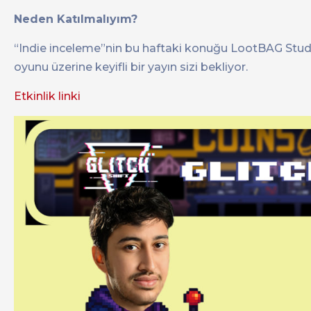
Neden Katılmalıyım?
“Indie inceleme”nin bu haftaki konuğu LootBAG Studios
oyunu üzerine keyifli bir yayın sizi bekliyor.
Etkinlik linki