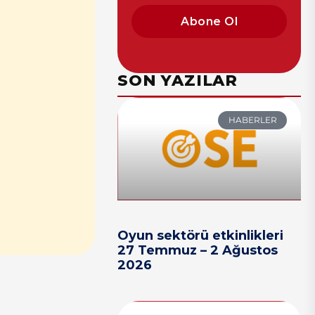
Abone Ol
SON YAZILAR
HABERLER
Oyun sektörü etkinlikleri
27 Temmuz – 2 Ağustos
2026