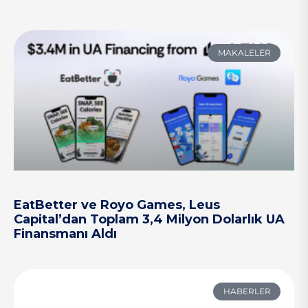
MAKALELER
EatBetter ve Royo Games, Leus
Capital’dan Toplam 3,4 Milyon Dolarlık UA
Finansmanı Aldı
HABERLER