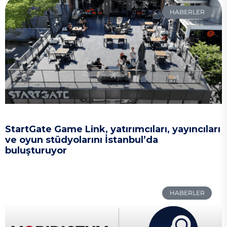
HABERLER
StartGate Game Link, yatırımcıları, yayıncıları
ve oyun stüdyolarını İstanbul’da
buluşturuyor
HABERLER