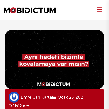
Emre Can Kartal
Ocak 25, 2021
11:02 am