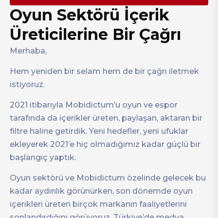
Oyun Sektörü İçerik
Üreticilerine Bir Çağrı
Merhaba,
Hem yeniden bir selam hem de bir çağrı iletmek
istiyoruz.
2021 itibarıyla Mobidictum’u oyun ve espor
tarafında da içerikler üreten, paylaşan, aktaran bir
filtre haline getirdik. Yeni hedefler, yeni ufuklar
ekleyerek 2021’e hiç olmadığımız kadar güçlü bir
başlangıç yaptık.
Oyun sektörü ve Mobidictum özelinde gelecek bu
kadar aydınlık görünürken, son dönemde oyun
içerikleri üreten birçok markanın faaliyetlerini
sonlandırdığını görüyoruz. Türkiye’de medya