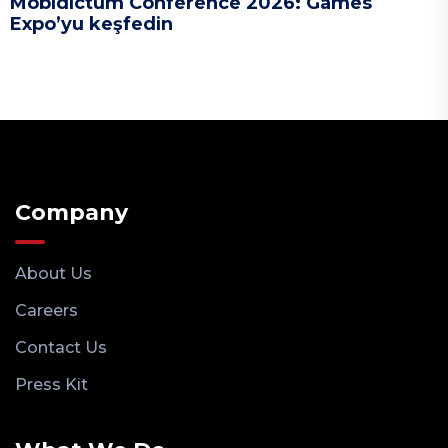
Mobidictum Conference 2026: Games
Expo’yu keşfedin
Company
About Us
Careers
Contact Us
Press Kit