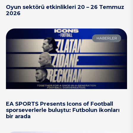
Oyun sektörü etkinlikleri 20 – 26 Temmuz
2026
HABERLER
EA SPORTS Presents Icons of Football
sporseverlerle buluştu: Futbolun ikonları
bir arada