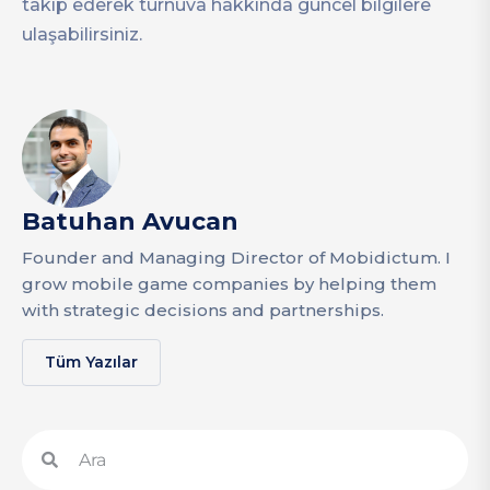
takip ederek turnuva hakkında güncel bilgilere
ulaşabilirsiniz.
Batuhan Avucan
Founder and Managing Director of Mobidictum. I
grow mobile game companies by helping them
with strategic decisions and partnerships.
Tüm Yazılar