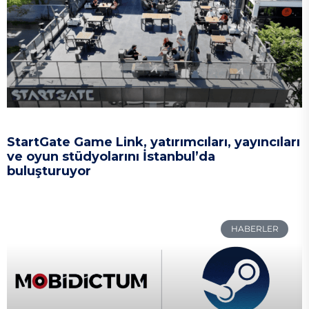
StartGate Game Link, yatırımcıları, yayıncıları
ve oyun stüdyolarını İstanbul’da
buluşturuyor
HABERLER