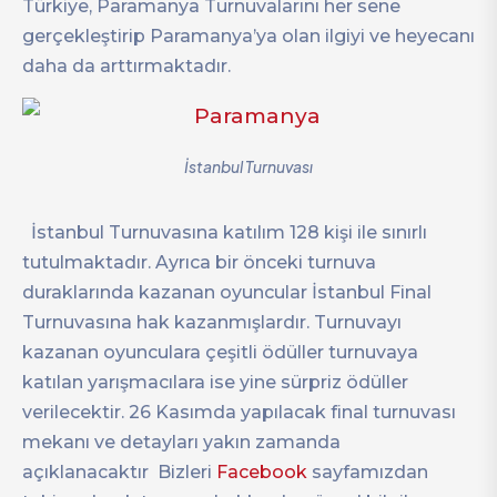
Türkiye, Paramanya Turnuvalarını her sene
gerçekleştirip Paramanya’ya olan ilgiyi ve heyecanı
daha da arttırmaktadır.
İstanbul Turnuvası
İstanbul Turnuvasına katılım 128 kişi ile sınırlı
tutulmaktadır. Ayrıca bir önceki turnuva
duraklarında kazanan oyuncular İstanbul Final
Turnuvasına hak kazanmışlardır. Turnuvayı
kazanan oyunculara çeşitli ödüller turnuvaya
katılan yarışmacılara ise yine sürpriz ödüller
verilecektir. 26 Kasımda yapılacak final turnuvası
mekanı ve detayları yakın zamanda
açıklanacaktır Bizleri
Facebook
sayfamızdan