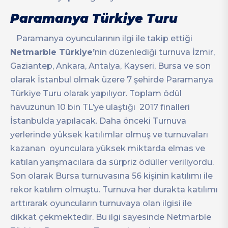
Paramanya Türkiye Turu
Paramanya oyuncularının ilgi ile takip ettiği
Netmarble Türkiye’
nin düzenlediği turnuva İzmir,
Gaziantep, Ankara, Antalya, Kayseri, Bursa ve son
olarak İstanbul olmak üzere 7 şehirde Paramanya
Türkiye Turu olarak yapılıyor. Toplam ödül
havuzunun 10 bin TL’ye ulaştığı 2017 finalleri
İstanbulda yapılacak. Daha önceki Turnuva
yerlerinde yüksek katılımlar olmuş ve turnuvaları
kazanan oyunculara yüksek miktarda elmas ve
katılan yarışmacılara da sürpriz ödüller veriliyordu.
Son olarak Bursa turnuvasına 56 kişinin katılımı ile
rekor katılım olmuştu. Turnuva her durakta katılımı
arttırarak oyuncuların turnuvaya olan ilgisi ile
dikkat çekmektedir. Bu ilgi sayesinde Netmarble