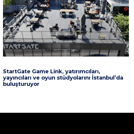
StartGate Game Link, yatırımcıları,
yayıncıları ve oyun stüdyolarını İstanbul’da
buluşturuyor