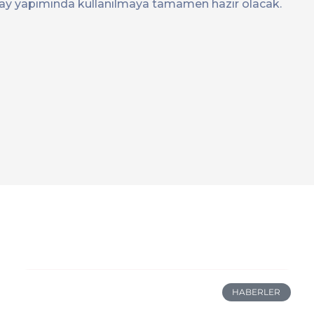
lay yapımında kullanılmaya tamamen hazır olacak.
HABERLER