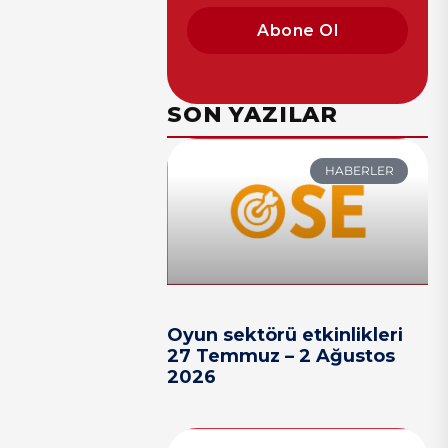
Abone Ol
SON YAZILAR
HABERLER
Oyun sektörü etkinlikleri
27 Temmuz – 2 Ağustos
2026