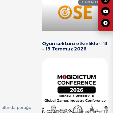
HABERLER
.
Oyun sektörü etkinlikleri 13
– 19 Temmuz 2026
altında peruğu