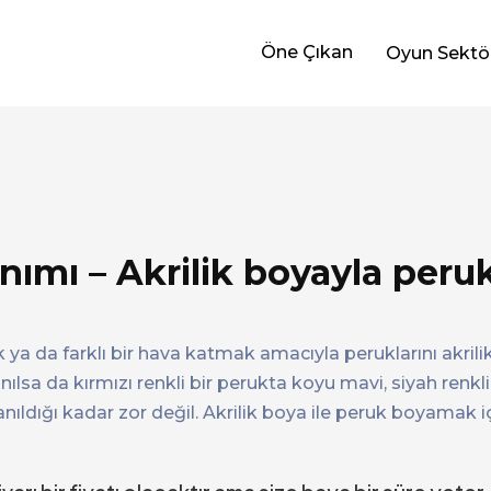
Öne Çıkan
Oyun Sektö
nımı – Akrilik boyayla peruk
a da farklı bir hava katmak amacıyla peruklarını akrilik
anılsa da kırmızı renkli bir perukta koyu mavi, siyah renkl
anıldığı kadar zor değil. Akrilik boya ile peruk boyamak 