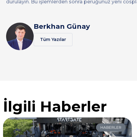
durulayın. Bu işlemlerden sonra peruğunuz yeni cosp
Berkhan Günay
Tüm Yazılar
İlgili Haberler
HABERLER