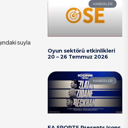
HABERLER
ğındaki suyla
Oyun sektörü etkinlikleri
20 – 26 Temmuz 2026
HABERLER
EA SPORTS Presents Icons