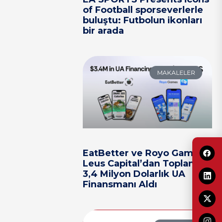
of Football sporseverlerle
buluştu: Futbolun ikonları
bir arada
MAKALELER
EatBetter ve Royo Games,
Leus Capital’dan Toplam
3,4 Milyon Dolarlık UA
Finansmanı Aldı