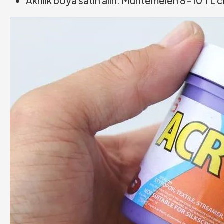
Akrilik boya satın alın. Muhtemelen 8-10 TL civ