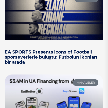
EA SPORTS Presents Icons of Football
sporseverlerle buluştu: Futbolun ikonları
bir arada
MAKALELER