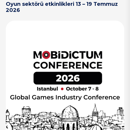
Oyun sektörü etkinlikleri 13 – 19 Temmuz
2026