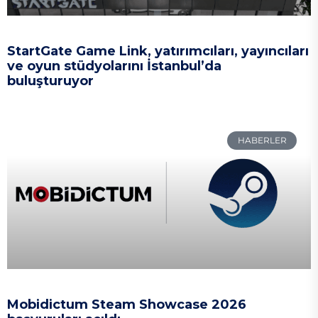
StartGate Game Link, yatırımcıları, yayıncıları
ve oyun stüdyolarını İstanbul’da
buluşturuyor
HABERLER
Mobidictum Steam Showcase 2026