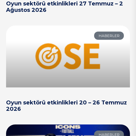
Oyun sektörü etkinlikleri 27 Temmuz – 2
Ağustos 2026
HABERLER
Oyun sektörü etkinlikleri 20 – 26 Temmuz
2026
HABERLER