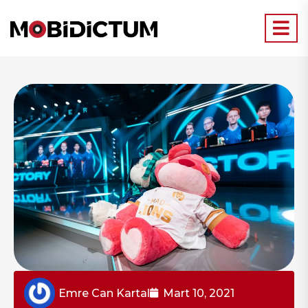
Emre Can Kartal
Mart 10, 2021