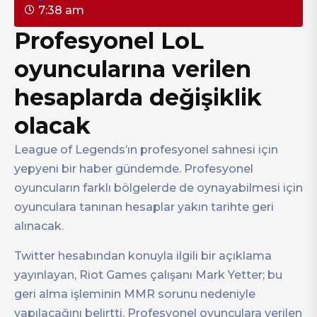
7:38 am
Profesyonel LoL
oyuncularına verilen
hesaplarda değişiklik
olacak
League of Legends’ın profesyonel sahnesi için
yepyeni bir haber gündemde. Profesyonel
oyuncuların farklı bölgelerde de oynayabilmesi için
oyunculara tanınan hesaplar yakın tarihte geri
alınacak.
Twitter hesabından konuyla ilgili bir açıklama
yayınlayan, Riot Games çalışanı Mark Yetter; bu
geri alma işleminin MMR sorunu nedeniyle
yapılacağını belirtti. Profesyonel oyunculara verilen