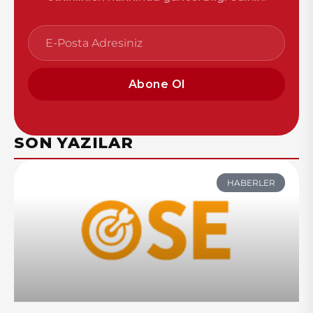
Abone Ol
SON YAZILAR
HABERLER