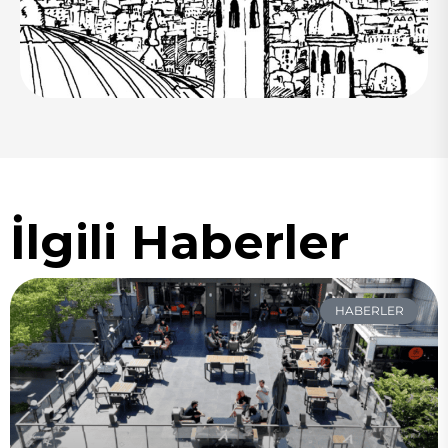
İlgili Haberler
HABERLER