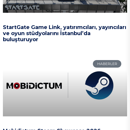
StartGate Game Link, yatırımcıları, yayıncıları
ve oyun stüdyolarını İstanbul’da
buluşturuyor
HABERLER