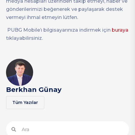
medya hesapları üzerinden takip etmeyi, haber ve
gönderilerimizi beğenerek ve paylaşarak destek
vermeyi ihmal etmeyin lütfen.
PUBG Mobile’ı bilgisayarınıza indirmek için
buraya
tıklayabilirsiniz.
Berkhan Günay
Tüm Yazılar