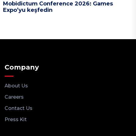
Mobidictum Conference 2026: Games
Expo’yu keşfedin
Company
About Us
Careers
Contact Us
Press Kit