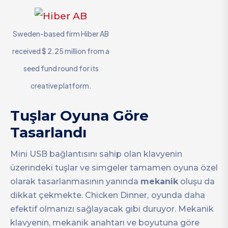
Sweden-based firm Hiber AB
received $ 2.25 million from a
seed fund round for its
creative platform.
Tuşlar Oyuna Göre
Tasarlandı
Mini USB bağlantısını sahip olan klavyenin
üzerindeki tuşlar ve simgeler tamamen oyuna özel
olarak tasarlanmasının yanında
mekanik
oluşu da
dikkat çekmekte. Chicken Dinner,
oyunda daha
efektif olmanızı sağlayacak gibi duruyor. Mekanik
klavyenin, mekanik anahtarı ve boyutuna göre