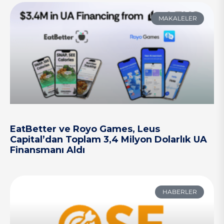
MAKALELER
EatBetter ve Royo Games, Leus
Capital’dan Toplam 3,4 Milyon Dolarlık UA
Finansmanı Aldı
HABERLER