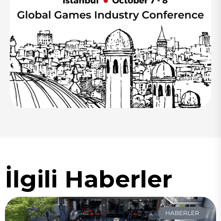
İlgili Haberler
HABERLER