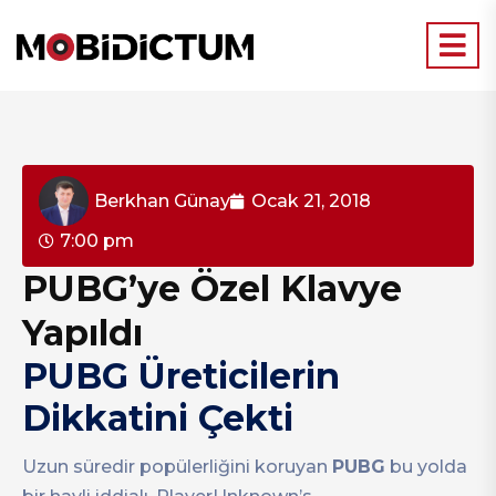
Berkhan Günay
Ocak 21, 2018
7:00 pm
PUBG’ye Özel Klavye
Yapıldı
PUBG Üreticilerin
Dikkatini Çekti
Uzun süredir popülerliğini koruyan
PUBG
bu yolda