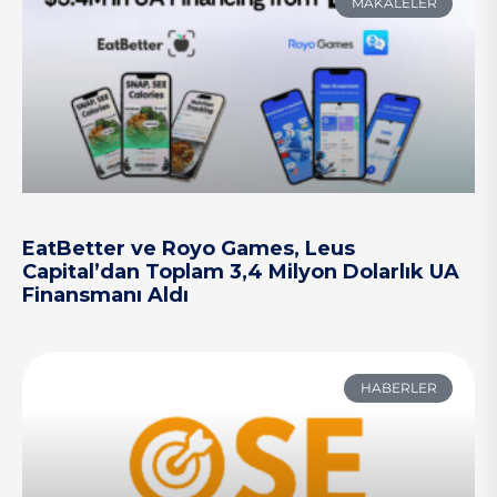
MAKALELER
EatBetter ve Royo Games, Leus
Capital’dan Toplam 3,4 Milyon Dolarlık UA
Finansmanı Aldı
HABERLER