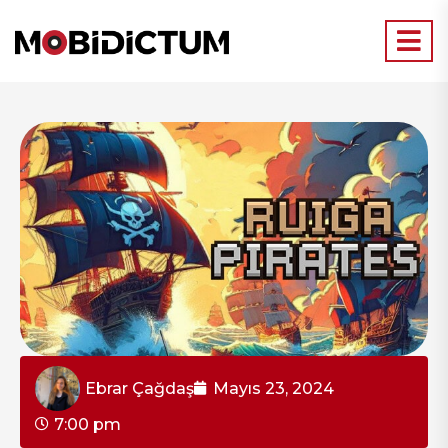
Ebrar Çağdaş
Mayıs 23, 2024
7:00 pm