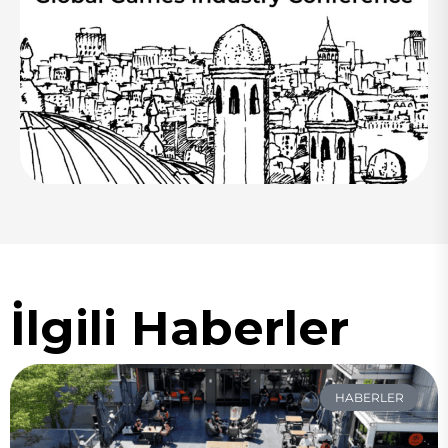
İlgili Haberler
HABERLER