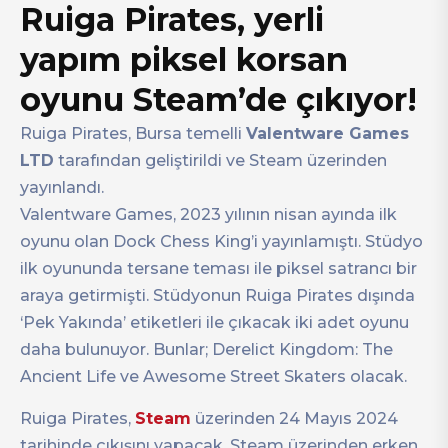
Ruiga Pirates, yerli
yapım piksel korsan
oyunu Steam’de çıkıyor!
Ruiga Pirates, Bursa temelli
Valentware Games
LTD
tarafından geliştirildi ve Steam üzerinden
yayınlandı.
Valentware Games, 2023 yılının nisan ayında ilk
oyunu olan Dock Chess King’i yayınlamıştı. Stüdyo
ilk oyununda tersane teması ile piksel satrancı bir
araya getirmişti. Stüdyonun Ruiga Pirates dışında
‘Pek Yakında’ etiketleri ile çıkacak iki adet oyunu
daha bulunuyor. Bunlar; Derelict Kingdom: The
Ancient Life ve Awesome Street Skaters olacak.
Ruiga Pirates,
Steam
üzerinden 24 Mayıs 2024
tarihinde çıkışını yapacak. Steam üzerinden erken