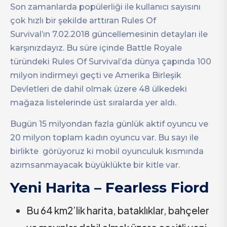
Son zamanlarda popülerliği ile kullanıcı sayısını
çok hızlı bir şekilde arttıran Rules Of
Survival’ın 7.02.2018 güncellemesinin detayları ile
karşınızdayız. Bu süre içinde Battle Royale
türündeki Rules Of Survival’da dünya çapında 100
milyon indirmeyi geçti ve Amerika Birleşik
Devletleri de dahil olmak üzere 48 ülkedeki
mağaza listelerinde üst sıralarda yer aldı.
Bugün 15 milyondan fazla günlük aktif oyuncu ve
20 milyon toplam kadın oyuncu var. Bu sayı ile
birlikte görüyoruz ki mobil oyunculuk kısmında
azımsanmayacak büyüklükte bir kitle var.
Yeni Harita – Fearless Fiord
Bu 64 km2’lik harita, bataklıklar, bahçeler