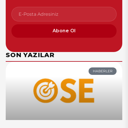
Abone Ol
SON YAZILAR
HABERLER