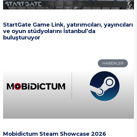
StartGate Game Link, yatırımcıları, yayıncıları
ve oyun stüdyolarını İstanbul’da
buluşturuyor
HABERLER
Mobidictum Steam Showcase 2026