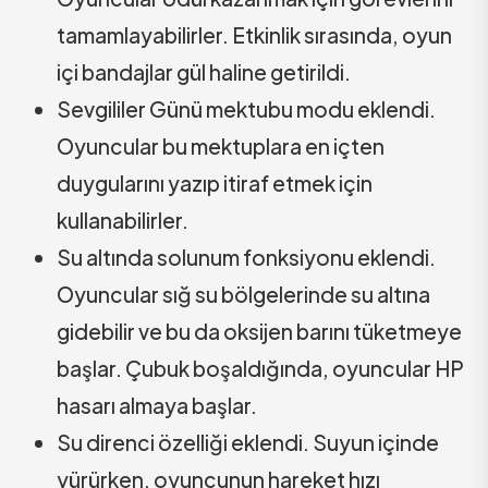
tamamlayabilirler. Etkinlik sırasında, oyun
içi bandajlar gül haline getirildi.
Sevgililer Günü mektubu modu eklendi.
Oyuncular bu mektuplara en içten
duygularını yazıp itiraf etmek için
kullanabilirler.
Su altında solunum fonksiyonu eklendi.
Oyuncular sığ su bölgelerinde su altına
gidebilir ve bu da oksijen barını tüketmeye
başlar. Çubuk boşaldığında, oyuncular HP
hasarı almaya başlar.
Su direnci özelliği eklendi. Suyun içinde
yürürken, oyuncunun hareket hızı