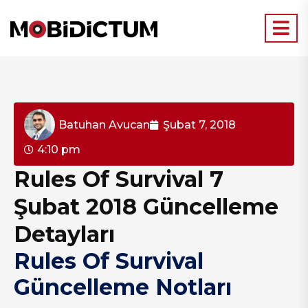
Batuhan Avucan
Şubat 7, 2018
4:10 pm
Rules Of Survival 7
Şubat 2018 Güncelleme
Detayları
Rules Of Survival
Güncelleme Notları