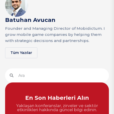
Batuhan Avucan
Founder and Managing Director of Mobidictum. I
grow mobile game companies by helping them
with strategic decisions and partnerships.
Tüm Yazılar
En Son Haberleri Alın
Yaklaşan konferanslar, zirveler ve sektör
etkinlikleri hakkında güncel bilgi edinin.