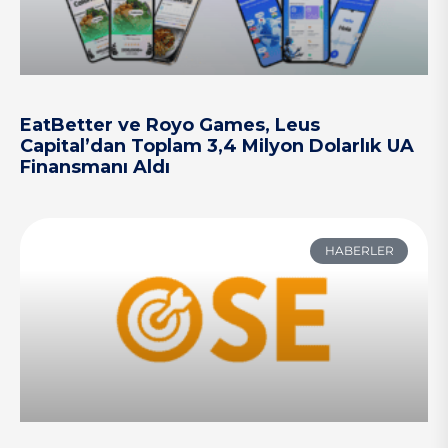
EatBetter ve Royo Games, Leus
Capital’dan Toplam 3,4 Milyon Dolarlık UA
Finansmanı Aldı
HABERLER