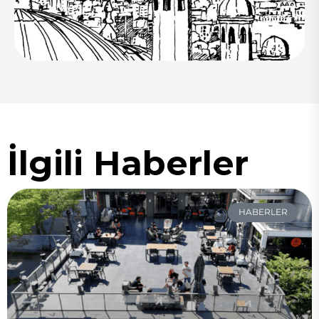
İlgili Haberler
HABERLER