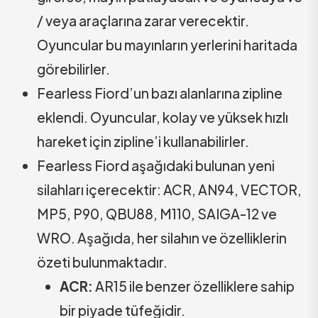
/ veya araçlarına zarar verecektir.
Oyuncular bu mayınların yerlerini haritada
görebilirler.
Fearless Fiord’un bazı alanlarına zipline
eklendi. Oyuncular, kolay ve yüksek hızlı
hareket için zipline’i kullanabilirler.
Fearless Fiord aşağıdaki bulunan yeni
silahları içerecektir: ACR, AN94, VECTOR,
MP5, P90, QBU88, M110, SAIGA-12 ve
WRO. Aşağıda, her silahın ve özelliklerin
özeti bulunmaktadır.
ACR:
AR15 ile benzer özelliklere sahip
bir piyade tüfeğidir.