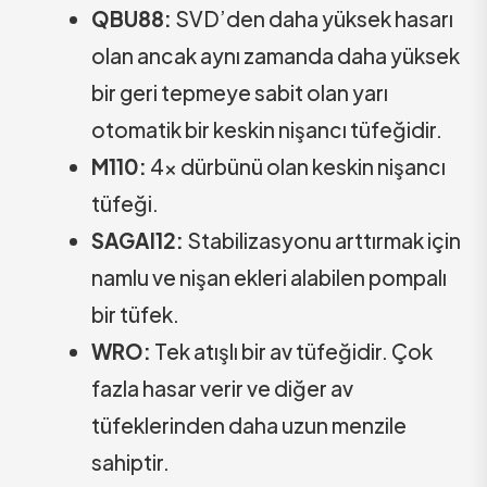
QBU88:
SVD’den daha yüksek hasarı
olan ancak aynı zamanda daha yüksek
bir geri tepmeye sabit olan yarı
otomatik bir keskin nişancı tüfeğidir.
M110:
4x dürbünü olan keskin nişancı
tüfeği.
SAGAI12:
Stabilizasyonu arttırmak için
namlu ve nişan ekleri alabilen pompalı
bir tüfek.
WRO:
Tek atışlı bir av tüfeğidir. Çok
fazla hasar verir ve diğer av
tüfeklerinden daha uzun menzile
sahiptir.