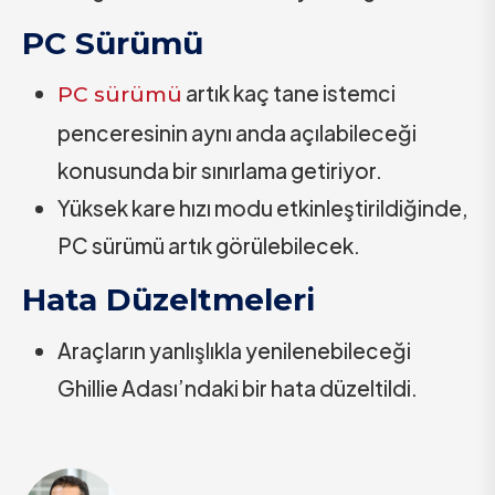
PC Sürümü
artık kaç tane istemci
PC sürümü
penceresinin aynı anda açılabileceği
konusunda bir sınırlama getiriyor.
Yüksek kare hızı modu etkinleştirildiğinde,
PC sürümü artık görülebilecek.
Hata Düzeltmeleri
Araçların yanlışlıkla yenilenebileceği
Ghillie Adası’ndaki bir hata düzeltildi.