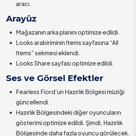
aracı.
Arayüz
Mağazanın arka planını optimize edildi.
Looks arabiriminin Items sayfasına “All
Items” sekmesi eklendi.
Looks Share sayfası optimize edildi.
Ses ve Görsel Efektler
Fearless Fiord’un Hazırlık Bölgesi müziği
güncellendi.
Hazırlık Bölgesindeki diğer oyuncuların
gösterimi optimize edildi. Şimdi, Hazırlık
Bölgesinde daha fazla oyuncu görülecek.