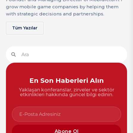
grow mobile game companies by helping them
with strategic decisions and partnerships.
Tüm Yazılar
En Son Haberleri Alın
Yaklaşan konferanslar, zirveler ve sektör
etkinlikleri hakkında güncel bilgi edinin.
Abone Ol