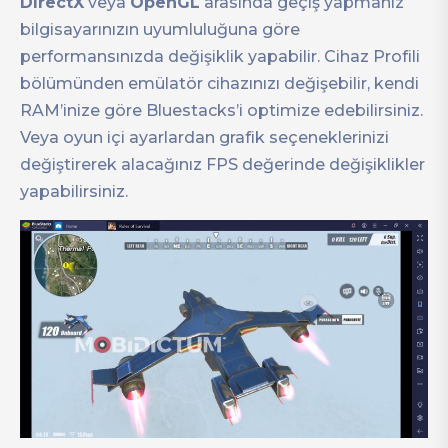
DirectX
veya
OpenGL
arasında geçiş yapmanız
bilgisayarınızın uyumluluğuna göre
performansınızda değişiklik yapabilir. Cihaz Profili
bölümünden emülatör cihazınızı değişebilir, kendi
RAM’inize göre Bluestacks’i optimize edebilirsiniz.
Veya oyun içi ayarlardan grafik seçeneklerinizi
değiştirerek alacağınız FPS değerinde değişiklikler
yapabilirsiniz.