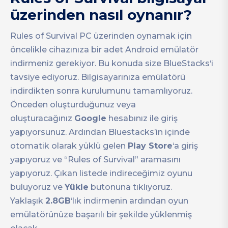
üzerinden nasıl oynanır?
Rules of Survival PC üzerinden oynamak için
öncelikle cihazınıza bir adet Android emülatör
indirmeniz gerekiyor. Bu konuda size BlueStacks‘i
tavsiye ediyoruz. Bilgisayarınıza emülatörü
indirdikten sonra kurulumunu tamamlıyoruz.
Önceden oluşturduğunuz veya
oluşturacağınız
Google
hesabınız ile giriş
yapıyorsunuz. Ardından Bluestacks’in içinde
otomatik olarak yüklü gelen
Play Store
‘a giriş
yapıyoruz ve “Rules of Survival” aramasını
yapıyoruz. Çıkan listede indireceğimiz oyunu
buluyoruz ve
Yükle
butonuna tıklıyoruz.
Yaklaşık
2.8GB
‘lık indirmenin ardından oyun
emülatörünüze başarılı bir şekilde yüklenmiş