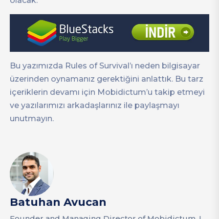
olacak.
Bu yazımızda Rules of Survival’ı neden bilgisayar
üzerinden oynamanız gerektiğini anlattık. Bu tarz
içeriklerin devamı için Mobidictum’u takip etmeyi
ve yazılarımızı arkadaşlarınız ile paylaşmayı
unutmayın.
Batuhan Avucan
Founder and Managing Director of Mobidictum. I