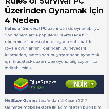
Rules of Survival PC
Üzerinden Oynamak için
4 Neden
Rules of Survival PC
üzerinden de oynanabiliyor.
Son dönemlerde popülerliğini yitirsede bir
dönemin efsanesi olan bu oyun, mobil battle
royale oyunlarının ilklerinden. Bu heyecanı
kasmadan, ısınma sorunu yaşamadan oynamak
için BlueStacks üzerinden oyunu bilgisayarınıza
indirebilirsiniz.
NetEase Games
tarafından 15 Kasım 2017
tarihinde mobil sektöre ilk adımını atan bu yapım,