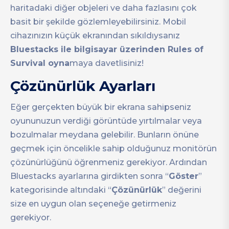
haritadaki diğer objeleri ve daha fazlasını çok
basit bir şekilde gözlemleyebilirsiniz. Mobil
cihazınızın küçük ekranından sıkıldıysanız
Bluestacks ile bilgisayar üzerinden Rules of
Survival oyna
maya davetlisiniz!
Çözünürlük Ayarları
Eğer gerçekten büyük bir ekrana sahipseniz
oyununuzun verdiği görüntüde yırtılmalar veya
bozulmalar meydana gelebilir. Bunların önüne
geçmek için öncelikle sahip olduğunuz monitörün
çözünürlüğünü öğrenmeniz gerekiyor. Ardından
Bluestacks ayarlarına girdikten sonra “
Göster
”
kategorisinde altındaki “
Çözünürlük
” değerini
size en uygun olan seçeneğe getirmeniz
gerekiyor.