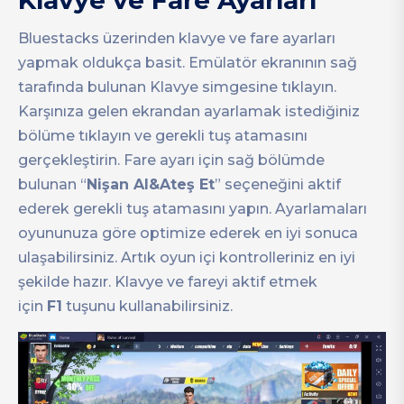
Klavye ve Fare Ayarları
Bluestacks üzerinden klavye ve fare ayarları
yapmak oldukça basit. Emülatör ekranının sağ
tarafında bulunan Klavye simgesine tıklayın.
Karşınıza gelen ekrandan ayarlamak istediğiniz
bölüme tıklayın ve gerekli tuş atamasını
gerçekleştirin. Fare ayarı için sağ bölümde
bulunan “
Nişan Al&Ateş Et
” seçeneğini aktif
ederek gerekli tuş atamasını yapın. Ayarlamaları
oyununuza göre optimize ederek en iyi sonuca
ulaşabilirsiniz. Artık oyun içi kontrolleriniz en iyi
şekilde hazır. Klavye ve fareyi aktif etmek
için
F1
tuşunu kullanabilirsiniz.