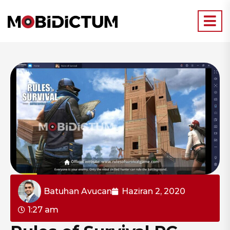
Batuhan Avucan
Haziran 2, 2020
1:27 am