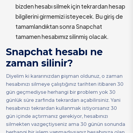
bizden hesabı silmek için tekrardan hesap
bilgilerini girmemizi isteyecek. Bu giriş de
tamamlandıktan sonra Snapchat
tamamen hesabımız silinmiş olacak.
Snapchat hesabı ne
zaman silinir?
Diyelim ki kararınızdan pişman oldunuz, o zaman
hesabınızı silmeye çalıştığınız tarihten itibaren 30
gün geçmediyse herhangi bir problem yok 30
günlük süre zarfında tekrardan açabilirsiniz. Yani
hesabınızı tekrardan kullanmak istiyorsanız 30
gün içinde açtırmanız gerekiyor, hesabınızı
silmekten vazgeçtiyseniz ama 30 günün sonunda
herhangi bir işlem yapmadıysanız hesabınıza olan