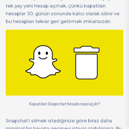
tek şey yeni hesap açmak, çünkü kapatılan
hesaplar 30. günün sonunda kalıcı olarak silinir ve
bu hesapları tekrar geri getirmek imkansızdır.
Kapatılan Snapchat hesabı nasıl açılır?
Snapchat’i silmek istediğinize göre biraz daha
minimal bir hayata geçmeyi istiyor olabilirsiniz. Bu