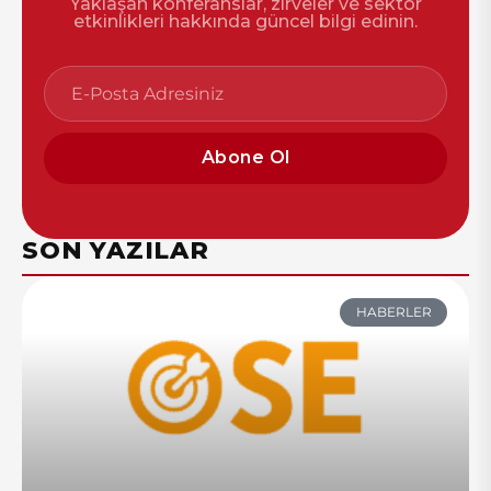
Yaklaşan konferanslar, zirveler ve sektör
etkinlikleri hakkında güncel bilgi edinin.
Abone Ol
SON YAZILAR
HABERLER