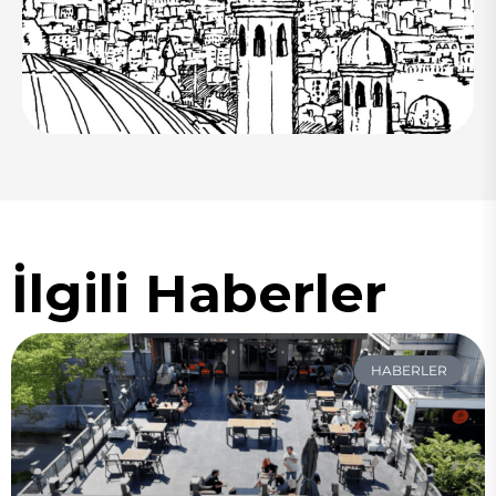
İlgili Haberler
HABERLER