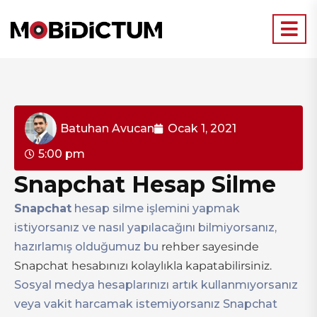
Batuhan Avucan
Ocak 1, 2021
5:00 pm
Snapchat Hesap Silme
Snapchat
hesap silme işlemini yapmak
istiyorsanız ve nasıl yapılacağını bilmiyorsanız,
hazırlamış olduğumuz bu
rehber sayesinde
Snapchat hesabınızı kolaylıkla kapatabilirsiniz.
Sosyal medya hesaplarınızı artık kullanmıyorsanız
veya vakit harcamak istemiyorsanız Snapchat