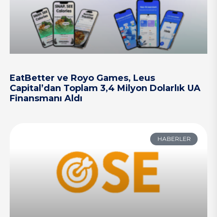
EatBetter ve Royo Games, Leus
Capital’dan Toplam 3,4 Milyon Dolarlık UA
Finansmanı Aldı
HABERLER