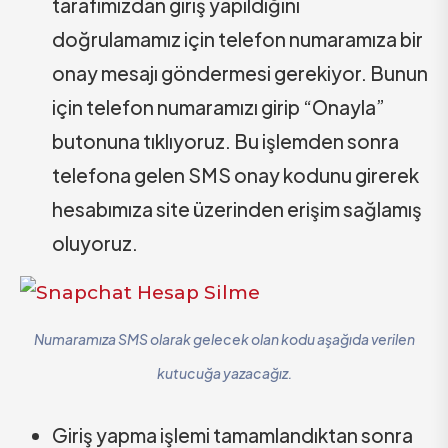
tarafımızdan giriş yapıldığını
doğrulamamız için telefon numaramıza bir
onay mesajı göndermesi gerekiyor. Bunun
için telefon numaramızı girip “Onayla”
butonuna tıklıyoruz. Bu işlemden sonra
telefona gelen SMS onay kodunu girerek
hesabımıza site üzerinden erişim sağlamış
oluyoruz.
Numaramıza SMS olarak gelecek olan kodu aşağıda verilen
kutucuğa yazacağız.
Giriş yapma işlemi tamamlandıktan sonra