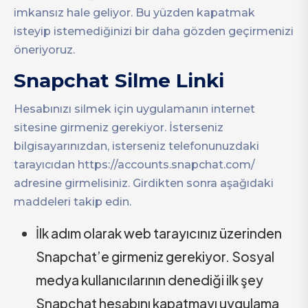
imkansız hale geliyor. Bu yüzden kapatmak
isteyip istemediğinizi bir daha gözden geçirmenizi
öneriyoruz.
Snapchat Silme Linki
Hesabınızı silmek için uygulamanın internet
sitesine girmeniz gerekiyor. İsterseniz
bilgisayarınızdan, isterseniz telefonunuzdaki
tarayıcıdan https://accounts.snapchat.com/
adresine girmelisiniz. Girdikten sonra aşağıdaki
maddeleri takip edin.
İlk adım olarak web tarayıcınız üzerinden
Snapchat’e girmeniz gerekiyor. Sosyal
medya kullanıcılarının denediği ilk şey
Snapchat hesabını kapatmayı uygulama