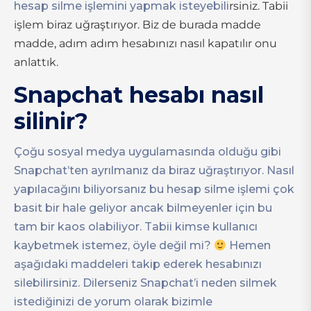
hesap silme işlemini yapmak isteyebili
rsiniz. Tabii
işlem biraz uğraştırıyor. Biz de burada madde
madde, adım adım hesabınızı nasıl kapatılır onu
anlattık.
Snapchat hesabı nasıl
silinir?
Çoğu sosyal medya uygulamasında olduğu gibi
Snapchat’ten ayrılmanız da biraz uğraştırıyor. Nasıl
yapılacağını biliyorsanız bu hesap silme işlemi çok
basit bir hale geliyor ancak bilmeyenler için bu
tam bir kaos olabiliyor. Tabii kimse kullanıcı
kaybetmek istemez, öyle değil mi?
Hemen
aşağıdaki maddeleri takip ederek hesabınızı
silebilirsiniz. Dilerseniz Snapchat’i neden silmek
istediğinizi de yorum olarak bizimle