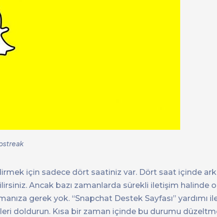
pstreak
mek için sadece dört saatiniz var. Dört saat içinde ark
lirsiniz. Ancak bazı zamanlarda sürekli iletişim halinde 
nmanıza gerek yok. “Snapchat Destek Sayfası” yardımı ile
leri doldurun. Kısa bir zaman içinde bu durumu düzelt