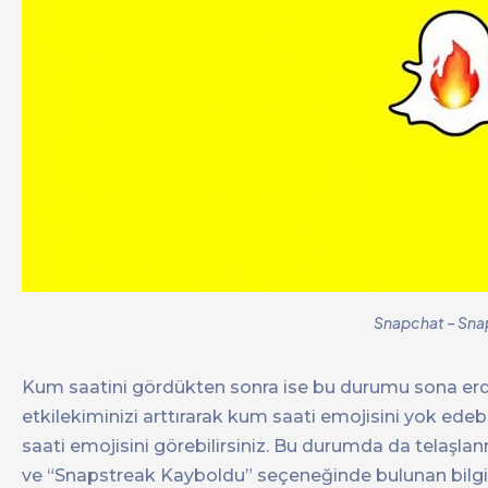
Snapchat – Sna
Kum saatini gördükten sonra ise bu durumu sona erdir
etkilekiminizi arttırarak kum saati emojisini yok edebi
saati emojisini görebilirsiniz. Bu durumda da telaşla
ve “Snapstreak Kayboldu” seçeneğinde bulunan bilgi