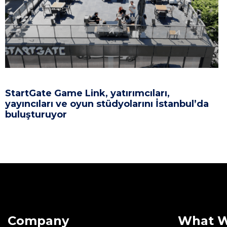
StartGate Game Link, yatırımcıları,
yayıncıları ve oyun stüdyolarını İstanbul’da
buluşturuyor
Company
What 