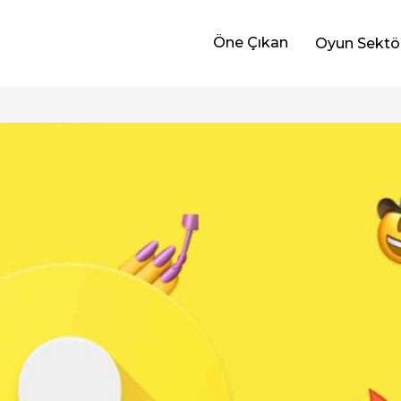
Öne Çıkan
Oyun Sektö