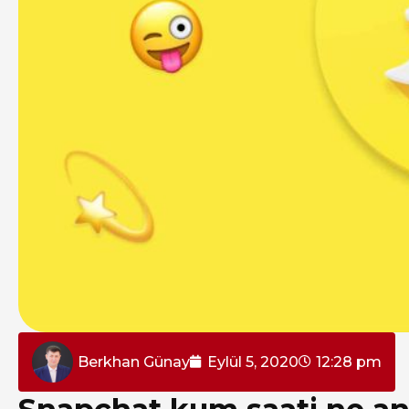
Berkhan Günay
Eylül 5, 2020
12:28 pm