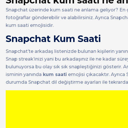
Snapchat kum saati ne an
Snapchat üzerinde kum saati ne anlama geliyor? En ç
fotoğraflar gönderebilir ve alabilirsiniz. Ayrıca Snap
kum saati emojisidir.
Snapchat Kum Saati
Snapchat’te arkadaş listenizde bulunan kişilerin yanı
Snap streak’inizi yani bu arkadaşınız ile ne kadar süre
bulunuyorsa bu olay sık sık snapleştiğinizi gösterir. 
isminin yanında
kum saati
emojisi çıkacaktır. Ayrıca
durumda Snapchat dil değiştirme ayarları ile tekrarda