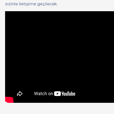
sizinle iletişime geçilecek.