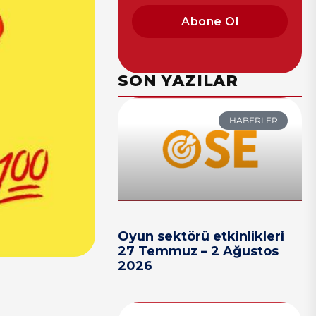
Abone Ol
SON YAZILAR
HABERLER
Oyun sektörü etkinlikleri
27 Temmuz – 2 Ağustos
2026