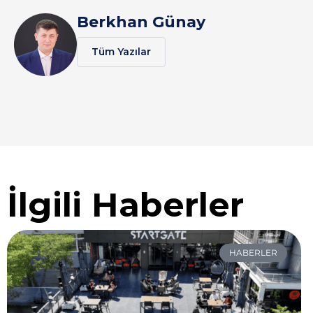
Berkhan Günay
Tüm Yazılar
İlgili Haberler
HABERLER