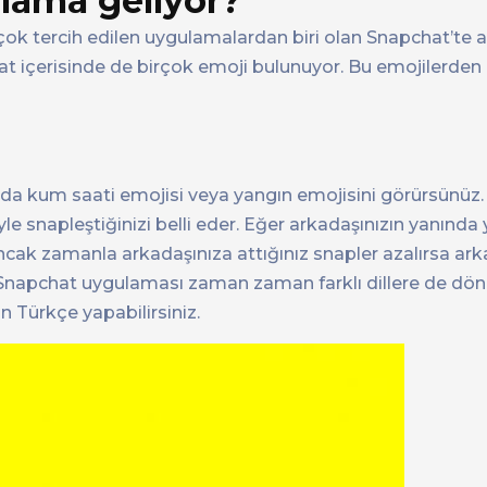
lama geliyor?
ok tercih edilen uygulamalardan biri olan Snapchat’te a
chat içerisinde de birçok emoji bulunuyor. Bu emojilerden 
nda kum saati emojisi veya yangın emojisini görürsünüz. 
yle snapleştiğinizi belli eder. Eğer arkadaşınızın yanında 
Ancak zamanla arkadaşınıza attığınız snapler azalırsa ark
 Snapchat uygulaması zaman zaman farklı dillere de döne
n Türkçe yapabilirsiniz.