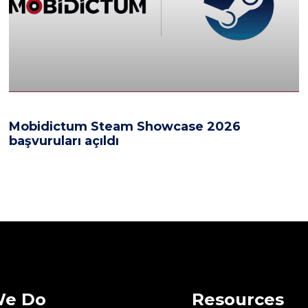
Mobidictum Steam Showcase 2026
başvuruları açıldı
We Do
Resources