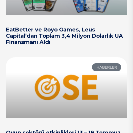
EatBetter ve Royo Games, Leus
Capital’dan Toplam 3,4 Milyon Dolarlık UA
Finansmanı Aldı
HABERLER
Oyun sektörü etkinlikleri 13 – 19 Temmuz