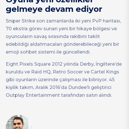
gelmeye devam ediyor
Sniper Strike son zamanlarda iki yeni PvP haritası,
70 ekstra görev sunan yeni bir hikaye bölgesi ve
oyuncuların savaş sırasında rakibini taklit
edebildiği aldatmacaları gönderebileceği yeni bir
emoji sohbet sistemi ile güncellendi.
Eight Pixels Square 2012 yılında Derby, İngiltere’de
kuruldu ve Raid HQ, Retro Soccer ve Cartel Kings
gibi oyunların üzerinde çalışması ile biliniyor. 45
kişilik takım, Aralık 2016’da Dundee’li geliştirici
Outplay Entertainment tarafından satın alındı.