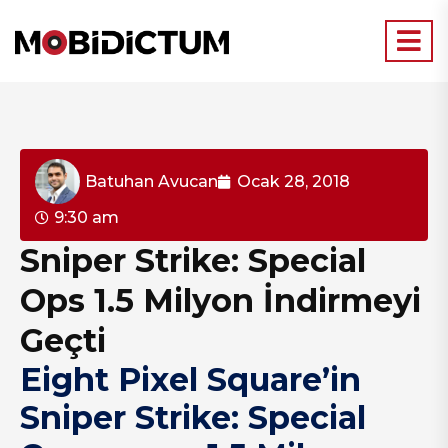
Batuhan Avucan
Ocak 28, 2018
9:30 am
Sniper Strike: Special
Ops 1.5 Milyon İndirmeyi
Geçti
Eight Pixel Square’in
Sniper Strike: Special