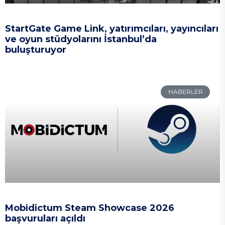
StartGate Game Link, yatırımcıları, yayıncıları
ve oyun stüdyolarını İstanbul’da
buluşturuyor
HABERLER
Mobidictum Steam Showcase 2026
başvuruları açıldı