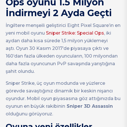
Ops oyunu 1.5 Milyon
İndirmeyi 2 Ayda Geçti
İngiltere menşeili geliştirici Eight Pixel Square’in en
yeni mobil oyunu
Sniper Strike: Special Ops
, iki
aydan daha kısa sürede 1,5 milyon yüklemeyi
aştı. Oyun 30 Kasım 2017’de piyasaya çıktı ve
160’dan fazla ülkeden oyuncuların, 100 milyondan
daha fazla oyuncunun PvP savaşında yarıştığına
şahit olundu.
Sniper Strike, üç oyun modunda ve yüzlerce
görevde savaştığınız dinamik bir keskin nişancı
oyundur. Mobil oyun piyasasına göz attığınızda bu
oyunun en büyük rakibinin
Sniper 3D Assassin
olduğunu görüyoruz.
Oyuna yeni özellikler