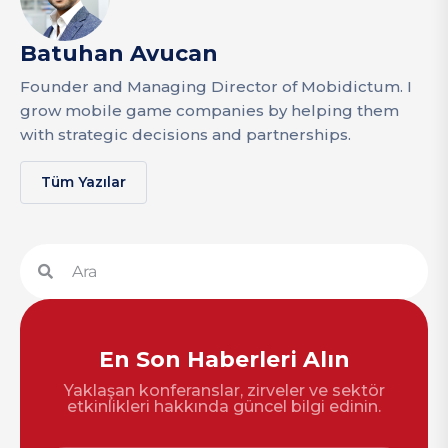
Batuhan Avucan
Founder and Managing Director of Mobidictum. I
grow mobile game companies by helping them
with strategic decisions and partnerships.
Tüm Yazılar
En Son Haberleri Alın
Yaklaşan konferanslar, zirveler ve sektör
etkinlikleri hakkında güncel bilgi edinin.