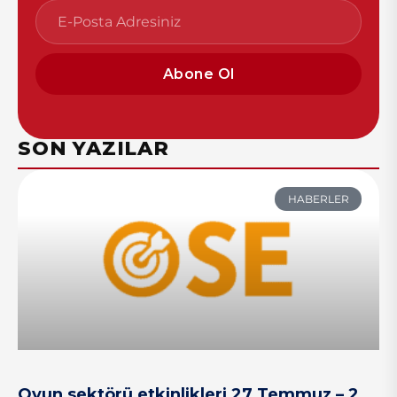
Abone Ol
SON YAZILAR
HABERLER
Oyun sektörü etkinlikleri 27 Temmuz – 2