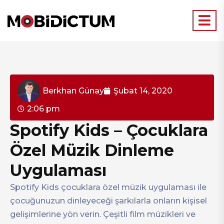
Berkhan Günay
Şubat 14, 2020
2:06 pm
Spotify Kids – Çocuklara
Özel Müzik Dinleme
Uygulaması
Spotify Kids çocuklara özel müzik uygulaması ile
çocuğunuzun dinleyeceği şarkılarla onların kişisel
gelişimlerine yön verin. Çeşitli film müzikleri ve