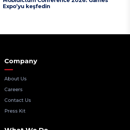
Mobidictum Conference 2026: Games
Expo’yu keşfedin
Company
About Us
Careers
Contact Us
Press Kit