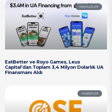
MAKALELER
EatBetter ve Royo Games, Leus
Capital’dan Toplam 3,4 Milyon Dolarlık UA
Finansmanı Aldı
HABERLER