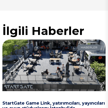
İlgili Haberler
HABERLER
StartGate Game Link, yatırımcıları, yayıncıları