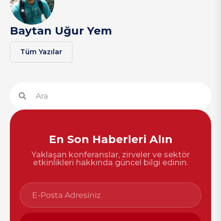
Baytan Uğur Yem
Tüm Yazılar
En Son Haberleri Alın
Yaklaşan konferanslar, zirveler ve sektör
etkinlikleri hakkında güncel bilgi edinin.