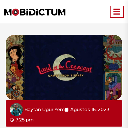
Baytan Uğur Yem
Ağustos 16, 2023
7:25 pm