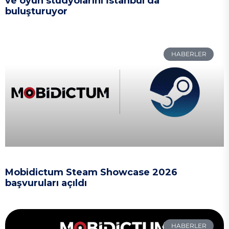
ve oyun stüdyolarını İstanbul’da
buluşturuyor
HABERLER
Mobidictum Steam Showcase 2026
başvuruları açıldı
HABERLER