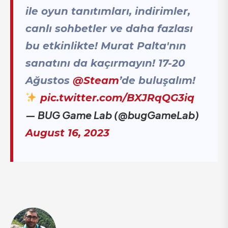
ile oyun tanıtımları, indirimler,
canlı sohbetler ve daha fazlası
bu etkinlikte! Murat Palta'nın
sanatını da kaçırmayın! 17-20
Ağustos
@Steam
’de buluşalım!
pic.twitter.com/BXJRqQG3iq
— BUG Game Lab (@bugGameLab)
August 16, 2023