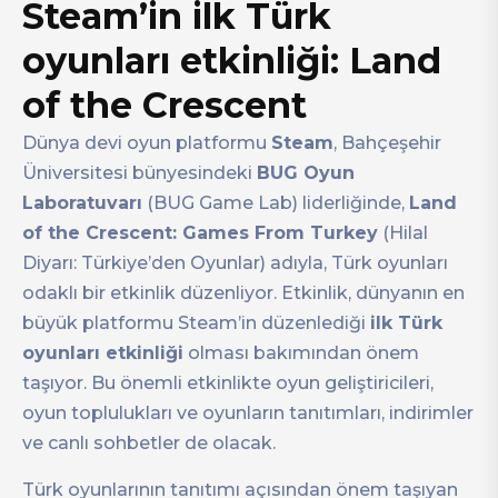
Steam’in ilk Türk
oyunları etkinliği: Land
of the Crescent
Dünya devi oyun platformu
Steam
, Bahçeşehir
Üniversitesi bünyesindeki
BUG Oyun
Laboratuvarı
(BUG Game Lab) liderliğinde,
Land
of the Crescent: Games From Turkey
(Hilal
Diyarı: Türkiye’den Oyunlar) adıyla, Türk oyunları
odaklı bir etkinlik düzenliyor. Etkinlik, dünyanın en
büyük platformu Steam’in düzenlediği
ilk Türk
oyunları etkinliği
olması bakımından önem
taşıyor. Bu önemli etkinlikte oyun geliştiricileri,
oyun toplulukları ve oyunların tanıtımları, indirimler
ve canlı sohbetler de olacak.
Türk oyunlarının tanıtımı açısından önem taşıyan