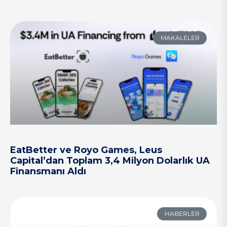
MAKALELER
EatBetter ve Royo Games, Leus
Capital’dan Toplam 3,4 Milyon Dolarlık UA
Finansmanı Aldı
HABERLER