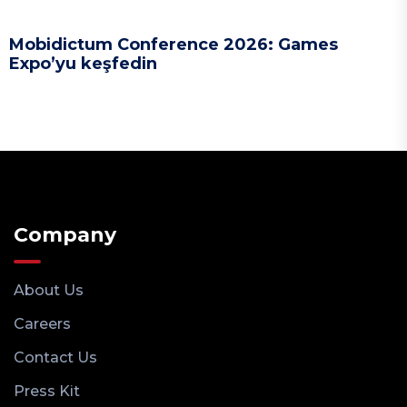
Mobidictum Conference 2026: Games
Expo’yu keşfedin
Company
About Us
Careers
Contact Us
Press Kit