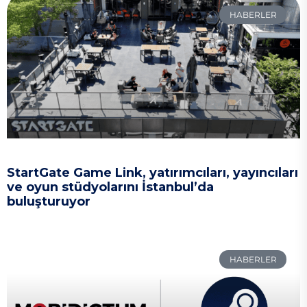
HABERLER
StartGate Game Link, yatırımcıları, yayıncıları
ve oyun stüdyolarını İstanbul’da
buluşturuyor
HABERLER