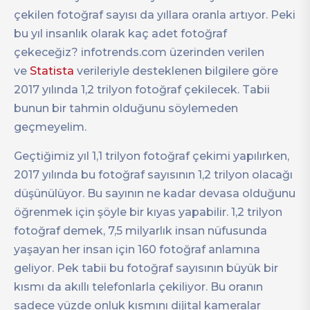
çekilen fotoğraf sayısı da yıllara oranla artıyor. Peki
bu yıl insanlık olarak kaç adet fotoğraf
çekeceğiz? infotrends.com üzerinden verilen
ve
Statista
verileriyle desteklenen bilgilere göre
2017 yılında 1,2 trilyon fotoğraf çekilecek. Tabii
bunun bir tahmin olduğunu söylemeden
geçmeyelim.
Geçtiğimiz yıl 1,1 trilyon fotoğraf çekimi yapılırken,
2017 yılında bu fotoğraf sayısının 1,2 trilyon olacağı
düşünülüyor. Bu sayının ne kadar devasa olduğunu
öğrenmek için şöyle bir kıyas yapabilir. 1,2 trilyon
fotoğraf demek, 7,5 milyarlık insan nüfusunda
yaşayan her insan için 160 fotoğraf anlamına
geliyor. Pek tabii bu fotoğraf sayısının büyük bir
kısmı da akıllı telefonlarla çekiliyor. Bu oranın
sadece yüzde onluk kısmını dijital kameralar