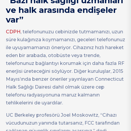
“Bazı halk sağlığı uzmanları
ve halk arasında endişeler
var”
CDPH
, telefonunuzu cebinizde tutmamanızı, uzun
süre kulağınıza koymamanızı, geceleri telefonunuz
ile uyuyamamanızı öneriyor. Cihazınız hızlı hareket
eden bir arabada, otobüste veya trende,
telefonunuz bağlantıyı korumak için daha fazla RF
enerjisi üreteceğini söylüyor. Diğer kuruluşlar, 2015
Mayıs’ında benzer öneriler yayınlayan Connecticut
Halk Sağlığı Dairesi dahil olmak üzere cep
telefonu radyasyonuna maruz kalmanın
tehlikelerini de uyardılar.
UC Berkeley profesörü Joel Moskowitz, “Cihazı
vücudunuzun yanında tutarsanız, FCC tarafından
sağlanan güvenlik sınırlarını aşarsınız.” dedi.