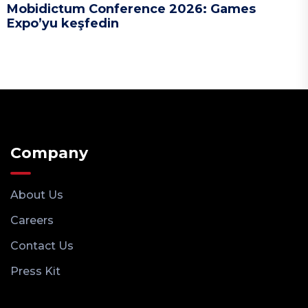
Mobidictum Conference 2026: Games
Expo’yu keşfedin
Company
About Us
Careers
Contact Us
Press Kit