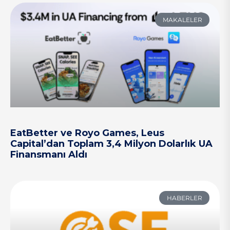
MAKALELER
EatBetter ve Royo Games, Leus
Capital’dan Toplam 3,4 Milyon Dolarlık UA
Finansmanı Aldı
HABERLER