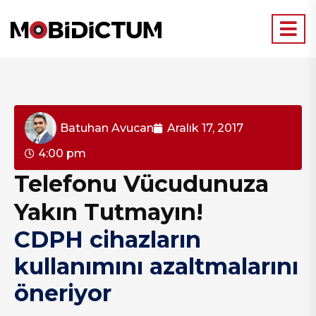
Batuhan Avucan
Aralık 17, 2017
4:00 pm
Telefonu Vücudunuza
Yakın Tutmayın!
CDPH cihazların
kullanımını azaltmalarını
öneriyor