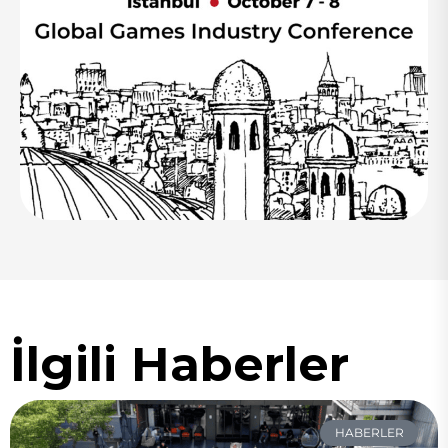
İlgili Haberler
HABERLER