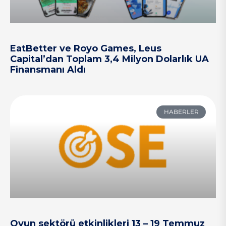
EatBetter ve Royo Games, Leus
Capital’dan Toplam 3,4 Milyon Dolarlık UA
Finansmanı Aldı
HABERLER
Oyun sektörü etkinlikleri 13 – 19 Temmuz