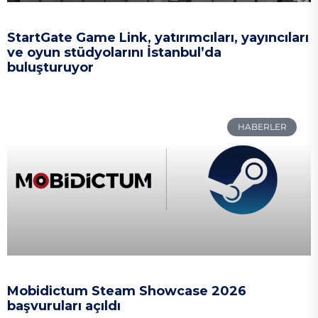
StartGate Game Link, yatırımcıları, yayıncıları
ve oyun stüdyolarını İstanbul’da
buluşturuyor
HABERLER
Mobidictum Steam Showcase 2026
başvuruları açıldı