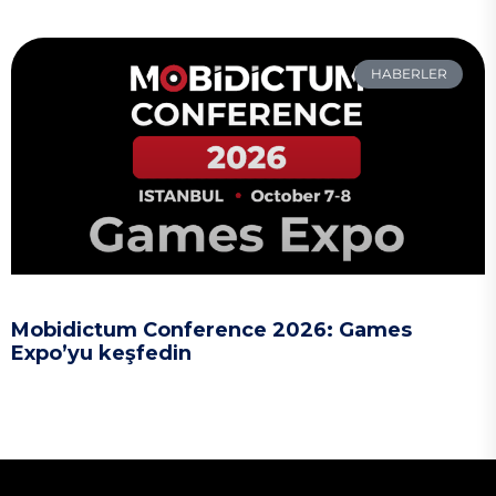
HABERLER
Mobidictum Conference 2026: Games
Expo’yu keşfedin