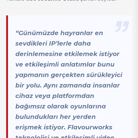
“Günümüzde hayranlar en
sevdikleri IP’lerle daha
derinlemesine etkilemek istiyor
ve etkileşimli anlatımlar bunu
yapmanın gerçekten sürükleyici
bir yolu. Aynı zamanda insanlar
cihaz veya platformdan
bağımsız olarak oyunlarına
bulundukları her yerden
erişmek istiyor. Flavourworks
teknolojisi ve etkileşimli video