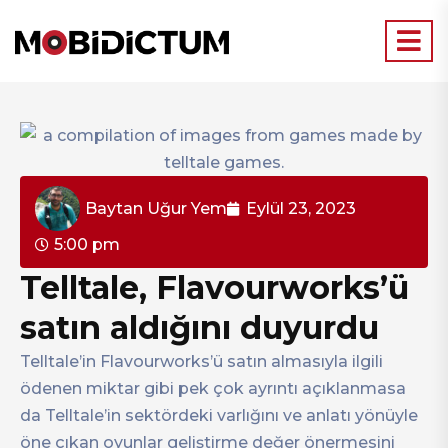
Baytan Uğur Yem
Eylül 23, 2023
5:00 pm
Telltale, Flavourworks’ü
satın aldığını duyurdu
Telltale’in Flavourworks’ü satın almasıyla ilgili
ödenen miktar gibi pek çok ayrıntı açıklanmasa
da Telltale’in sektördeki varlığını ve anlatı yönüyle
öne çıkan oyunlar geliştirme değer önermesini