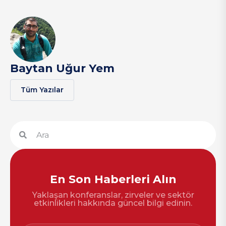
Baytan Uğur Yem
Tüm Yazılar
En Son Haberleri Alın
Yaklaşan konferanslar, zirveler ve sektör
etkinlikleri hakkında güncel bilgi edinin.