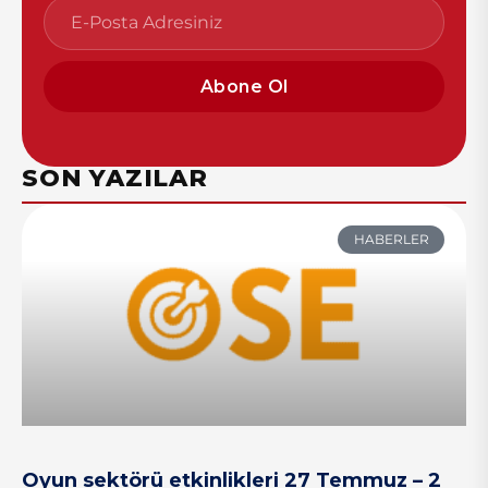
Abone Ol
SON YAZILAR
HABERLER
Oyun sektörü etkinlikleri 27 Temmuz – 2