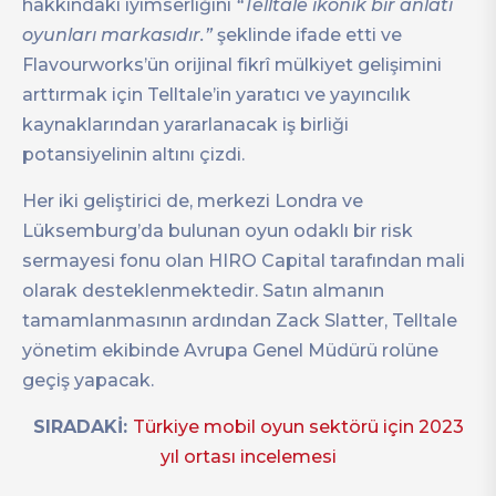
hakkındaki iyimserliğini
“Telltale ikonik bir anlatı
oyunları markasıdır.”
şeklinde ifade etti ve
Flavourworks’ün orijinal fikrî mülkiyet gelişimini
arttırmak için Telltale’in yaratıcı ve yayıncılık
kaynaklarından yararlanacak iş birliği
potansiyelinin altını çizdi.
Her iki geliştirici de, merkezi Londra ve
Lüksemburg’da bulunan oyun odaklı bir risk
sermayesi fonu olan HIRO Capital tarafından mali
olarak desteklenmektedir. Satın almanın
tamamlanmasının ardından Zack Slatter, Telltale
yönetim ekibinde Avrupa Genel Müdürü rolüne
geçiş yapacak.
SIRADAKİ:
Türkiye mobil oyun sektörü için 2023
yıl ortası incelemesi