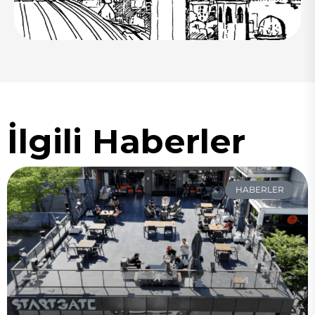
İlgili Haberler
HABERLER