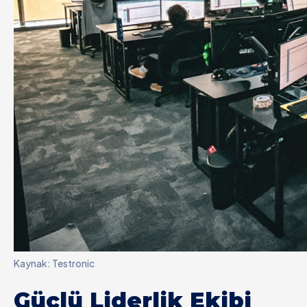
Kaynak: Testronic
Güçlü Liderlik Ekibi