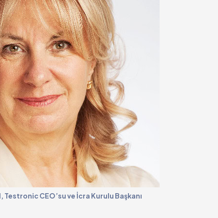
, Testronic CEO’su ve İcra Kurulu Başkanı