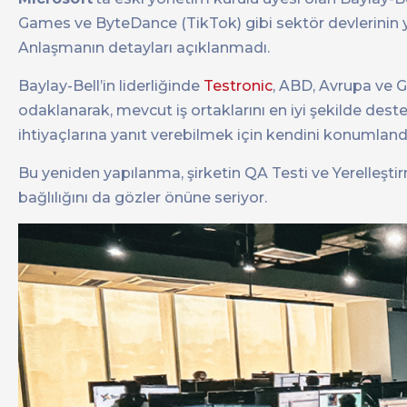
Games ve ByteDance (TikTok) gibi sektör devlerinin yer
Anlaşmanın detayları açıklanmadı.
Baylay-Bell’in liderliğinde
Testronic
, ABD, Avrupa ve 
odaklanarak, mevcut iş ortaklarını en iyi şekilde deste
ihtiyaçlarına yanıt verebilmek için kendini konumlandı
Bu yeniden yapılanma, şirketin QA Testi ve Yerelleştir
bağlılığını da gözler önüne seriyor.