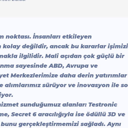
üm noktası. İnsanları etkileyen
kolay değildir, ancak bu kararlar işimizi
akla ilgilidir. Mali açıdan çok güçlü bir
anma sayesinde ABD, Avrupa ve
t Merkezlerimize daha derin yatırımlar
e alımlarımız sürüyor ve inovasyon ile s
iyor.
izmet sunduğumuz alanlar: Testronic
me, Secret 6 aracılığıyla ise ödüllü 3D ve
, bunu gerçekleştirmemizi sağladı. Aynı