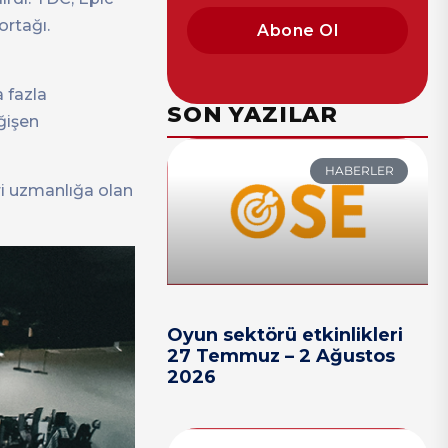
ortağı.
Abone Ol
 fazla
SON YAZILAR
eğişen
HABERLER
ri uzmanlığa olan
Oyun sektörü etkinlikleri
27 Temmuz – 2 Ağustos
2026