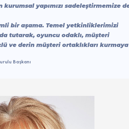
 kurumsal yapımızı sadeleştirmemize d
li bir aşama. Temel yetkinliklerimizi
da tutarak, oyuncu odaklı, müşteri
çlü ve derin müşteri ortaklıkları kurmaya
Kurulu Başkanı