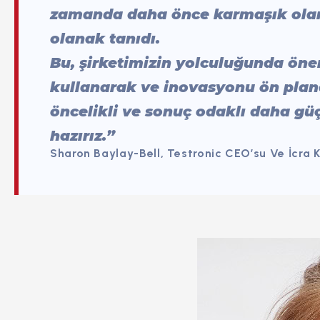
zamanda daha önce karmaşık olan
olanak tanıdı.
Bu, şirketimizin yolculuğunda önem
kullanarak ve inovasyonu ön plan
öncelikli ve sonuç odaklı daha gü
hazırız.”
Sharon Baylay-Bell, Testronic CEO’su Ve İcra 