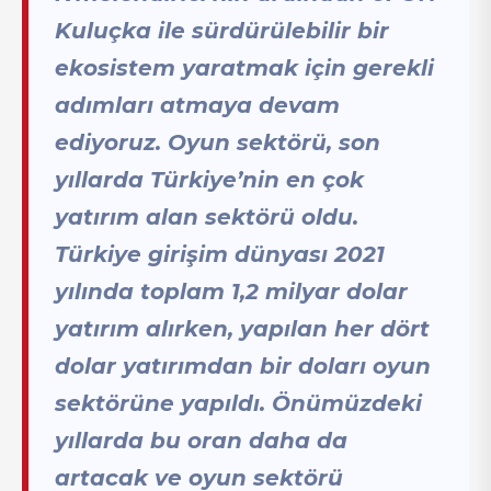
Kuluçka ile sürdürülebilir bir
ekosistem yaratmak için gerekli
adımları atmaya devam
ediyoruz. Oyun sektörü, son
yıllarda Türkiye’nin en çok
yatırım alan sektörü oldu.
Türkiye girişim dünyası 2021
yılında toplam 1,2 milyar dolar
yatırım alırken, yapılan her dört
dolar yatırımdan bir doları oyun
sektörüne yapıldı. Önümüzdeki
yıllarda bu oran daha da
artacak ve oyun sektörü