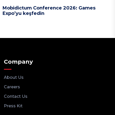
Mobidictum Conference 2026: Games
Expo’yu keşfedin
Company
About Us
Careers
Contact Us
Press Kit