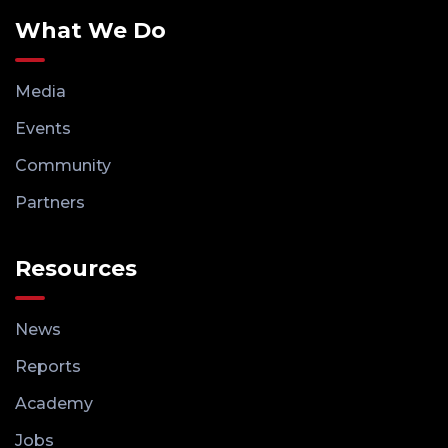
What We Do
Media
Events
Community
Partners
Resources
News
Reports
Academy
Jobs