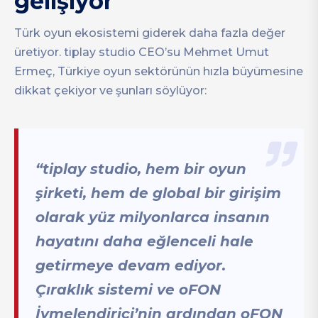
gelişiyor
Türk oyun ekosistemi giderek daha fazla değer
üretiyor. tiplay studio CEO’su Mehmet Umut
Ermeç, Türkiye oyun sektörünün hızla büyümesine
dikkat çekiyor ve şunları söylüyor:
“tiplay studio, hem bir oyun
şirketi, hem de global bir girişim
olarak yüz milyonlarca insanın
hayatını daha eğlenceli hale
getirmeye devam ediyor.
Çıraklık sistemi ve oFON
İvmelendirici’nin ardından oFON