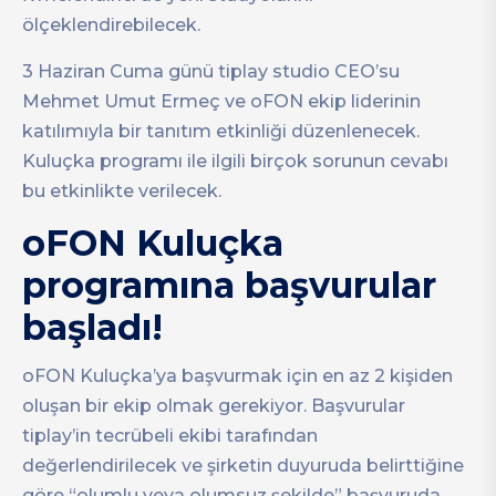
ölçeklendirebilecek.
3 Haziran Cuma günü tiplay studio CEO’su
Mehmet Umut Ermeç ve oFON ekip liderinin
katılımıyla bir tanıtım etkinliği düzenlenecek.
Kuluçka programı ile ilgili birçok sorunun cevabı
bu etkinlikte verilecek.
oFON Kuluçka
programına başvurular
başladı!
oFON Kuluçka’ya başvurmak için en az 2 kişiden
oluşan bir ekip olmak gerekiyor. Başvurular
tiplay’in tecrübeli ekibi tarafından
değerlendirilecek ve şirketin duyuruda belirttiğine
göre “olumlu veya olumsuz şekilde” başvuruda