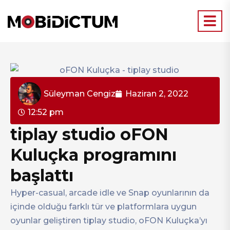
Süleyman Cengiz
Haziran 2, 2022
12:52 pm
tiplay studio oFON
Kuluçka programını
başlattı
Hyper-casual, arcade idle ve Snap oyunlarının da
içinde olduğu farklı tür ve platformlara uygun
oyunlar geliştiren tiplay studio, oFON Kuluçka’yı