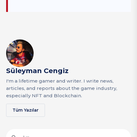
Süleyman Cengiz
I'm a lifetime gamer and writer. I write news,
articles, and reports about the game industry,
especially NFT and Blockchain.
Tüm Yazılar