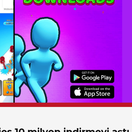
s 10 milyon indirmeyi aştı