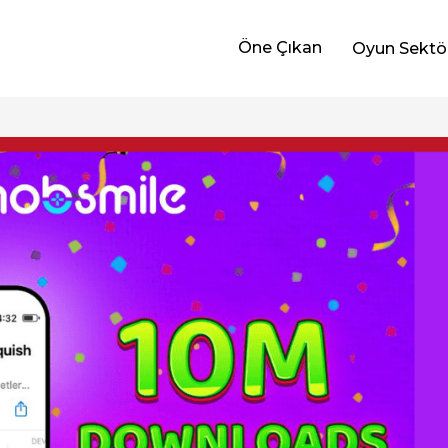
Öne Çıkan
Oyun Sektö