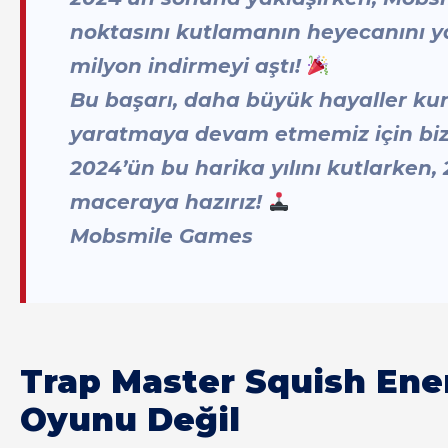
noktasını kutlamanın heyecanını y
milyon indirmeyi aştı!
Bu başarı, daha büyük hayaller k
yaratmaya devam etmemiz için biz
2024’ün bu harika yılını kutlarken,
maceraya hazırız!
Mobsmile Games
Trap Master Squish Ene
Oyunu Değil