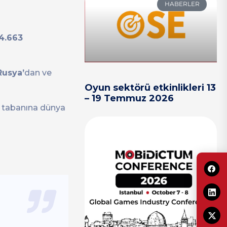
HABERLER
4.663
Rusya’
dan ve
Oyun sektörü etkinlikleri 13
– 19 Temmuz 2026
u tabanına dünya