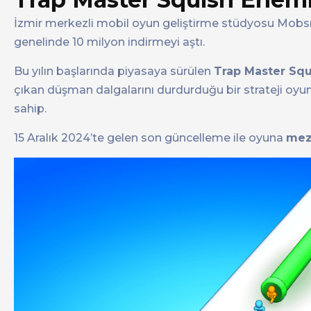
İzmir merkezli mobil oyun geliştirme stüdyosu Mobsm
genelinde 10 milyon indirmeyi aştı.
Bu yılın başlarında piyasaya sürülen
Trap Master Sq
çıkan düşman dalgalarını durdurduğu bir strateji oyu
sahip.
15 Aralık 2024’te gelen son güncelleme ile oyuna
mez