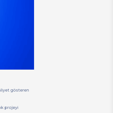
aliyet gösteren
ok projeyi