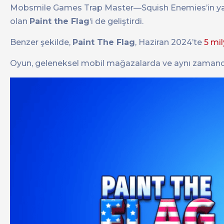
Mobsmile Games Trap Master—Squish Enemies’in yanı s
olan
Paint the Flag
‘i de geliştirdi.
Benzer şekilde,
Paint The Flag
, Haziran 2024’te
5 mi
Oyun, geleneksel mobil mağazalarda ve aynı zaman