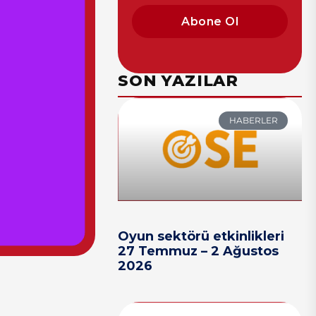
Abone Ol
SON YAZILAR
HABERLER
Oyun sektörü etkinlikleri
27 Temmuz – 2 Ağustos
2026