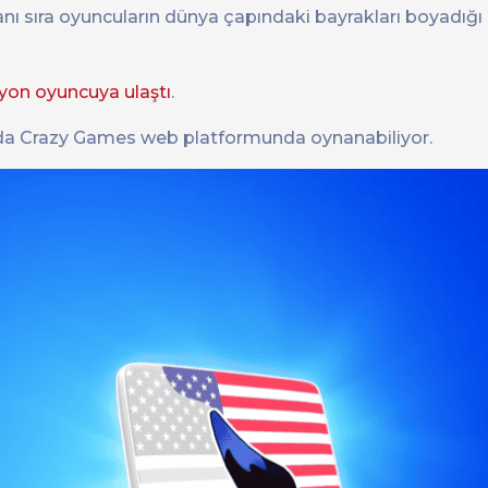
ıra oyuncuların dünya çapındaki bayrakları boyadığı e
lyon oyuncuya ulaştı
.
da Crazy Games web platformunda oynanabiliyor.