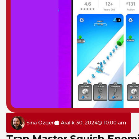
Sina Özgen
Aralık 30, 2024
10:00 am
Trap Master Squish Enemie