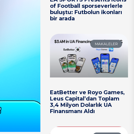
of Football sporseverlerle
buluştu: Futbolun ikonları
bir arada
MAKALELER
EatBetter ve Royo Games,
Leus Capital’dan Toplam
3,4 Milyon Dolarlık UA
Finansmanı Aldı