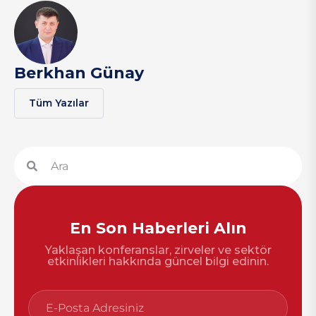
Berkhan Günay
Tüm Yazılar
En Son Haberleri Alın
Yaklaşan konferanslar, zirveler ve sektör
etkinlikleri hakkında güncel bilgi edinin.