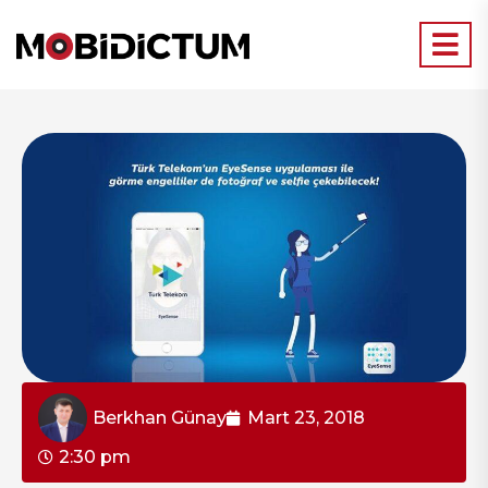
Berkhan Günay
Mart 23, 2018
2:30 pm