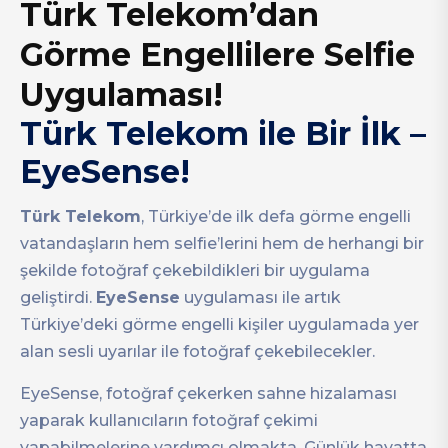
Türk Telekom’dan
Görme Engellilere Selfie
Uygulaması!
Türk Telekom ile Bir İlk –
EyeSense!
Türk Telekom
, Türkiye’de ilk defa görme engelli
vatandaşların hem selfie’lerini hem de herhangi bir
şekilde fotoğraf çekebildikleri bir uygulama
geliştirdi.
EyeSense
uygulaması ile artık
Türkiye’deki görme engelli kişiler uygulamada yer
alan sesli uyarılar ile fotoğraf çekebilecekler.
EyeSense, fotoğraf çekerken sahne hizalaması
yaparak kullanıcıların fotoğraf çekimi
yapabilmelerine yardımcı olmakta. Günlük hayatta