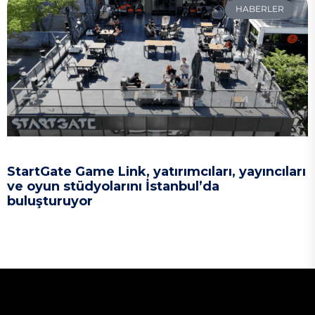
HABERLER
StartGate Game Link, yatırımcıları, yayıncıları
ve oyun stüdyolarını İstanbul’da
buluşturuyor