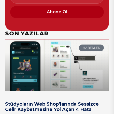
Abone Ol
SON YAZILAR
HABERLER
Stüdyoların Web Shop’larında Sessizce
Gelir Kaybetmesine Yol Açan 4 Hata