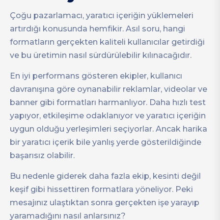
Çoğu pazarlamacı, yaratıcı içeriğin yüklemeleri
artırdığı konusunda hemfikir. Asıl soru, hangi
formatların gerçekten kaliteli kullanıcılar getirdiği
ve bu üretimin nasıl sürdürülebilir kılınacağıdır.
En iyi performans gösteren ekipler, kullanıcı
davranışına göre oynanabilir reklamlar, videolar ve
banner gibi formatları harmanlıyor. Daha hızlı test
yapıyor, etkileşime odaklanıyor ve yaratıcı içeriğin
uygun olduğu yerleşimleri seçiyorlar. Ancak harika
bir yaratıcı içerik bile yanlış yerde gösterildiğinde
başarısız olabilir.
Bu nedenle giderek daha fazla ekip, kesinti değil
keşif gibi hissettiren formatlara yöneliyor. Peki
mesajınız ulaştıktan sonra gerçekten işe yarayıp
yaramadığını nasıl anlarsınız?