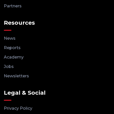
Partners
Resources
News
Reports
Academy
Jobs
Newsletters
Legal & Social
Privacy Policy