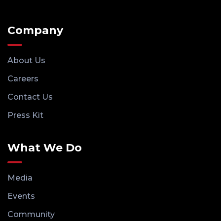
Company
About Us
Careers
Contact Us
Press Kit
What We Do
Media
Events
Community