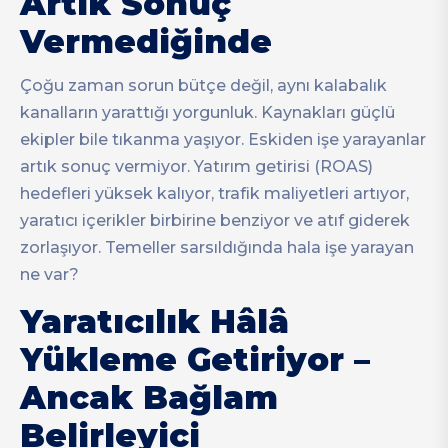
Artık Sonuç
Vermediğinde
Çoğu zaman sorun bütçe değil, aynı kalabalık
kanalların yarattığı yorgunluk. Kaynakları güçlü
ekipler bile tıkanma yaşıyor. Eskiden işe yarayanlar
artık sonuç vermiyor. Yatırım getirisi (ROAS)
hedefleri yüksek kalıyor, trafik maliyetleri artıyor,
yaratıcı içerikler birbirine benziyor ve atıf giderek
zorlaşıyor. Temeller sarsıldığında hala işe yarayan
ne var?
Yaratıcılık Hâlâ
Yükleme Getiriyor –
Ancak Bağlam
Belirleyici