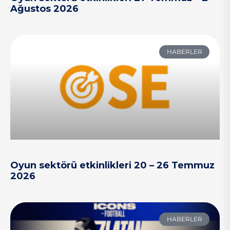
Ağustos 2026
HABERLER
Oyun sektörü etkinlikleri 20 – 26 Temmuz
2026
HABERLER