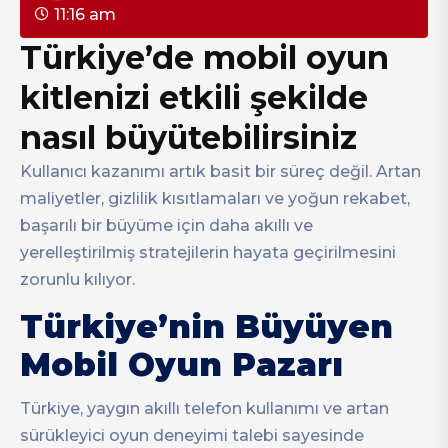
11:16 am
Türkiye’de mobil oyun
kitlenizi etkili şekilde
nasıl büyütebilirsiniz
Kullanıcı kazanımı artık basit bir süreç değil. Artan
maliyetler, gizlilik kısıtlamaları ve yoğun rekabet,
başarılı bir büyüme için daha akıllı ve
yerelleştirilmiş stratejilerin hayata geçirilmesini
zorunlu kılıyor.
Türkiye’nin Büyüyen
Mobil Oyun Pazarı
Türkiye, yaygın akıllı telefon kullanımı ve artan
sürükleyici oyun deneyimi talebi sayesinde