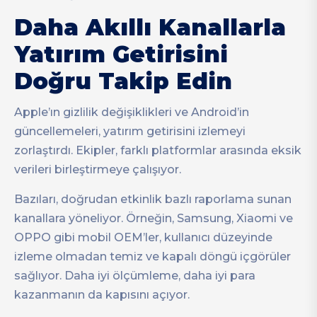
Daha Akıllı Kanallarla
Yatırım Getirisini
Doğru Takip Edin
Apple’ın gizlilik değişiklikleri ve Android’in
güncellemeleri, yatırım getirisini izlemeyi
zorlaştırdı. Ekipler, farklı platformlar arasında eksik
verileri birleştirmeye çalışıyor.
Bazıları, doğrudan etkinlik bazlı raporlama sunan
kanallara yöneliyor. Örneğin, Samsung, Xiaomi ve
OPPO gibi mobil OEM’ler, kullanıcı düzeyinde
izleme olmadan temiz ve kapalı döngü içgörüler
sağlıyor. Daha iyi ölçümleme, daha iyi para
kazanmanın da kapısını açıyor.