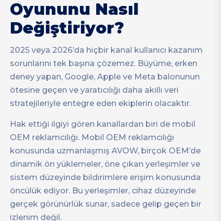
Oyununu Nasıl
Değiştiriyor?
2025 veya 2026’da hiçbir kanal kullanıcı kazanım
sorunlarını tek başına çözemez. Büyüme, erken
deney yapan, Google, Apple ve Meta balonunun
ötesine geçen ve yaratıcılığı daha akıllı veri
stratejileriyle entegre eden ekiplerin olacaktır.
Hak ettiği ilgiyi gören kanallardan biri de mobil
OEM reklamcılığı. Mobil OEM reklamcılığı
konusunda uzmanlaşmış AVOW, birçok OEM’de
dinamik ön yüklemeler, öne çıkan yerleşimler ve
sistem düzeyinde bildirimlere erişim konusunda
öncülük ediyor. Bu yerleşimler, cihaz düzeyinde
gerçek görünürlük sunar, sadece gelip geçen bir
izlenim değil.