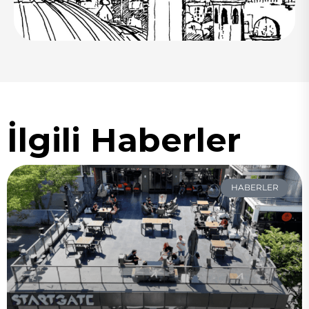
İlgili Haberler
HABERLER