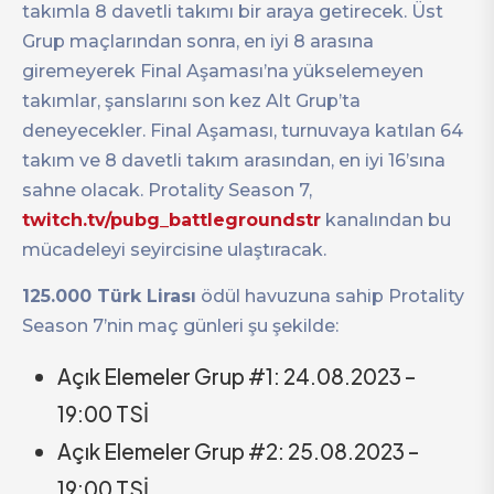
takımla 8 davetli takımı bir araya getirecek. Üst
Grup maçlarından sonra, en iyi 8 arasına
giremeyerek Final Aşaması’na yükselemeyen
takımlar, şanslarını son kez Alt Grup’ta
deneyecekler. Final Aşaması, turnuvaya katılan 64
takım ve 8 davetli takım arasından, en iyi 16’sına
sahne olacak. Protality Season 7,
twitch.tv/pubg_battlegroundstr
kanalından bu
mücadeleyi seyircisine ulaştıracak.
125.000 Türk Lirası
ödül havuzuna sahip Protality
Season 7’nin maç günleri şu şekilde:
Açık Elemeler Grup #1: 24.08.2023 –
19:00 TSİ
Açık Elemeler Grup #2: 25.08.2023 –
19:00 TSİ