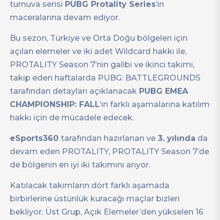
turnuva serisi
PUBG Protality Series
’in
maceralarına devam ediyor.
Bu sezon, Türkiye ve Orta Doğu bölgeleri için
açılan elemeler ve iki adet Wildcard hakkı ile,
PROTALITY Season 7’nin galibi ve ikinci takımı,
takip eden haftalarda PUBG: BATTLEGROUNDS
tarafından detayları açıklanacak
PUBG EMEA
CHAMPIONSHIP: FALL
’ın farklı aşamalarına katılım
hakkı için de mücadele edecek.
eSports360
tarafından hazırlanan ve
3. yılında
da
devam eden PROTALITY, PROTALITY Season 7’de
de bölgenin en iyi iki takımını arıyor.
Katılacak takımların dört farklı aşamada
birbirlerine üstünlük kuracağı maçlar bizleri
bekliyor. Üst Grup, Açık Elemeler’den yükselen 16