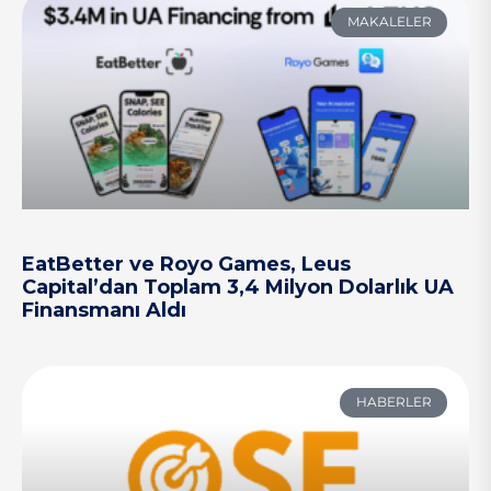
MAKALELER
EatBetter ve Royo Games, Leus
Capital’dan Toplam 3,4 Milyon Dolarlık UA
Finansmanı Aldı
HABERLER