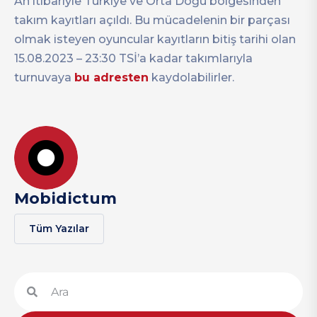
An itibariyle Türkiye ve Orta Doğu bölgesinden
takım kayıtları açıldı. Bu mücadelenin bir parçası
olmak isteyen oyuncular kayıtların bitiş tarihi olan
15.08.2023 – 23:30 TSİ’a kadar takımlarıyla
turnuvaya
bu adresten
kaydolabilirler.
Mobidictum
Tüm Yazılar