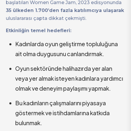
başlatılan Women Game Jam, 2023 edisyonunda
35 ülkeden 1.700’den fazla katılımcıya ulaşarak
uluslararası çapta dikkat çekmişti.
Etkinliğin temel hedefleri:
Kadınlarda oyun geliştirme topluluğuna
ait olma duygusunu canlandırmak.
Oyun sektöründe halihazırda yer alan
veya yer almak isteyen kadınlara yardımcı
olmak ve deneyim paylaşımı yapmak.
Bu kadınların çalışmalarını piyasaya
göstermek ve istihdamlarına katkıda
bulunmak.