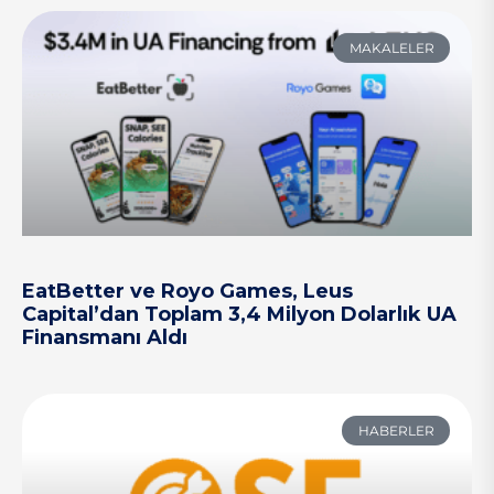
MAKALELER
EatBetter ve Royo Games, Leus
Capital’dan Toplam 3,4 Milyon Dolarlık UA
Finansmanı Aldı
HABERLER