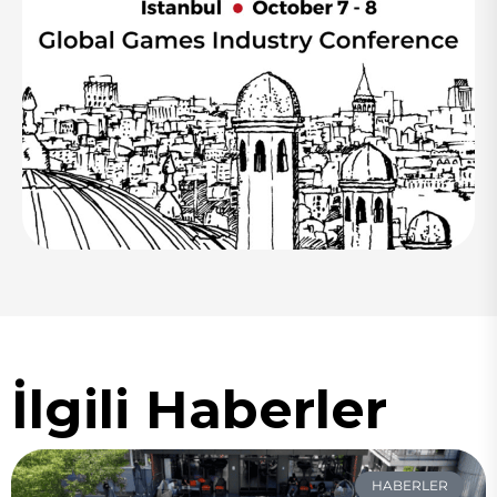
İlgili Haberler
HABERLER