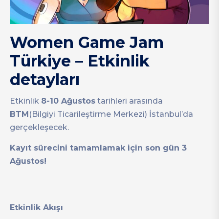
Women Game Jam
Türkiye – Etkinlik
detayları
Etkinlik
8-10 Ağustos
tarihleri arasında
BTM
(Bilgiyi Ticarileştirme Merkezi) İstanbul’da
gerçekleşecek.
Kayıt sürecini tamamlamak için son gün 3
Ağustos!
Etkinlik Akışı