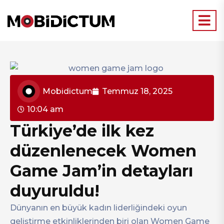
Mobidictum
Temmuz 18, 2025
10:04 am
Türkiye’de ilk kez
düzenlenecek Women
Game Jam’in detayları
duyuruldu!
Dünyanın en büyük kadın liderliğindeki oyun
geliştirme etkinliklerinden biri olan Women Game