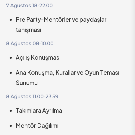
7 Ağustos 18-22.00
Pre Party-Mentörler ve paydaşlar
tanışması
8 Ağustos 08-10.00
Açılış Konuşması
Ana Konuşma, Kurallar ve Oyun Teması
Sunumu
8 Ağustos 11.00-23.59
Takımlara Ayrılma
Mentör Dağılımı