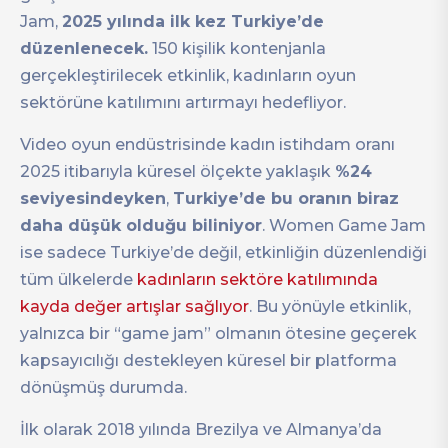
Jam,
2025 yılında ilk kez Turkiye’de
düzenlenecek.
150 kişilik kontenjanla
gerçekleştirilecek etkinlik, kadınların oyun
sektörüne katılımını artırmayı hedefliyor.
Video oyun endüstrisinde kadın istihdam oranı
2025 itibarıyla küresel ölçekte yaklaşık
%24
seviyesindeyken
,
Turkiye’de bu oranın biraz
daha düşük olduğu biliniyor
. Women Game Jam
ise sadece Turkiye’de değil, etkinliğin düzenlendiği
tüm ülkelerde
kadınların sektöre katılımında
kayda değer artışlar sağlıyor
. Bu yönüyle etkinlik,
yalnızca bir “game jam” olmanın ötesine geçerek
kapsayıcılığı destekleyen küresel bir platforma
dönüşmüş durumda.
İlk olarak 2018 yılında Brezilya ve Almanya’da