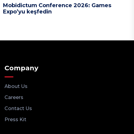
Mobidictum Conference 2026: Games
Expo’yu keşfedin
Company
About Us
Careers
Contact Us
Press Kit