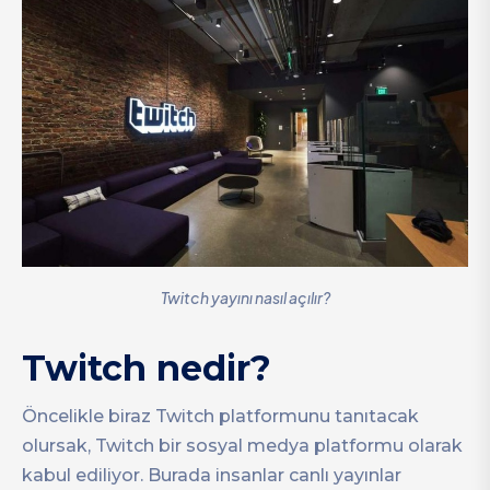
Twitch yayını nasıl açılır?
Twitch nedir?
Öncelikle biraz Twitch platformunu tanıtacak
olursak, Twitch bir sosyal medya platformu olarak
kabul ediliyor. Burada insanlar canlı yayınlar