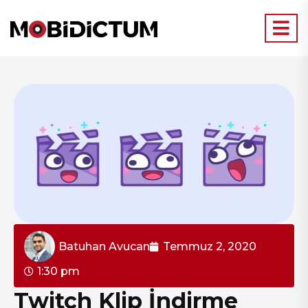
Batuhan Avucan
Temmuz 2, 2020
1:30 pm
Twitch Klip İndirme