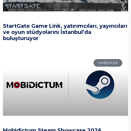
StartGate Game Link, yatırımcıları, yayıncıları
ve oyun stüdyolarını İstanbul’da
buluşturuyor
HABERLER
Mobidictum Steam Showcase 2026