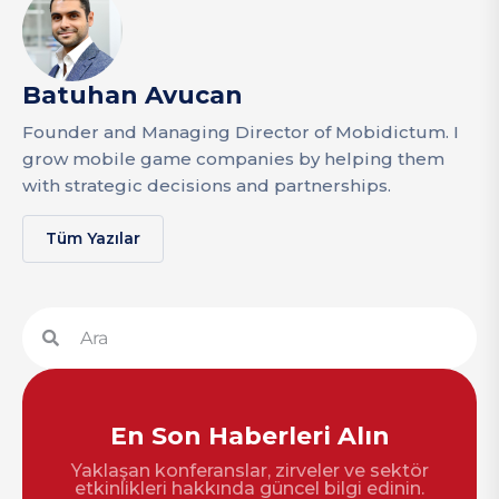
Batuhan Avucan
Founder and Managing Director of Mobidictum. I
grow mobile game companies by helping them
with strategic decisions and partnerships.
Tüm Yazılar
En Son Haberleri Alın
Yaklaşan konferanslar, zirveler ve sektör
etkinlikleri hakkında güncel bilgi edinin.