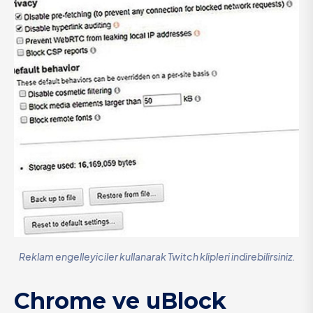
Reklam engelleyiciler kullanarak Twitch klipleri indirebilirsiniz.
Chrome ve uBlock