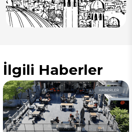
İlgili Haberler
HABERLER