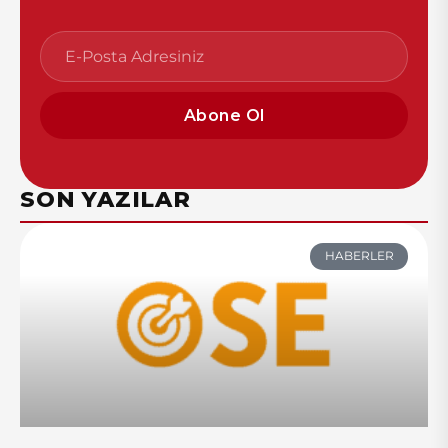
Abone Ol
SON YAZILAR
HABERLER