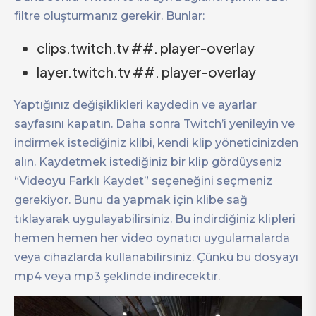
filtre oluşturmanız gerekir. Bunlar:
clips.twitch.tv ##. player-overlay
layer.twitch.tv ##. player-overlay
Yaptığınız değişiklikleri kaydedin ve ayarlar
sayfasını kapatın. Daha sonra Twitch’i yenileyin ve
indirmek istediğiniz klibi, kendi klip yöneticinizden
alın. Kaydetmek istediğiniz bir klip gördüyseniz
“Videoyu Farklı Kaydet” seçeneğini seçmeniz
gerekiyor. Bunu da yapmak için klibe sağ
tıklayarak uygulayabilirsiniz. Bu indirdiğiniz klipleri
hemen hemen her video oynatıcı uygulamalarda
veya cihazlarda kullanabilirsiniz. Çünkü bu dosyayı
mp4 veya mp3 şeklinde indirecektir.