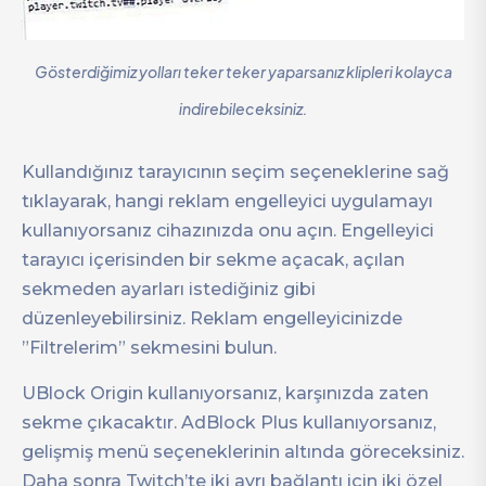
Gösterdiğimiz yolları teker teker yaparsanız klipleri kolayca
indirebileceksiniz.
Kullandığınız tarayıcının seçim seçeneklerine sağ
tıklayarak, hangi reklam engelleyici uygulamayı
kullanıyorsanız cihazınızda onu açın. Engelleyici
tarayıcı içerisinden bir sekme açacak, açılan
sekmeden ayarları istediğiniz gibi
düzenleyebilirsiniz. Reklam engelleyicinizde
”Filtrelerim” sekmesini bulun.
UBlock Origin kullanıyorsanız, karşınızda zaten
sekme çıkacaktır. AdBlock Plus kullanıyorsanız,
gelişmiş menü seçeneklerinin altında göreceksiniz.
Daha sonra Twitch’te iki ayrı bağlantı için iki özel