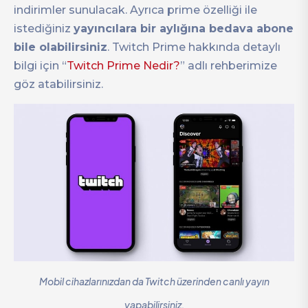
indirimler sunulacak. Ayrıca prime özelliği ile
istediğiniz
yayıncılara bir aylığına bedava abone
bile olabilirsiniz
. Twitch Prime hakkında detaylı
bilgi için “
Twitch Prime Nedir?
” adlı rehberimize
göz atabilirsiniz.
Mobil cihazlarınızdan da Twitch üzerinden canlı yayın
yapabilirsiniz.