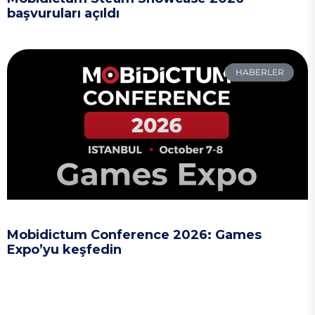
başvuruları açıldı
HABERLER
Mobidictum Conference 2026: Games
Expo’yu keşfedin