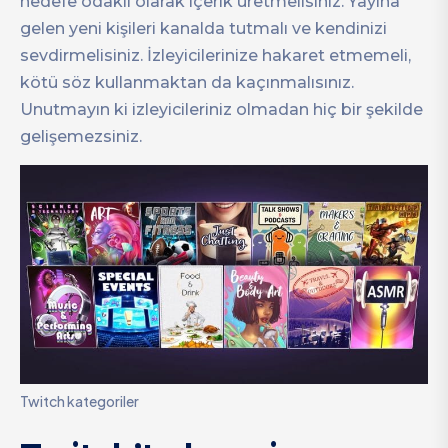
hedefe odaklı olarak içerik üretmelisiniz. Yayına
gelen yeni kişileri kanalda tutmalı ve kendinizi
sevdirmelisiniz. İzleyicilerinize hakaret etmemeli,
kötü söz kullanmaktan da kaçınmalısınız.
Unutmayın ki izleyicileriniz olmadan hiç bir şekilde
gelişemezsiniz.
Twitch kategoriler