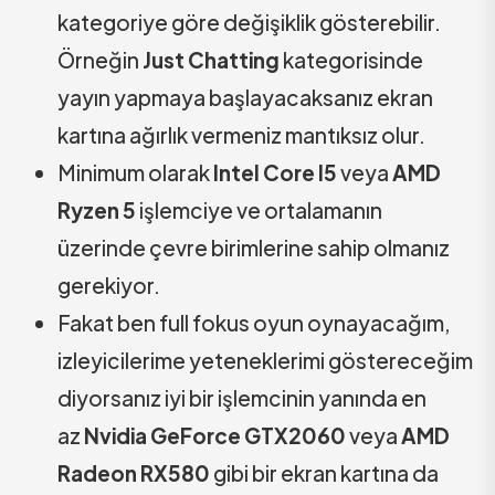
kategoriye göre değişiklik gösterebilir.
Örneğin
Just Chatting
kategorisinde
yayın yapmaya başlayacaksanız ekran
kartına ağırlık vermeniz mantıksız olur.
Minimum olarak
Intel Core I5
veya
AMD
Ryzen 5
işlemciye ve ortalamanın
üzerinde çevre birimlerine sahip olmanız
gerekiyor.
Fakat ben full fokus oyun oynayacağım,
izleyicilerime yeteneklerimi göstereceğim
diyorsanız iyi bir işlemcinin yanında en
az
Nvidia GeForce GTX2060
veya
AMD
Radeon RX580
gibi bir ekran kartına da