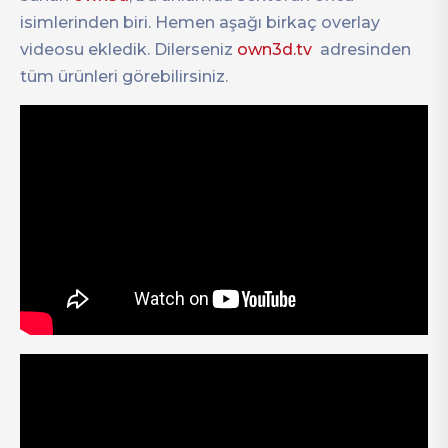
isimlerinden biri. Hemen aşağı birkaç overlay
videosu ekledik. Dilerseniz
own3d.tv
adresinden
tüm ürünleri görebilirsiniz.