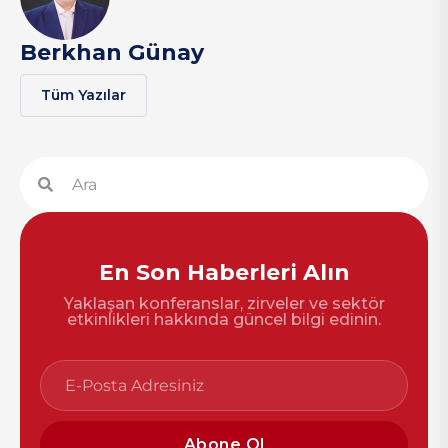
Berkhan Günay
Tüm Yazılar
En Son Haberleri Alın
Yaklaşan konferanslar, zirveler ve sektör
etkinlikleri hakkında güncel bilgi edinin.
Abone Ol