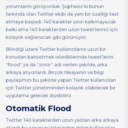
yorumlarını görüyorduk. Şüphesiz ki bunun
farkında olan Twitter ekibi de yeni bir özelliği test
etmeye başladı. 140 karakter sınırı kalkmayacak
belki ama 140 karakterden uzun tweet’leriniz için
kolaylık sağlanacak gibi görünüyor.
Bilindiği üzere Twitter kullanıcılarını uzun bir
konudan bahsetmek istediklerinde tweet’lerini
“flood” ya da “zincir” adı verilen şekilde, arka
arkaya atıyorlardı. Birçok hikayenin ve bilgi
paylaşımını bu şekilde yapan Twitter kullanıcıları
için Twitter yönetiminden kolaylık olabilecek bir
uygulama gelecek diyebiliriz.
Otomatik Flood
Twitter 140 karakterden uzun yazıları arka arkaya
atarak bu sorunun üstesinden gelen kullanıcıları