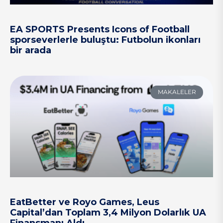
EA SPORTS Presents Icons of Football
sporseverlerle buluştu: Futbolun ikonları
bir arada
MAKALELER
EatBetter ve Royo Games, Leus
Capital’dan Toplam 3,4 Milyon Dolarlık UA