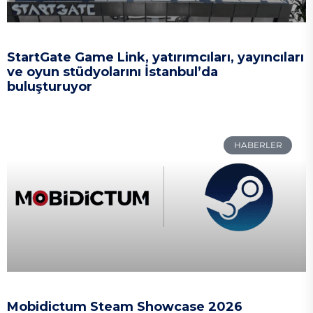
StartGate Game Link, yatırımcıları, yayıncıları
ve oyun stüdyolarını İstanbul’da
buluşturuyor
HABERLER
Mobidictum Steam Showcase 2026