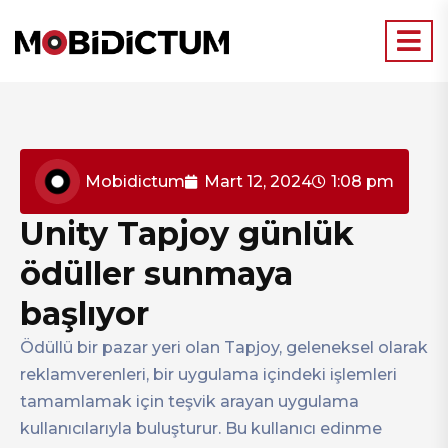
Mobidictum
Mart 12, 2024
1:08 pm
Unity Tapjoy günlük
ödüller sunmaya
başlıyor
Ödüllü bir pazar yeri olan Tapjoy, geleneksel olarak
reklamverenleri, bir uygulama içindeki işlemleri
tamamlamak için teşvik arayan uygulama
kullanıcılarıyla buluşturur. Bu kullanıcı edinme