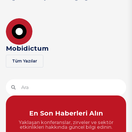
Mobidictum
Tüm Yazılar
En Son Haberleri Alın
Yaklaşan konferanslar, zirveler ve sektör
etkinlikleri hakkında güncel bilgi edinin.