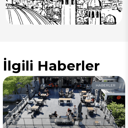
İlgili Haberler
HABERLER