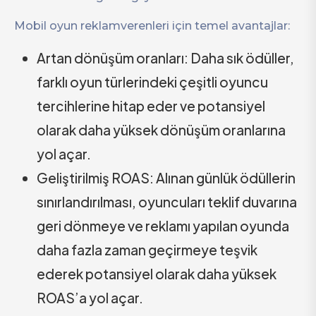
Mobil oyun reklamverenleri için temel avantajlar:
Artan dönüşüm oranları: Daha sık ödüller,
farklı oyun türlerindeki çeşitli oyuncu
tercihlerine hitap eder ve potansiyel
olarak daha yüksek dönüşüm oranlarına
yol açar.
Geliştirilmiş ROAS: Alınan günlük ödüllerin
sınırlandırılması, oyuncuları teklif duvarına
geri dönmeye ve reklamı yapılan oyunda
daha fazla zaman geçirmeye teşvik
ederek potansiyel olarak daha yüksek
ROAS’a yol açar.