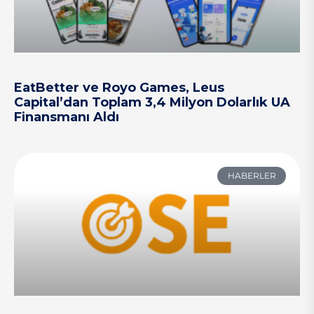
EatBetter ve Royo Games, Leus
Capital’dan Toplam 3,4 Milyon Dolarlık UA
Finansmanı Aldı
HABERLER