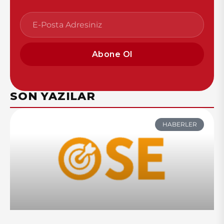
Abone Ol
SON YAZILAR
HABERLER