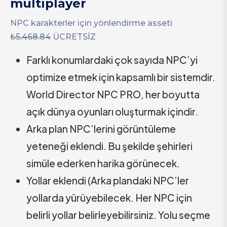
multiplayer
NPC karakterler için yönlendirme asseti
₺5,468.84
ÜCRETSİZ
Farklı konumlardaki çok sayıda NPC’yi
optimize etmek için kapsamlı bir sistemdir.
World Director NPC PRO, her boyutta
açık dünya oyunları oluşturmak içindir.
Arka plan NPC’lerini görüntüleme
yeteneği eklendi. Bu şekilde şehirleri
simüle ederken harika görünecek.
Yollar eklendi (Arka plandaki NPC’ler
yollarda yürüyebilecek. Her NPC için
belirli yollar belirleyebilirsiniz. Yolu seçme