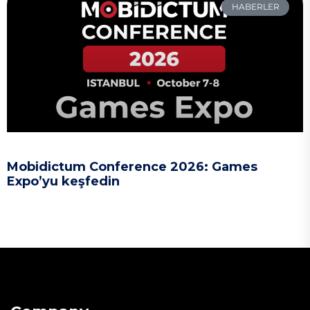
HABERLER
Mobidictum Conference 2026: Games
Expo’yu keşfedin