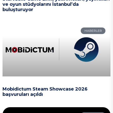
ve oyun stüdyolarını İstanbul’da
buluşturuyor
HABERLER
Mobidictum Steam Showcase 2026
başvuruları açıldı