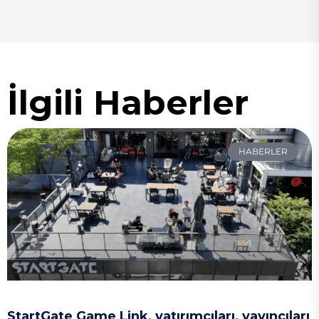
İlgili Haberler
HABERLER
StartGate Game Link, yatırımcıları, yayıncıları