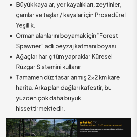
Büyük kayalar, yer kayalıkları, zeytinler,
çamlar ve taşlar / kayalar için Prosedürel
Yeşillik.
Orman alanlarını boyamak için”Forest
Spawner” adlı peyzaj katmanı boyası
Ağaçlar hariç tüm yapraklar Küresel
Rüzgar Sistemini kullanır.
Tamamen düz tasarlanmış 2×2 km kare
harita. Arka plan dağları kafestir, bu
yüzden çok daha büyük
hissettirmektedir.