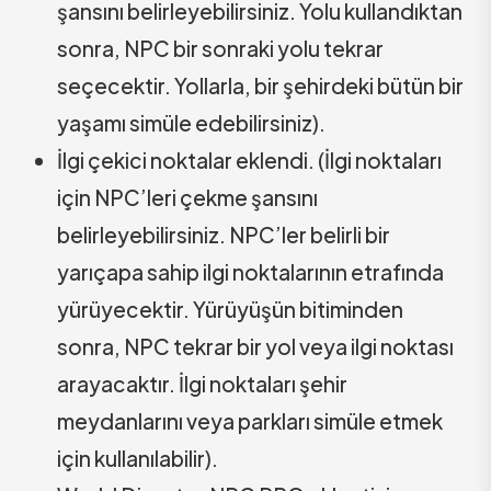
şansını belirleyebilirsiniz. Yolu kullandıktan
sonra, NPC bir sonraki yolu tekrar
seçecektir. Yollarla, bir şehirdeki bütün bir
yaşamı simüle edebilirsiniz).
İlgi çekici noktalar eklendi. (İlgi noktaları
için NPC’leri çekme şansını
belirleyebilirsiniz. NPC’ler belirli bir
yarıçapa sahip ilgi noktalarının etrafında
yürüyecektir. Yürüyüşün bitiminden
sonra, NPC tekrar bir yol veya ilgi noktası
arayacaktır. İlgi noktaları şehir
meydanlarını veya parkları simüle etmek
için kullanılabilir).