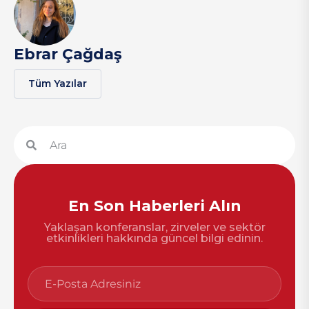
Ebrar Çağdaş
Tüm Yazılar
En Son Haberleri Alın
Yaklaşan konferanslar, zirveler ve sektör
etkinlikleri hakkında güncel bilgi edinin.