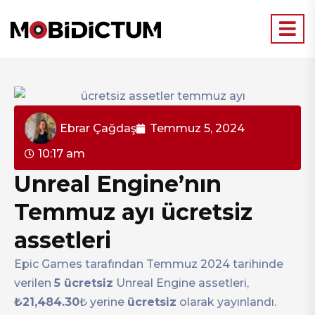
Ebrar Çağdaş
Temmuz 5, 2024
10:17 am
Unreal Engine’nın
Temmuz ayı ücretsiz
assetleri
Epic Games tarafından Temmuz 2024 tarihinde
verilen
5 ücretsiz
Unreal Engine assetleri,
₺21,484.30
₺ yerine
ücretsiz
olarak yayınlandı.