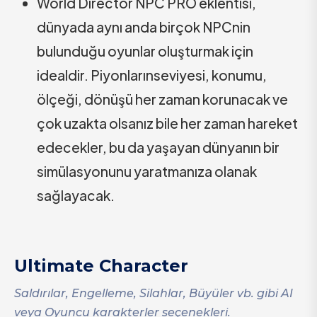
World Director NPC PRO eklentisi,
dünyada aynı anda birçok NPCnin
bulunduğu oyunlar oluşturmak için
idealdir. Piyonlarınseviyesi, konumu,
ölçeği, dönüşü her zaman korunacak ve
çok uzakta olsanız bile her zaman hareket
edecekler, bu da yaşayan dünyanın bir
simülasyonunu yaratmanıza olanak
sağlayacak.
Ultimate Character
Saldırılar, Engelleme, Silahlar, Büyüler vb. gibi AI
veya Oyuncu karakterler seçenekleri.