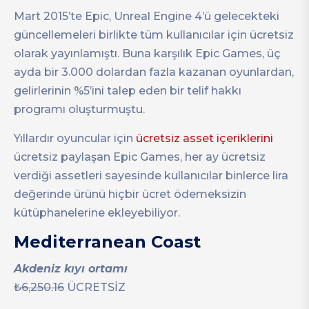
Mart 2015’te Epic, Unreal Engine 4’ü gelecekteki
güncellemeleri birlikte tüm kullanıcılar için ücretsiz
olarak yayınlamıştı. Buna karşılık Epic Games, üç
ayda bir 3.000 dolardan fazla kazanan oyunlardan,
gelirlerinin %5’ini talep eden bir telif hakkı
programı oluşturmuştu.
Yıllardır oyuncular için
ücretsiz asset içeriklerini
ücretsiz paylaşan Epic Games, her ay ücretsiz
verdiği assetleri sayesinde kullanıcılar binlerce lira
değerinde ürünü hiçbir ücret ödemeksizin
kütüphanelerine ekleyebiliyor.
Mediterranean Coast
Akdeniz kıyı ortamı
₺6,250.16
ÜCRETSİZ