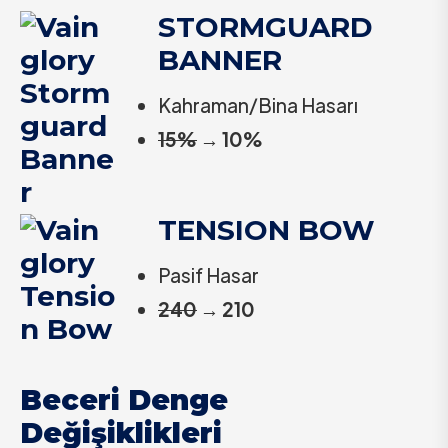
STORMGUARD
BANNER
Kahraman/Bina Hasarı
15%
→
10%
TENSION BOW
Pasif Hasar
240
→
210
Beceri Denge
Değişiklikleri