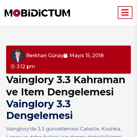
Berkhan Günay
Mayıs 15, 2018
3:12 pm
Vainglory 3.3 Kahraman
ve Item Dengelemesi
Vainglory 3.3
Dengelemesi
Vainglory’de 3.3 güncellemesi Celeste, Koshka,