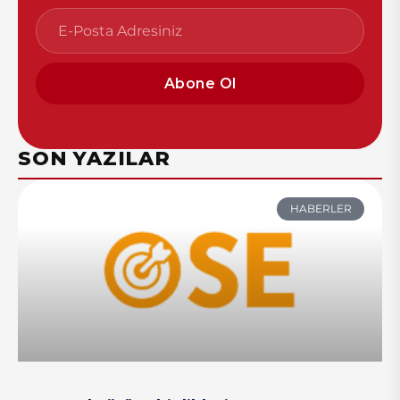
Abone Ol
SON YAZILAR
HABERLER