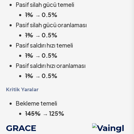
Pasif silah gücü temeli
1%
→
0.5%
Pasif silah gücü oranlaması
1%
→
0.5%
Pasif saldırı hızı temeli
1%
→
0.5%
Pasif saldırı hızı oranlaması
1%
→
0.5%
Kritik Yaralar
Bekleme temeli
145%
→
125%
GRACE