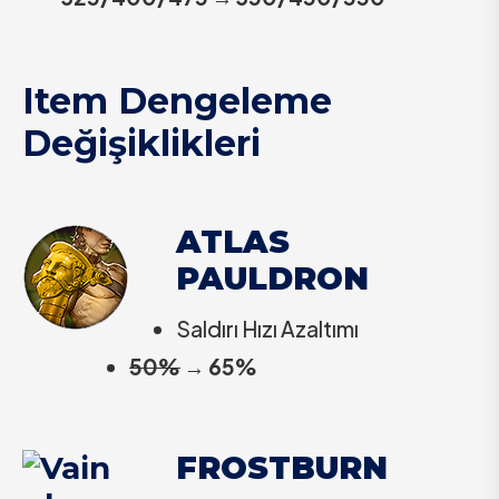
Item Dengeleme
Değişiklikleri
ATLAS
PAULDRON
Saldırı Hızı Azaltımı
50%
→
65%
FROSTBURN