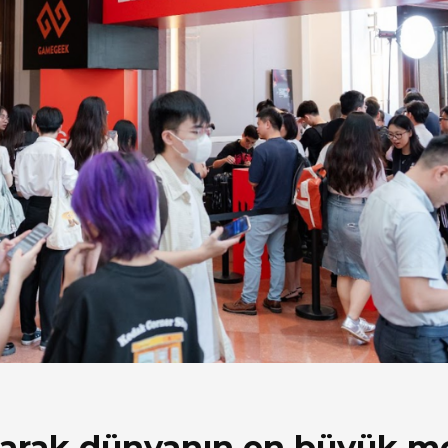
akarak dünyanın en büyük m