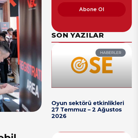
Abone Ol
SON YAZILAR
HABERLER
Oyun sektörü etkinlikleri
27 Temmuz – 2 Ağustos
2026
obil