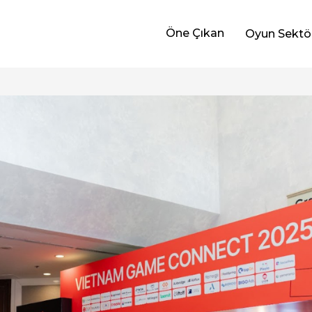
Öne Çıkan
Oyun Sektö