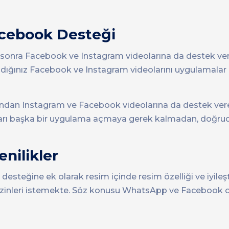
cebook Desteği
sonra Facebook ve Instagram videolarına da destek ver
ldığınız Facebook ve Instagram videolarını uygulamalar 
ından Instagram ve Facebook videolarına da destek ver
ları başka bir uygulama açmaya gerek kalmadan, doğru
nilikler
eğine ek olarak resim içinde resim özelliği ve iyileşti
im izinleri istemekte. Söz konusu WhatsApp ve Facebook 