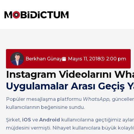
Berkhan Günay
Mayıs 11, 2018
2:00 pm
Instagram Videolarını Wh
Uygulamalar Arası Geçiş 
Popüler mesajlaşma platformu
WhatsApp,
güncellem
kullanıcılarının beğenisine sundu.
Şirket,
iOS
ve
Android
kullanıcılarına geçtiğimiz ay
müjdesini vermişti. Nihayet kullanıcılara büyük kolayl