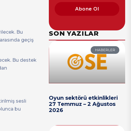
Abone Ol
ilecek. Bu
SON YAZILAR
arasında geçiş
HABERLER
ecek. Bu destek
dan
Oyun sektörü etkinlikleri
rilmiş sesli
27 Temmuz – 2 Ağustos
olunca bu
2026