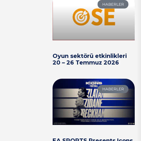
HABERLER
Oyun sektörü etkinlikleri
20 – 26 Temmuz 2026
HABERLER
EA SPORTS Presents Icons