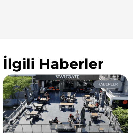
İlgili Haberler
HABERLER