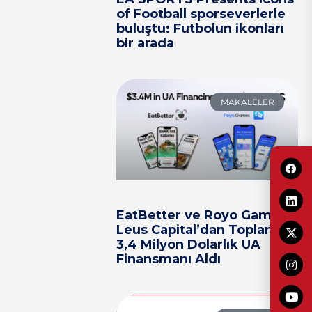
of Football sporseverlerle
buluştu: Futbolun ikonları
bir arada
MAKALELER
EatBetter ve Royo Games,
Leus Capital’dan Toplam
3,4 Milyon Dolarlık UA
Finansmanı Aldı