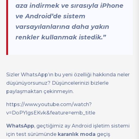
aza indirmek ve sırasıyla iPhone
ve Android’de sistem
varsayılanlarına daha yakın
renkler kullanmak istedik.”
Sizler WhatsApp’ın bu yeni özelliği hakkında neler
düşünüyorsunuz? Düşüncelerinizi bizlerle
paylaşmaktan çekinmeyin.
https://www.youtube.com/watch?
v=DoPYlgsEKvk&feature=emb_title
WhatsApp
, geçtiğimiz ay Android işletim sistemi
için test sürümünde
karanlık moda
geçiş