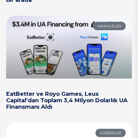
bir arada
MAKALELER
EatBetter ve Royo Games, Leus
Capital’dan Toplam 3,4 Milyon Dolarlık UA
Finansmanı Aldı
HABERLER