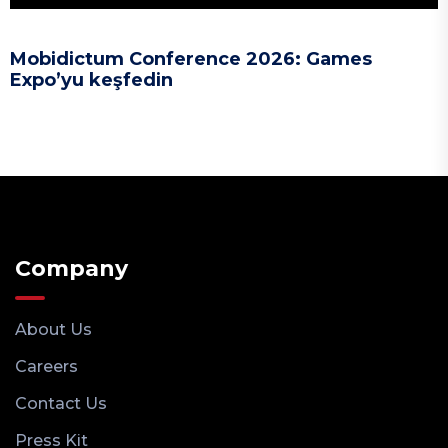
Mobidictum Conference 2026: Games
Expo’yu keşfedin
Company
About Us
Careers
Contact Us
Press Kit