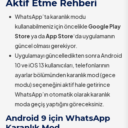
Aktif Etme Rehberi
WhatsApp’ta karanlık modu
kullanabilmeniz için öncelikle
Google Play
Store
ya da
App
Store
‘da uygulamanın
güncel olması gerekiyor.
Uygulamayı güncelledikten sonra Android
10 ve iOS 13 kullanıcıları, telefonlarının
ayarlar bölümünden karanlık mod (gece
modu) seçeneğini aktif hale getirince
WhatsApp’ın otomatik olarak karanlık
moda geçiş yaptığını göreceksiniz.
Android 9 için WhatsApp
Karanlık Mod