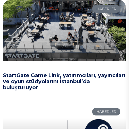
HABERLER
StartGate Game Link, yatırımcıları, yayıncıları
ve oyun stüdyolarını İstanbul’da
buluşturuyor
HABERLER