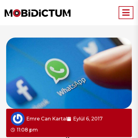
Emre Can Kartal
Eylül 6, 2017
11:08 pm