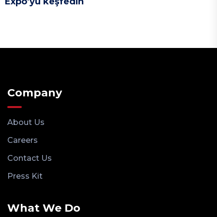
Expo’yu keşfedin
Company
About Us
Careers
Contact Us
Press Kit
What We Do