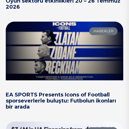
Oyun sektörü etkinlikleri 20 – 26 Temmuz
2026
HABERLER
EA SPORTS Presents Icons of Football
sporseverlerle buluştu: Futbolun ikonları
bir arada