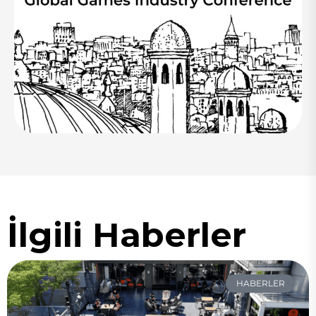
İlgili Haberler
HABERLER