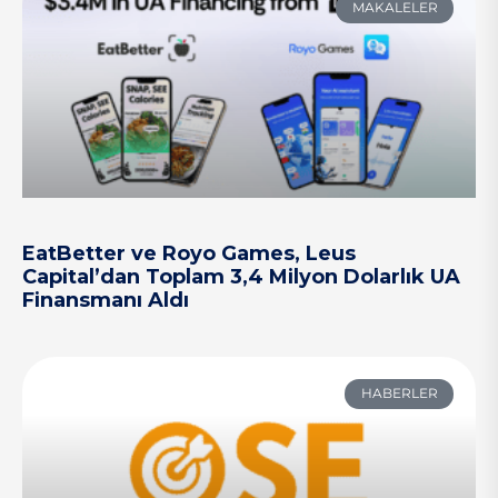
MAKALELER
EatBetter ve Royo Games, Leus
Capital’dan Toplam 3,4 Milyon Dolarlık UA
Finansmanı Aldı
HABERLER