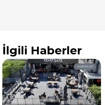
İlgili Haberler
HABERLER