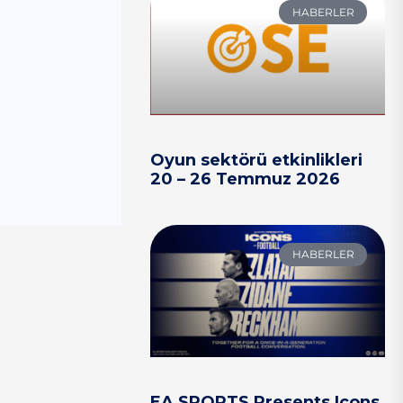
HABERLER
Oyun sektörü etkinlikleri
20 – 26 Temmuz 2026
HABERLER
EA SPORTS Presents Icons