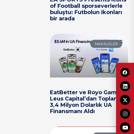
of Football sporseverlerle
buluştu: Futbolun ikonları
bir arada
MAKALELER
EatBetter ve Royo Games,
Leus Capital’dan Toplam
3,4 Milyon Dolarlık UA
Finansmanı Aldı