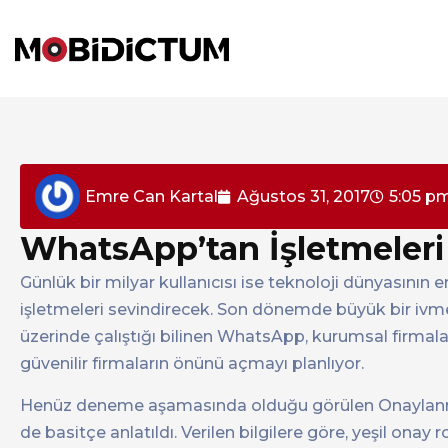
Emre Can Kartal
Ağustos 31, 2017
5:05 p
WhatsApp’tan İşletmeleri
Günlük bir milyar kullanıcısı ise teknoloji dünyasını
işletmeleri sevindirecek. Son dönemde büyük bir iv
üzerinde çalıştığı bilinen WhatsApp, kurumsal firmal
güvenilir firmaların önünü açmayı planlıyor.
Henüz deneme aşamasında olduğu görülen Onaylanmış
de basitçe anlatıldı. Verilen bilgilere göre, yeşil ona