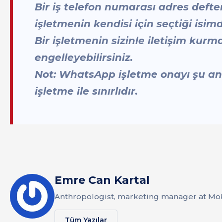
Bir iş telefon numarası adres deft
işletmenin kendisi için seçtiği isimd
Bir işletmenin sizinle iletişim kur
engelleyebilirsiniz.
Not: WhatsApp işletme onayı şu and
işletme ile sınırlıdır.
Emre Can Kartal
Anthropologist, marketing manager at Mob
Tüm Yazılar