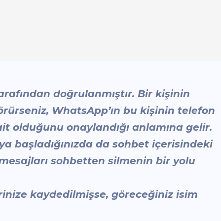
rafından doğrulanmıştır. Bir kişinin
örürseniz, WhatsApp’ın bu kişinin telefon
it olduğunu onaylandığı anlamına gelir.
a başladığınızda da sohbet içerisindeki
u mesajları sohbetten silmenin bir yolu
rinize kaydedilmişse, göreceğiniz isim