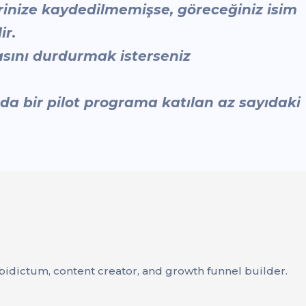
erinize kaydedilmemişse, göreceğiniz isim
ir.
masını durdurmak isterseniz
a bir pilot programa katılan az sayıdaki
idictum, content creator, and growth funnel builder.