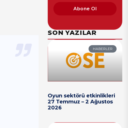
Abone Ol
SON YAZILAR
HABERLER
Oyun sektörü etkinlikleri
27 Temmuz – 2 Ağustos
2026