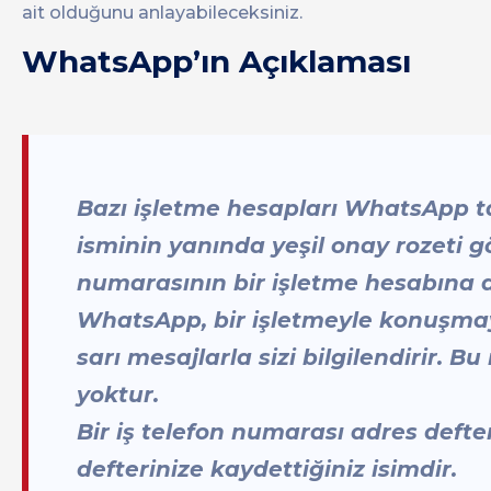
ait olduğunu anlayabileceksiniz.
WhatsApp’ın Açıklaması
Bazı işletme hesapları WhatsApp ta
isminin yanında yeşil onay rozeti g
numarasının bir işletme hesabına a
WhatsApp, bir işletmeyle konuşmay
sarı mesajlarla sizi bilgilendirir. B
yoktur.
Bir iş telefon numarası adres defte
defterinize kaydettiğiniz isimdir.