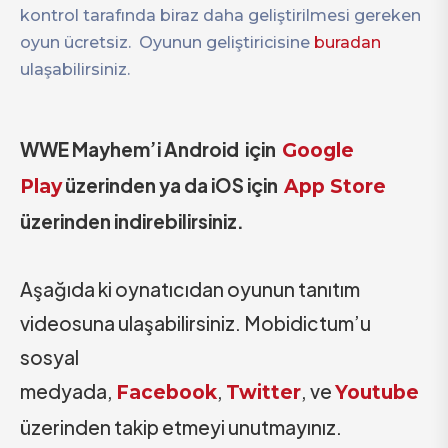
kontrol tarafında biraz daha geliştirilmesi gereken
oyun ücretsiz. Oyunun geliştiricisine
buradan
ulaşabilirsiniz.
WWE Mayhem’i Android için
Google
üzerinden ya da iOS için
Play
App Store
üzerinden indirebilirsiniz.
Aşağıda ki oynatıcıdan oyunun tanıtım
videosuna ulaşabilirsiniz. Mobidictum’u
sosyal
medyada,
,
, ve
Facebook
Twitter
Youtube
üzerinden takip etmeyi unutmayınız.