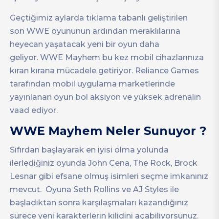
Geçtiğimiz aylarda tıklama tabanlı geliştirilen
son WWE oyununun ardından meraklılarına
heyecan yaşatacak yeni bir oyun daha
geliyor. WWE Mayhem bu kez mobil cihazlarınıza
kıran kırana mücadele getiriyor. Reliance Games
tarafından mobil uygulama marketlerinde
yayınlanan oyun bol aksiyon ve yüksek adrenalin
vaad ediyor.
WWE Mayhem Neler Sunuyor ?
Sıfırdan başlayarak en iyisi olma yolunda
ilerlediğiniz oyunda John Cena, The Rock, Brock
Lesnar gibi efsane olmuş isimleri seçme imkanınız
mevcut. Oyuna Seth Rollins ve AJ Styles ile
başladıktan sonra karşılaşmaları kazandığınız
sürece yeni karakterlerin kilidini açabiliyorsunuz.