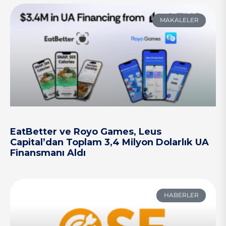
MAKALELER
EatBetter ve Royo Games, Leus
Capital’dan Toplam 3,4 Milyon Dolarlık UA
Finansmanı Aldı
HABERLER