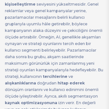
kişiselleştirme
seviyesini yükseltmesidir. Genel
reklamlar veya genel kampanyalar yerine,
pazarlamacılar mesajlarını belirli kullanıcı
gruplarıyla uyumlu hâle getirebilir, böylece
kampanyanın alaka düzeyini ve çekiciliğini önemli
ölçüde artırabilir. Örneğin, AI, genellikle akşamları
oynayan ve strateji oyunlarını tercih eden bir
kullanıcı segmenti belirleyebilir. Pazarlamacılar
daha sonra bu grubu, akşam saatlerinde
maksimum görünürlük için zamanlanmış yeni
strateji oyunları kampanyalarıyla hedefleyebilir. Bu
strateji, kullanıcının
tercihlerine
ve
alışkanlıklarına
doğrudan
hitap ederek
dönüşüm oranlarını ve kullanıcı edinimini önemli
ölçüde iyileştirebilir. Ayrıca, akıllı segmentasyon
kaynak optimizasyonuna
izin verir. En değerli