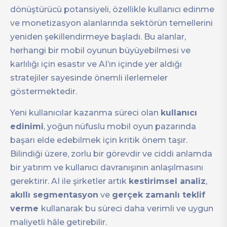
dönüştürücü potansiyeli, özellikle kullanıcı edinme
ve monetizasyon alanlarında sektörün temellerini
yeniden şekillendirmeye başladı. Bu alanlar,
herhangi bir mobil oyunun büyüyebilmesi ve
karlılığı için esastır ve AI’ın içinde yer aldığı
stratejiler sayesinde önemli ilerlemeler
göstermektedir.
Yeni kullanıcılar kazanma süreci olan
kullanıcı
edinimi
, yoğun nüfuslu mobil oyun pazarında
başarı elde edebilmek için kritik önem taşır.
Bilindiği üzere, zorlu bir görevdir ve ciddi anlamda
bir yatırım ve kullanıcı davranışının anlaşılmasını
gerektirir. AI ile şirketler artık
kestirimsel analiz
,
akıllı segmentasyon
ve
gerçek zamanlı teklif
verme
kullanarak bu süreci daha verimli ve uygun
maliyetli hâle getirebilir.