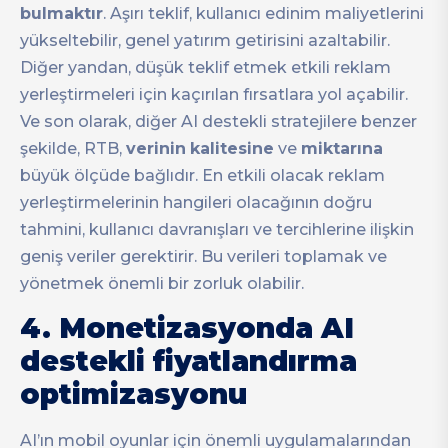
bulmaktır
. Aşırı teklif, kullanıcı edinim maliyetlerini
yükseltebilir, genel yatırım getirisini azaltabilir.
Diğer yandan, düşük teklif etmek etkili reklam
yerleştirmeleri için kaçırılan fırsatlara yol açabilir.
Ve son olarak, diğer AI destekli stratejilere benzer
şekilde, RTB,
verinin
kalitesine
ve
miktarına
büyük ölçüde bağlıdır. En etkili olacak reklam
yerleştirmelerinin hangileri olacağının doğru
tahmini, kullanıcı davranışları ve tercihlerine ilişkin
geniş veriler gerektirir. Bu verileri toplamak ve
yönetmek önemli bir zorluk olabilir.
4. Monetizasyonda AI
destekli fiyatlandırma
optimizasyonu
AI’ın mobil oyunlar için önemli uygulamalarından