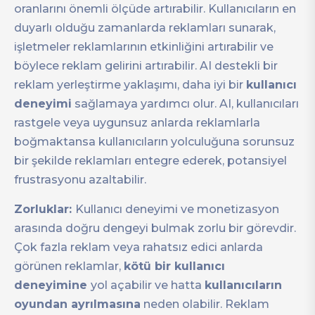
oranlarını önemli ölçüde artırabilir. Kullanıcıların en
duyarlı olduğu zamanlarda reklamları sunarak,
işletmeler reklamlarının etkinliğini artırabilir ve
böylece reklam gelirini artırabilir. AI destekli bir
reklam yerleştirme yaklaşımı, daha iyi bir
kullanıcı
deneyimi
sağlamaya yardımcı olur. AI, kullanıcıları
rastgele veya uygunsuz anlarda reklamlarla
boğmaktansa kullanıcıların yolculuğuna sorunsuz
bir şekilde reklamları entegre ederek, potansiyel
frustrasyonu azaltabilir.
Zorluklar:
Kullanıcı deneyimi ve monetizasyon
arasında doğru dengeyi bulmak zorlu bir görevdir.
Çok fazla reklam veya rahatsız edici anlarda
görünen reklamlar,
kötü bir kullanıcı
deneyimine
yol açabilir ve hatta
kullanıcıların
oyundan ayrılmasına
neden olabilir. Reklam