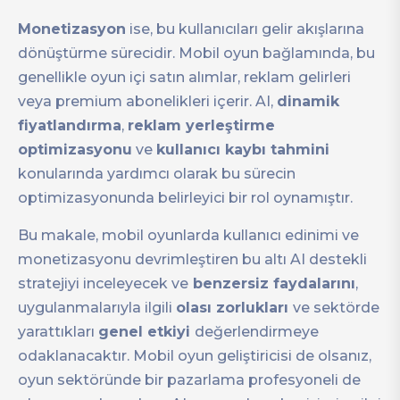
Monetizasyon
ise, bu kullanıcıları gelir akışlarına
dönüştürme sürecidir. Mobil oyun bağlamında, bu
genellikle oyun içi satın alımlar, reklam gelirleri
veya premium abonelikleri içerir. AI,
dinamik
fiyatlandırma
,
reklam yerleştirme
optimizasyonu
ve
kullanıcı kaybı tahmini
konularında yardımcı olarak bu sürecin
optimizasyonunda belirleyici bir rol oynamıştır.
Bu makale, mobil oyunlarda kullanıcı edinimi ve
monetizasyonu devrimleştiren bu altı AI destekli
stratejiyi inceleyecek ve
benzersiz faydalarını
,
uygulanmalarıyla ilgili
olası zorlukları
ve sektörde
yarattıkları
genel etkiyi
değerlendirmeye
odaklanacaktır. Mobil oyun geliştiricisi de olsanız,
oyun sektöründe bir pazarlama profesyoneli de