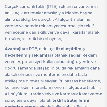
Gerçek zamanlı teklif (RTB), reklam envanterinin
anlık açık artırmalar aracılığıyla izlenim başına
alınıp satıldığı bir süreçtir. AI algoritmaları ne
zaman ve nerede reklam yerleştirme için teklif
verileceğine dair akıllı, veriye dayalı kararlar alarak
bu süreçte kritik bir rol oynarç
Avantajları:
RTB, oldukça
özelleştirilmiş
,
hedeflenmiş
reklamlara
olanak sağlar. Reklam
verenler, potansiyel kullanıcılara doğru yerde ve
doğru zamanda ulaşabilir, bu da reklamların daha
alakalı olmasını ve muhtemelen daha fazla
etkileşime girmesini sağlar. Bu hassas hedefleme,
kullanıcı edinim oranlarını önemli ölçüde artırabilir.
AI, büyük miktarda veriye ve karmaşık karar verme
süreçlerine dayalı olarak
teklif stratejilerini
optimize etmek
için de kullanılabilir. En iyi