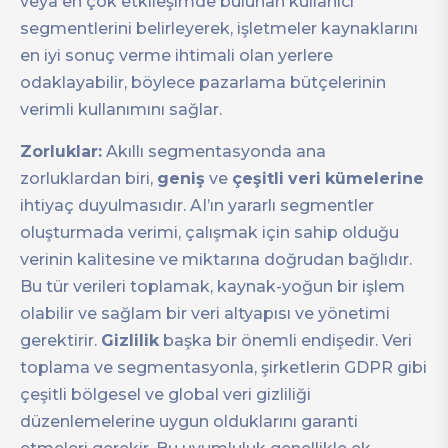
veya en çok etkileşimde bulunan kullanıcı
segmentlerini belirleyerek, işletmeler kaynaklarını
en iyi sonuç verme ihtimali olan yerlere
odaklayabilir, böylece pazarlama bütçelerinin
verimli kullanımını sağlar.
Zorluklar:
Akıllı segmentasyonda ana
zorluklardan biri,
geniş
ve
çeşitli
veri
kümelerine
ihtiyaç duyulmasıdır. AI’ın yararlı segmentler
oluşturmada verimi, çalışmak için sahip olduğu
verinin kalitesine ve miktarına doğrudan bağlıdır.
Bu tür verileri toplamak, kaynak-yoğun bir işlem
olabilir ve sağlam bir veri altyapısı ve yönetimi
gerektirir.
Gizlilik
başka bir önemli endişedir. Veri
toplama ve segmentasyonla, şirketlerin GDPR gibi
çeşitli bölgesel ve global veri gizliliği
düzenlemelerine uygun olduklarını garanti