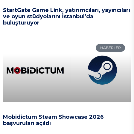
StartGate Game Link, yatırımcıları, yayıncıları
ve oyun stüdyolarını İstanbul’da
buluşturuyor
HABERLER
Mobidictum Steam Showcase 2026
başvuruları açıldı