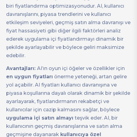
biri fiyatlandırma optimizasyonudur. AI, kullanıcı
davranışlarını, piyasa trendlerini ve kullanıcı
etkileşim seviyeleri, geçmiş satın alma davranışı ve
fiyat hassasiyeti gibi diğer ilgili faktörleri analiz
ederek uygulama içi fiyatlandırmayı dinamik bir
şekilde ayarlayabilir ve böylece geliri maksimize
edebilir.
Avantajları:
AI’ın oyun içi öğeler ve özellikler için
en uygun fiyatları
önerme yeteneği, artan gelire
yol açabilir. AI fiyatları kullanıcı davranışına ve
piyasa koşullarına dayalı olarak dinamik bir şekilde
ayarlayarak, fiyatlandırmanın rekabetçi ve
kullanıcılar için cazip kalmasını sağlar, böylece
uygulama içi satın almayı
teşvik eder. AI, bir
kullanıcının geçmiş davranışlarına ve satın alma
geçmişine dayanarak
kullanıcıya özel