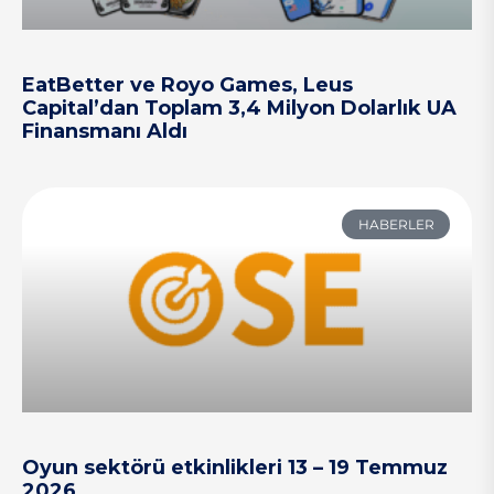
EatBetter ve Royo Games, Leus
Capital’dan Toplam 3,4 Milyon Dolarlık UA
Finansmanı Aldı
HABERLER
Oyun sektörü etkinlikleri 13 – 19 Temmuz
2026