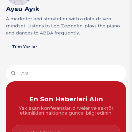
Aysu Ayık
A marketer and storyteller with a data-driven
mindset. Listens to Led Zeppelin, plays the piano
and dances to ABBA frequently.
Tüm Yazılar
En Son Haberleri Alın
Yaklaşan konferanslar, zirveler ve sektör
etkinlikleri hakkında güncel bilgi edinin.