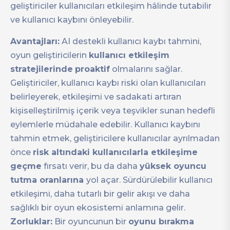
geliştiriciler kullanıcıları etkileşim hâlinde tutabilir
ve kullanıcı kaybını önleyebilir.
Avantajları:
AI destekli kullanıcı kaybı tahmini,
oyun geliştiricilerin
kullanıcı etkileşim
stratejilerinde
proaktif
olmalarını sağlar.
Geliştiriciler, kullanıcı kaybı riski olan kullanıcıları
belirleyerek, etkileşimi ve sadakati artıran
kişiselleştirilmiş içerik veya teşvikler sunan hedefli
eylemlerle müdahale edebilir. Kullanıcı kaybını
tahmin etmek, geliştiricilere kullanıcılar ayrılmadan
önce
risk altındaki kullanıcılarla etkileşime
geçme
fırsatı verir, bu da daha
yüksek oyuncu
tutma oranlarına
yol açar. Sürdürülebilir kullanıcı
etkileşimi, daha tutarlı bir gelir akışı ve daha
sağlıklı bir oyun ekosistemi anlamına gelir.
Zorluklar:
Bir oyuncunun bir
oyunu bırakma