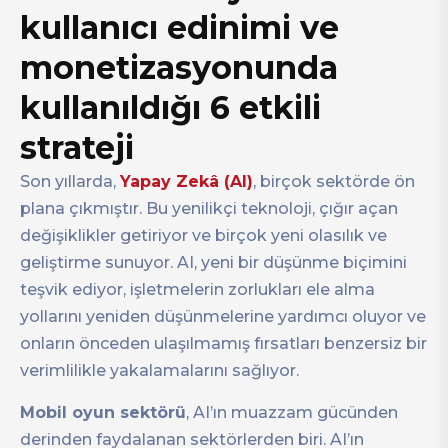
kullanıcı edinimi ve
monetizasyonunda
kullanıldığı 6 etkili
strateji
Son yıllarda,
Yapay Zekâ (AI)
, birçok sektörde ön
plana çıkmıştır. Bu yenilikçi teknoloji, çığır açan
değişiklikler getiriyor ve birçok yeni olasılık ve
geliştirme sunuyor. AI, yeni bir düşünme biçimini
teşvik ediyor, işletmelerin zorlukları ele alma
yollarını yeniden düşünmelerine yardımcı oluyor ve
onların önceden ulaşılmamış fırsatları benzersiz bir
verimlilikle yakalamalarını sağlıyor.
Mobil oyun sektörü
, AI’ın muazzam gücünden
derinden faydalanan sektörlerden biri. AI’ın