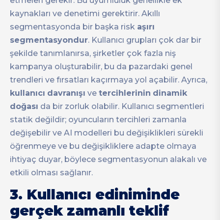
etmeleri gerekir. Bu uyumluluk genellikle ek
kaynakları ve denetimi gerektirir. Akıllı
segmentasyonda bir başka risk
aşırı
segmentasyondur
. Kullanıcı grupları çok dar bir
şekilde tanımlanırsa, şirketler çok fazla niş
kampanya oluşturabilir, bu da pazardaki genel
trendleri ve fırsatları kaçırmaya yol açabilir. Ayrıca,
kullanıcı
davranışı
ve
tercihlerinin
dinamik
doğası
da bir zorluk olabilir. Kullanıcı segmentleri
statik değildir; oyuncuların tercihleri zamanla
değişebilir ve AI modelleri bu değişiklikleri sürekli
öğrenmeye ve bu değişikliklere adapte olmaya
ihtiyaç duyar, böylece segmentasyonun alakalı ve
etkili olması sağlanır.
3. Kullanıcı ediniminde
gerçek zamanlı teklif