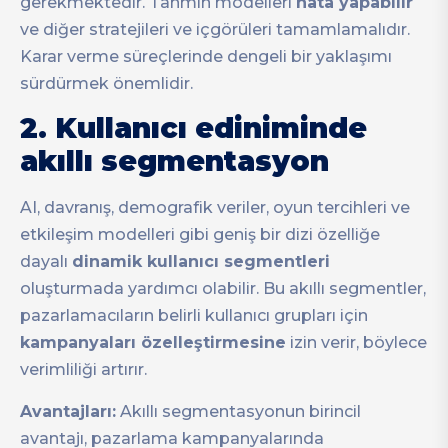
gerekmektedir. Tahmin modelleri
hata yapabilir
ve diğer stratejileri ve içgörüleri tamamlamalıdır.
Karar verme süreçlerinde dengeli bir yaklaşımı
sürdürmek önemlidir.
2. Kullanıcı ediniminde
akıllı segmentasyon
AI, davranış, demografik veriler, oyun tercihleri ve
etkileşim modelleri gibi geniş bir dizi özelliğe
dayalı
dinamik kullanıcı segmentleri
oluşturmada yardımcı olabilir. Bu akıllı segmentler,
pazarlamacıların belirli kullanıcı grupları için
kampanyaları özelleştirmesine
izin verir, böylece
verimliliği artırır.
Avantajları:
Akıllı segmentasyonun birincil
avantajı, pazarlama kampanyalarında