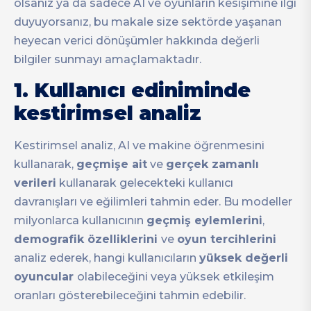
olsanız ya da sadece AI ve oyunların kesişimine ilgi
duyuyorsanız, bu makale size sektörde yaşanan
heyecan verici dönüşümler hakkında değerli
bilgiler sunmayı amaçlamaktadır.
1. Kullanıcı ediniminde
kestirimsel analiz
Kestirimsel analiz, AI ve makine öğrenmesini
kullanarak,
geçmişe ait
ve
gerçek zamanlı
verileri
kullanarak gelecekteki kullanıcı
davranışları ve eğilimleri tahmin eder. Bu modeller
milyonlarca kullanıcının
geçmiş eylemlerini
,
demografik özelliklerini
ve
oyun tercihlerini
analiz ederek, hangi kullanıcıların
yüksek değerli
oyuncular
olabileceğini veya yüksek etkileşim
oranları gösterebileceğini tahmin edebilir.