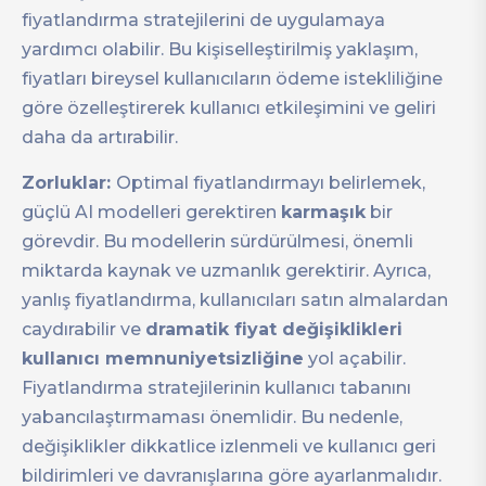
fiyatlandırma stratejilerini de uygulamaya
yardımcı olabilir. Bu kişiselleştirilmiş yaklaşım,
fiyatları bireysel kullanıcıların ödeme istekliliğine
göre özelleştirerek kullanıcı etkileşimini ve geliri
daha da artırabilir.
Zorluklar:
Optimal fiyatlandırmayı belirlemek,
güçlü AI modelleri gerektiren
karmaşık
bir
görevdir. Bu modellerin sürdürülmesi, önemli
miktarda kaynak ve uzmanlık gerektirir. Ayrıca,
yanlış fiyatlandırma, kullanıcıları satın almalardan
caydırabilir ve
dramatik fiyat değişiklikleri
kullanıcı memnuniyetsizliğine
yol açabilir.
Fiyatlandırma stratejilerinin kullanıcı tabanını
yabancılaştırmaması önemlidir. Bu nedenle,
değişiklikler dikkatlice izlenmeli ve kullanıcı geri
bildirimleri ve davranışlarına göre ayarlanmalıdır.