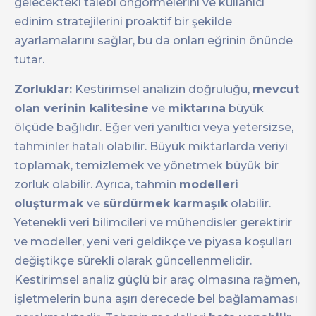
gelecekteki talebi öngörmelerini ve kullanıcı
edinim stratejilerini proaktif bir şekilde
ayarlamalarını sağlar, bu da onları eğrinin önünde
tutar.
Zorluklar:
Kestirimsel analizin doğruluğu,
mevcut
olan verinin kalitesine
ve
miktarına
büyük
ölçüde bağlıdır. Eğer veri yanıltıcı veya yetersizse,
tahminler hatalı olabilir. Büyük miktarlarda veriyi
toplamak, temizlemek ve yönetmek büyük bir
zorluk olabilir. Ayrıca, tahmin
modelleri
oluşturmak
ve
sürdürmek
karmaşık
olabilir.
Yetenekli veri bilimcileri ve mühendisler gerektirir
ve modeller, yeni veri geldikçe ve piyasa koşulları
değiştikçe sürekli olarak güncellenmelidir.
Kestirimsel analiz güçlü bir araç olmasına rağmen,
işletmelerin buna aşırı derecede bel bağlamaması