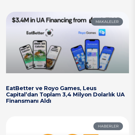
MAKALELER
EatBetter ve Royo Games, Leus
Capital’dan Toplam 3,4 Milyon Dolarlık UA
Finansmanı Aldı
HABERLER