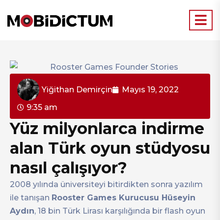
Yiğithan Demirçin
Mayıs 19, 2022
9:35 am
Yüz milyonlarca indirme
alan Türk oyun stüdyosu
nasıl çalışıyor?
2008 yılında üniversiteyi bitirdikten sonra yazılım
ile tanışan
Rooster Games Kurucusu Hüseyin
Aydın
, 18 bin Türk Lirası karşılığında bir flash oyun