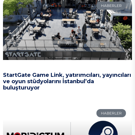
HABERLER
StartGate Game Link, yatırımcıları, yayıncıları
ve oyun stüdyolarını İstanbul’da
buluşturuyor
HABERLER