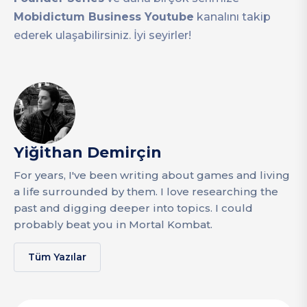
Mobidictum Business Youtube
kanalını takip
ederek ulaşabilirsiniz. İyi seyirler!
Yiğithan Demirçin
For years, I've been writing about games and living
a life surrounded by them. I love researching the
past and digging deeper into topics. I could
probably beat you in Mortal Kombat.
Tüm Yazılar