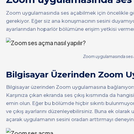
Zoom uygulamasında ses açabilmek için öncelikle gör
gerekiyor. Eğer siz ana konuşmacının sesini duyamıyo
ayarlarından hoparlör bölümüne erişim yetkisi vermemi
Zoom uygulamasında ses aç
Bilgisayar Üzerinden Zoom 
Bilgisayar üzerinden Zoom uygulamasına bağlanıyor
Karşınıza çıkan ekranda ses çıkış kısmında da hangisi
emin olun. Eğer bu bölümde hiçbir sıkıntı bulunmuyorsa
ve çıkış ayarlarını düzenleyebilirsiniz. Buna ek olarak 
açarak uygulamanın sesini oradan arttırmayı deneyin