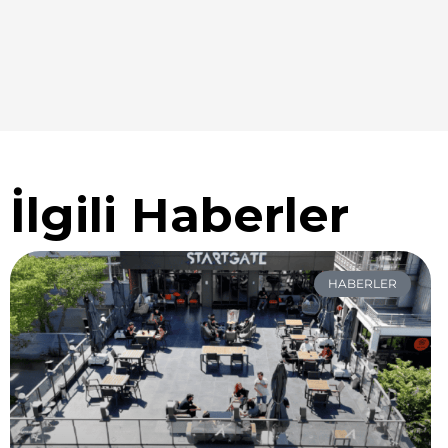
İlgili Haberler
HABERLER