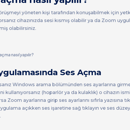
üşmeyi yöneten kişi tarafından konuşabilmek için yetk
rsanız cihazınızda sesi kısmış olabilir ya da Zoom uyg
ş olabilirsiniz.
ma nasıl yapılır?
Uygulamasında Ses Açma
sanız Windows arama bölümünden ses ayarlarına girmen
ni kullanıyorsanız (hoparlör ya da kulaklık) o cihazın i
 Zoom ayarlarına girip ses ayarlarını sıfırla yazısına tık
uygulama açıkken ses işaretine sağ tıklayın ve ses düzeyi 
.