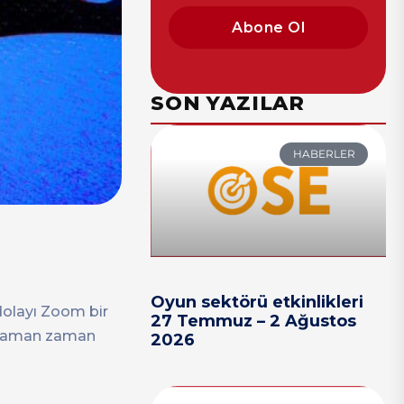
Abone Ol
SON YAZILAR
HABERLER
Oyun sektörü etkinlikleri
dolayı Zoom bir
27 Temmuz – 2 Ağustos
n zaman zaman
2026