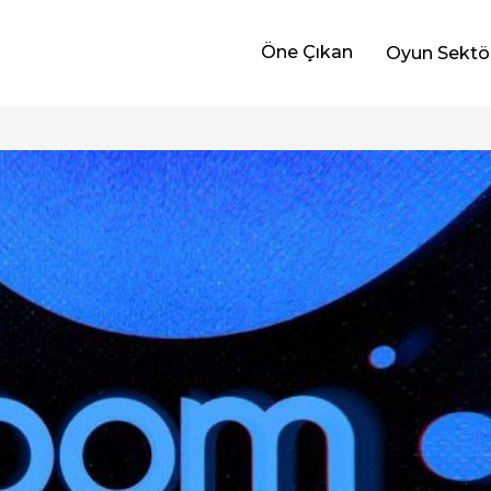
Öne Çıkan
Oyun Sektö