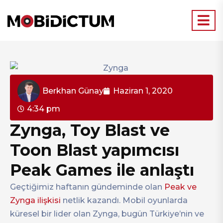
Berkhan Günay
Haziran 1, 2020
4:34 pm
Zynga, Toy Blast ve
Toon Blast yapımcısı
Peak Games ile anlaştı
Geçtiğimiz haftanın gündeminde olan
Peak ve
Zynga ilişkisi
netlik kazandı. Mobil oyunlarda
küresel bir lider olan Zynga, bugün Türkiye’nin ve