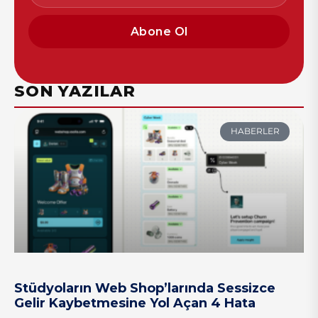
Abone Ol
SON YAZILAR
HABERLER
Stüdyoların Web Shop’larında Sessizce
Gelir Kaybetmesine Yol Açan 4 Hata