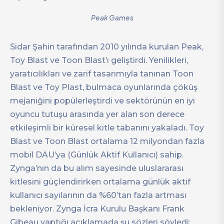
Peak Games
Sidar Şahin tarafından 2010 yılında kurulan Peak,
Toy Blast ve Toon Blast’ı geliştirdi. Yenilikleri,
yaratıcılıkları ve zarif tasarımıyla tanınan Toon
Blast ve Toy Plast, bulmaca oyunlarında çöküş
mejaniğini popülerleştirdi ve sektörünün en iyi
oyuncu tutuşu arasında yer alan son derece
etkileşimli bir küresel kitle tabanını yakaladı. Toy
Blast ve Toon Blast ortalama 12 milyondan fazla
mobil DAU’ya (Günlük Aktif Kullanıcı) sahip.
Zynga’nın da bu alım sayesinde uluslararası
kitlesini güçlendirirken ortalama günlük aktif
kullanıcı sayılarının da %60’tan fazla artması
bekleniyor. Zynga İcra Kurulu Başkanı Frank
Gibeau yaptığı açıklamada şu sözleri söyledi: