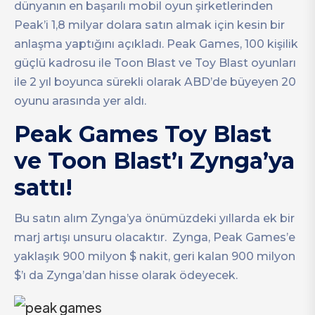
dünyanın en başarılı mobil oyun şirketlerinden
Peak’i 1,8 milyar dolara satın almak için kesin bir
anlaşma yaptığını açıkladı. Peak Games, 100 kişilik
güçlü kadrosu ile Toon Blast ve Toy Blast oyunları
ile 2 yıl boyunca sürekli olarak ABD’de büyeyen 20
oyunu arasında yer aldı.
Peak Games Toy Blast
ve Toon Blast’ı Zynga’ya
sattı!
Bu satın alım Zynga’ya önümüzdeki yıllarda ek bir
marj artışı unsuru olacaktır. Zynga, Peak Games’e
yaklaşık 900 milyon $ nakit, geri kalan 900 milyon
$’ı da Zynga’dan hisse olarak ödeyecek.