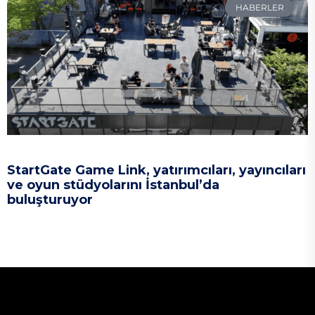
HABERLER
StartGate Game Link, yatırımcıları, yayıncıları
ve oyun stüdyolarını İstanbul’da
buluşturuyor