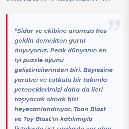
“Sidar ve ekibine aramıza hoş
geldin demekten gurur
duyuyoruz. Peak dünyanın en
iyi puzzle oyunu
geliştiricilerinden biri. Böylesine
yaratıcı ve tutkulu bir takımla
yeteneklerimizi daha da ileri
taşıyacak olmak bizi
heyecanlandırıyor. Toon Blast
ve Toy Blast’ın katılımıyla
listelerde üst sıralarda yer alan