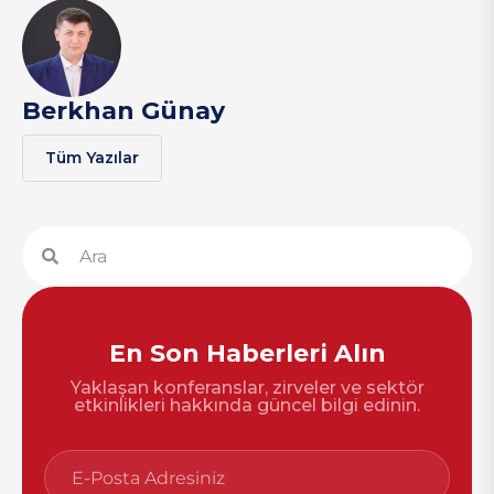
Berkhan Günay
Tüm Yazılar
En Son Haberleri Alın
Yaklaşan konferanslar, zirveler ve sektör
etkinlikleri hakkında güncel bilgi edinin.