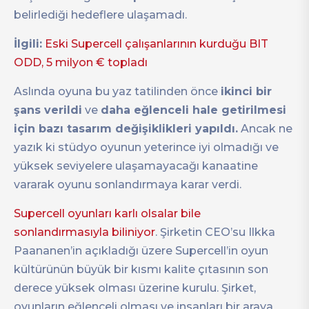
belirlediği hedeflere ulaşamadı.
İlgili:
Eski Supercell çalışanlarının kurduğu BIT
ODD, 5 milyon € topladı
Aslında oyuna bu yaz tatilinden önce
ikinci bir
şans verildi
ve
daha eğlenceli hale getirilmesi
için bazı tasarım değişiklikleri yapıldı.
Ancak ne
yazık ki stüdyo oyunun yeterince iyi olmadığı ve
yüksek seviyelere ulaşamayacağı kanaatine
vararak oyunu sonlandırmaya karar verdi.
Supercell oyunları karlı olsalar bile
sonlandırmasıyla biliniyor
. Şirketin CEO’su Ilkka
Paananen’in açıkladığı üzere Supercell’in oyun
kültürünün büyük bir kısmı kalite çıtasının son
derece yüksek olması üzerine kurulu. Şirket,
oyunların eğlenceli olması ve insanları bir araya