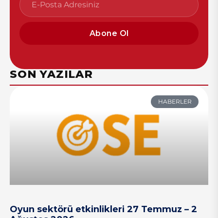
Abone Ol
SON YAZILAR
HABERLER
Oyun sektörü etkinlikleri 27 Temmuz – 2