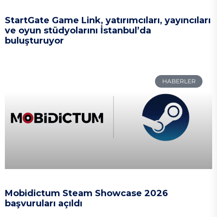
StartGate Game Link, yatırımcıları, yayıncıları
ve oyun stüdyolarını İstanbul’da
buluşturuyor
HABERLER
Mobidictum Steam Showcase 2026
başvuruları açıldı