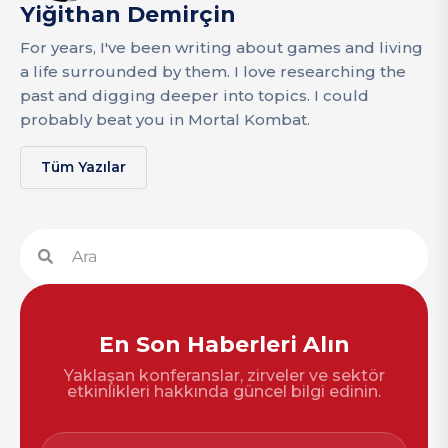
Yiğithan Demirçin
For years, I've been writing about games and living
a life surrounded by them. I love researching the
past and digging deeper into topics. I could
probably beat you in Mortal Kombat.
Tüm Yazılar
En Son Haberleri Alın
Yaklaşan konferanslar, zirveler ve sektör
etkinlikleri hakkında güncel bilgi edinin.