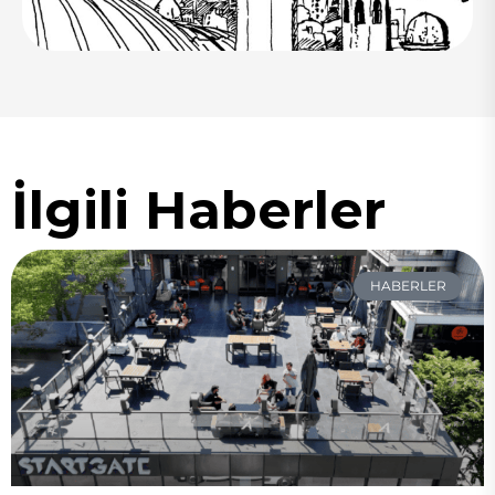
İlgili Haberler
HABERLER