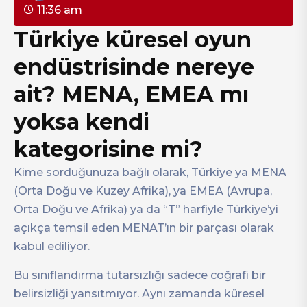
11:36 am
Türkiye küresel oyun
endüstrisinde nereye
ait? MENA, EMEA mı
yoksa kendi
kategorisine mi?
Kime sorduğunuza bağlı olarak, Türkiye ya MENA
(Orta Doğu ve Kuzey Afrika), ya EMEA (Avrupa,
Orta Doğu ve Afrika) ya da “T” harfiyle Türkiye’yi
açıkça temsil eden MENAT’ın bir parçası olarak
kabul ediliyor.
Bu sınıflandırma tutarsızlığı sadece coğrafi bir
belirsizliği yansıtmıyor. Aynı zamanda küresel