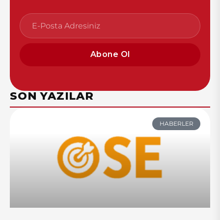
Abone Ol
SON YAZILAR
HABERLER