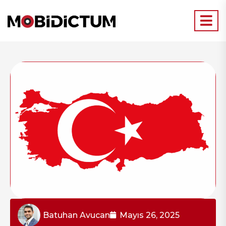
Batuhan Avucan
Mayıs 26, 2025