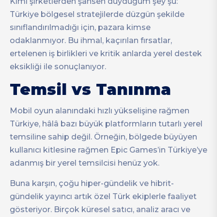
Kimi şirketlerden şahsen duyduğum şey şu:
Türkiye bölgesel stratejilerde düzgün şekilde
sınıflandırılmadığı için, pazara kimse
odaklanmıyor. Bu ihmal, kaçırılan fırsatlar,
ertelenen iş birlikleri ve kritik anlarda yerel destek
eksikliği ile sonuçlanıyor.
Temsil vs Tanınma
Mobil oyun alanındaki hızlı yükselişine rağmen
Türkiye, hâlâ bazı büyük platformların tutarlı yerel
temsiline sahip değil. Örneğin, bölgede büyüyen
kullanıcı kitlesine rağmen Epic Games’in Türkiye’ye
adanmış bir yerel temsilcisi henüz yok.
Buna karşın, çoğu hiper-gündelik ve hibrit-
gündelik yayıncı artık özel Türk ekiplerle faaliyet
gösteriyor. Birçok küresel satıcı, analiz aracı ve