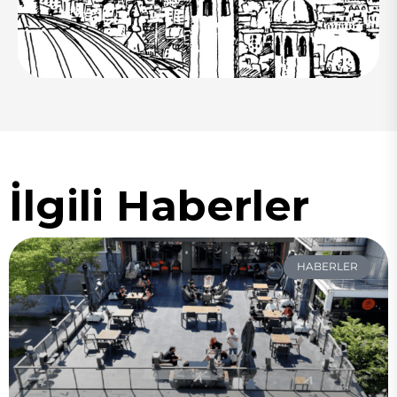
İlgili Haberler
HABERLER