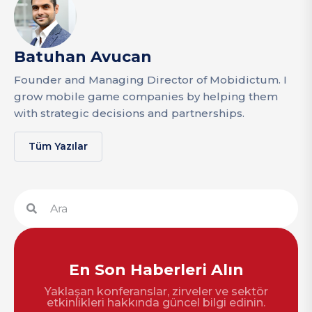
Batuhan Avucan
Founder and Managing Director of Mobidictum. I
grow mobile game companies by helping them
with strategic decisions and partnerships.
Tüm Yazılar
En Son Haberleri Alın
Yaklaşan konferanslar, zirveler ve sektör
etkinlikleri hakkında güncel bilgi edinin.