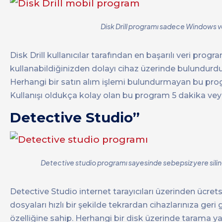
Disk Drill programı sadece Windows ve 
Disk Drill kullanıcılar tarafından en başarılı veri pr
kullanabildiğinizden dolayı cihaz üzerinde bulundurdu
Herhangi bir satın alım işlemi bulundurmayan bu program
Kullanışı oldukça kolay olan bu program 5 dakika veya 
Detective Studio”
Detective studio programı sayesinde sebepsiz yere silinen
Detective Studio internet tarayıcıları üzerinden ücrets
dosyaları hızlı bir şekilde tekrardan cihazlarınıza geri 
özelliğine sahip. Herhangi bir disk üzerinde tarama ya