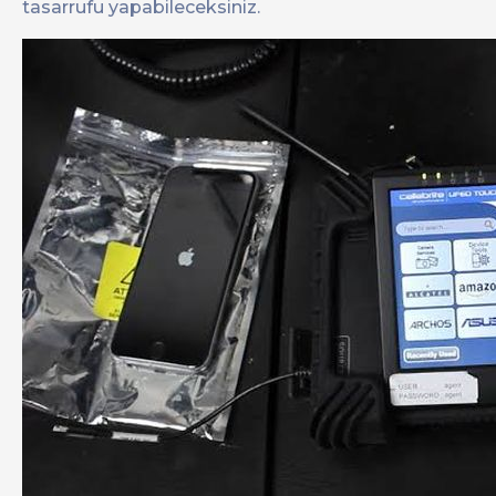
tasarrufu yapabileceksiniz.