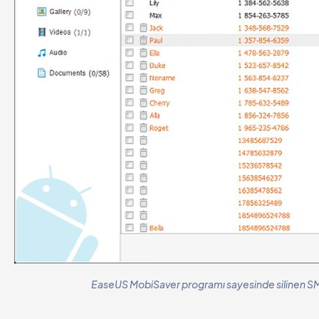
EaseUS MobiSaver programı sayesinde silinen SMS’l