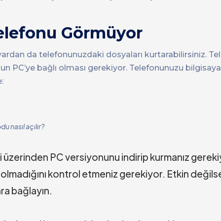
Telefonu Görmüyor
ardan da telefonunuzdaki dosyaları kurtarabilirsiniz. T
zun PC’ye bağlı olması gerekiyor. Telefonunuzu bilgisaya
:
 nasıl açılır?
ri üzerinden PC versiyonunu indirip kurmanız gereki
lmadığını kontrol etmeniz gerekiyor. Etkin değilse 
ra bağlayın.