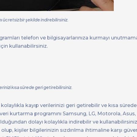
cretsiz bir şekilde indirebilirsiniz.
amları telefon ve bilgisayarlarınıza kurmayı unutmamal
çin kullanabilirsiniz.
izi kısa sürede geri getirebilirsiniz.
lıkla kayıp verilerinizi geri getirebilir ve kısa süred
bu veri kurtarma programını Samsung, LG, Motorola, Asus
duğundan dolayı kolaylıkla indirebilir ve kullanabilirsin
olup, kişiler bilgilerinizin sızdırılma ihtimaline karşı güv