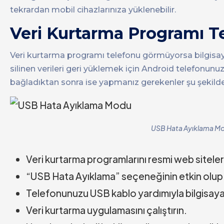
tekrardan mobil cihazlarınıza yüklenebilir.
Veri Kurtarma Programı 
Veri kurtarma programı telefonu görmüyorsa bilgisay
silinen verileri geri yüklemek için Android telefonunu
bağladıktan sonra ise yapmanız gerekenler şu şekilde
USB Hata Ayıklama Modu
Veri kurtarma programlarını resmi web sitele
“USB Hata Ayıklama” seçeneğinin etkin olup o
Telefonunuzu USB kablo yardımıyla bilgisaya
Veri kurtarma uygulamasını çalıştırın.