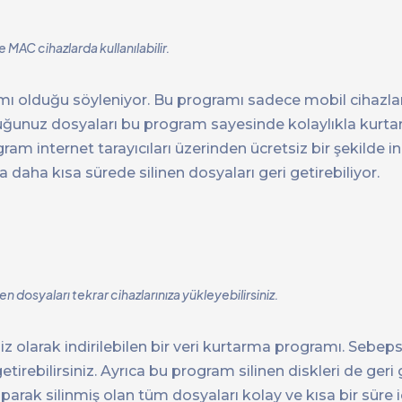
MAC cihazlarda kullanılabilir.
ogramı olduğu söyleniyor. Bu programı sadece mobil cihazl
ğunuz dosyaları bu program sayesinde kolaylıkla kurtarab
 internet tarayıcıları üzerinden ücretsiz bir şekilde indi
daha kısa sürede silinen dosyaları geri getirebiliyor.
 dosyaları tekrar cihazlarınıza yükleyebilirsiniz.
iz olarak indirilebilen bir veri kurtarma programı. Sebepsi
getirebilirsiniz. Ayrıca bu program silinen diskleri de geri
parak silinmiş olan tüm dosyaları kolay ve kısa bir süre 