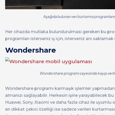
Aşağıda bulunan veri kurtarma programlarını ü
Her cihazda mutlaka bulundurulması gereken bu progr
programları isterseniz iş için, isterseniz anı saklamak i
Wondershare
Wondershare programı sayesinde kayıp verilerin
Wondershare programı karmaşık işlemler yapmadan kolay
almanızı sağlayabilir. Herkesin işine yarayabilecek 
Huawei, Sony, Xiaomi ve daha fazla cihaz ile uyumlu ol
en dikkat çekici özelliği ise sadece verileri kurtarması 