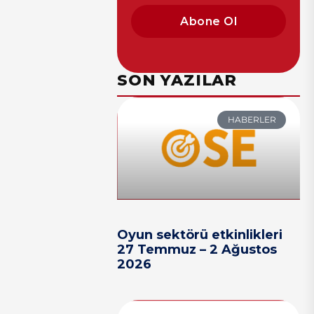
Abone Ol
SON YAZILAR
HABERLER
Oyun sektörü etkinlikleri
27 Temmuz – 2 Ağustos
2026