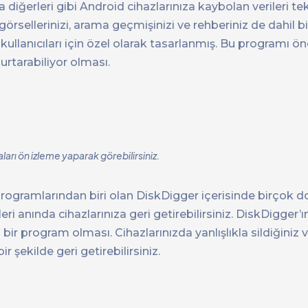
diğerleri gibi Android cihazlarınıza kaybolan verileri te
, görsellerinizi, arama geçmişinizi ve rehberiniz de dahil b
ullanıcıları için özel olarak tasarlanmış. Bu programı ö
urtarabiliyor olması.
arı ön izleme yaparak görebilirsiniz.
 programlarından biri olan DiskDigger içerisinde birçok d
eri anında cihazlarınıza geri getirebilirsiniz. DiskDigger’
n bir program olması. Cihazlarınızda yanlışlıkla sildiğiniz 
r şekilde geri getirebilirsiniz.