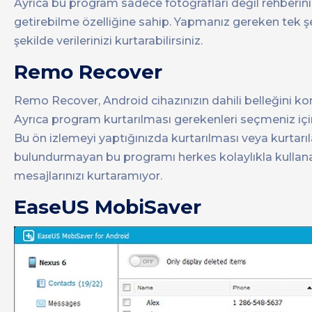
Ayrıca bu program sadece fotoğrafları değil rehberiniz
getirebilme özelliğine sahip. Yapmanız gereken tek 
şekilde verilerinizi kurtarabilirsiniz.
Remo Recover
Remo Recover, Android cihazınızın dahili belleğini kontr
Ayrıca program kurtarılması gerekenleri seçmeniz için
Bu ön izlemeyi yaptığınızda kurtarılması veya kurtarıl
bulundurmayan bu programı herkes kolaylıkla kullana
mesajlarınızı kurtaramıyor.
EaseUS MobiSaver