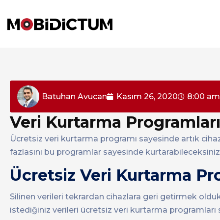
Batuhan Avucan
Kasım 26, 2020
8:00 am
Veri Kurtarma Programlar
Ücretsiz veri kurtarma programı sayesinde artık cihazl
fazlasını bu programlar sayesinde kurtarabileceksiniz
Ücretsiz Veri Kurtarma P
Silinen verileri tekrardan cihazlara geri getirmek ol
istediğiniz verileri ücretsiz veri kurtarma programl