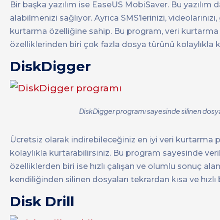
Bir başka yazılım ise EaseUS MobiSaver. Bu yazılım da 
alabilmenizi sağlıyor. Ayrıca SMS’lerinizi, videolarınızı
kurtarma özelliğine sahip. Bu program, veri kurtarma k
özelliklerinden biri çok fazla dosya türünü kolaylıkla k
DiskDigger
DiskDigger programı sayesinde silinen dosyal
Ücretsiz olarak indirebileceğiniz en iyi veri kurtarma
kolaylıkla kurtarabilirsiniz. Bu program sayesinde veril
özelliklerden biri ise hızlı çalışan ve olumlu sonuç ala
kendiliğinden silinen dosyaları tekrardan kısa ve hızlı bi
Disk Drill