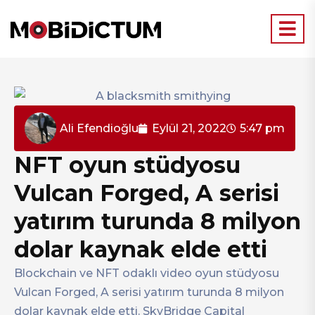
Ali Efendioğlu
Eylül 21, 2022
5:47 pm
NFT oyun stüdyosu
Vulcan Forged, A serisi
yatırım turunda 8 milyon
dolar kaynak elde etti
Blockchain ve NFT odaklı video oyun stüdyosu
Vulcan Forged, A serisi yatırım turunda 8 milyon
dolar kaynak elde etti. SkyBridge Capital