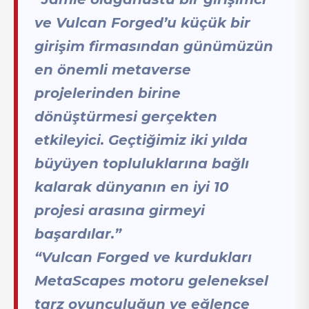
ve Vulcan Forged’u küçük bir
girişim firmasından günümüzün
en önemli metaverse
projelerinden birine
dönüştürmesi gerçekten
etkileyici. Geçtiğimiz iki yılda
büyüyen topluluklarına bağlı
kalarak dünyanın en iyi 10
projesi arasına girmeyi
başardılar.”
“Vulcan Forged ve kurdukları
MetaScapes motoru geleneksel
tarz oyunculuğun ve eğlence