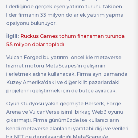
liderliğinde gerçekleşen yatırım turunu takiben
lider firmanın 33 milyon dolar ek yatırım yapma
opsiyonu bulunuyor.
İlgili:
Ruckus Games tohum finansman turunda
5.5 milyon dolar topladı
Vulcan Forged bu yatırımı öncelikle metaverse
hizmet motoru MetaScapes’in gelişimini
ilerletmek adına kullanacak. Firma aynı zamanda
Kuzey Amerika’daki ve diğer kilit pazarlardaki
projelerini geliştirmek için de bütçe ayıracak.
Oyun stüdyosu yakın geçmişte Berserk, Forge
Arena ve VulcanVerse isimli birkaç Web3 oyunu
çıkarmıştı. Firma günümüzde ise kullanıcıların
kendi metaverse alanlarını yaratabildiği ve verileri
bir NFT’de depolayabildiği MetaScapes’e