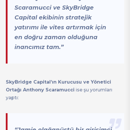
Scaramucci ve SkyBridge
Capital ekibinin stratejik
yatırımı ile vites artırmak için
en doğru zaman olduğuna
inancımız tam.”
SkyBridge Capital’ın Kurucusu ve Yönetici
Ortağı Anthony Scaramucci
ise şu yorumları
yaptı:
“Jamie olağanüstü bir girişimci