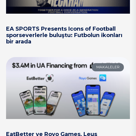
EA SPORTS Presents Icons of Football
sporseverlerle buluştu: Futbolun ikonları
bir arada
MAKALELER
EatBetter ve Royo Games, Leus