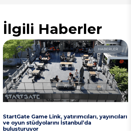
İlgili Haberler
HABERLER
StartGate Game Link, yatırımcıları, yayıncıları
ve oyun stüdyolarını İstanbul’da
buluşturuyor