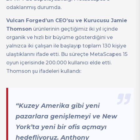
odaklanmış durumda.
Vulcan Forged’un CEO’su ve Kurucusu Jamie
Thomson
ürünlerinin geçtiğimiz iki yıl içinde
organik ve hızlı bir büyüme gösterdiğini ve
yalnızca iki çalışan ile başlayıp toplam 130 kişiye
ulaştıklarını ifade etti. Bu süreçte MetaScapes 15
oyun içerisinde 200.000 kullanıcı elde etti.
Thomson şu ifadeleri kullandı:
“Kuzey Amerika gibi yeni
pazarlara genişlemeyi ve New
York’ta yeni bir ofis açmayı
hedefliyoruz. Anthony