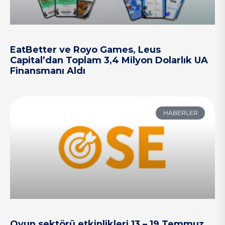
EatBetter ve Royo Games, Leus
Capital’dan Toplam 3,4 Milyon Dolarlık UA
Finansmanı Aldı
HABERLER
Oyun sektörü etkinlikleri 13 – 19 Temmuz