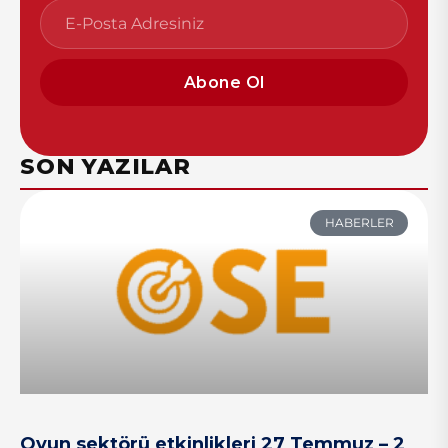
Abone Ol
SON YAZILAR
HABERLER
Oyun sektörü etkinlikleri 27 Temmuz – 2