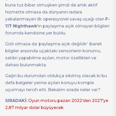
buna tuz biber olmuşken şimdi de artık aktif
hizmette olmasa da dünyanın radara
yakalanmayan ilk operasyonel savaş uçağı olan
F-
117 Nighthawk’
ın paylaşıma açık olmayan bilgileri
forumda kendisine yer buldu.
Gizli olmasa da ‘paylaşıma açık değildir’ ibareli
bilgiler arasında uçaktaki sensörlerin konumu,
saldırı yapabilme açıları, motor özellikleri ve
dahası bulunmakta.
Gaijin bu durumdan oldukça sıkılmış olacak ki bu
defa belgeler yerine açılan konuyu komple
uçurmayı tercih etti. Bakalım sırada neler var?
SIRADAKİ:
Oyun motoru pazarı 2022’den 2027’ye
2,87 milyar dolar büyüyecek