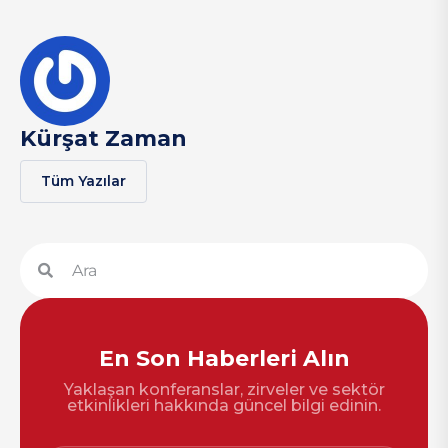
Kürşat Zaman
Tüm Yazılar
En Son Haberleri Alın
Yaklaşan konferanslar, zirveler ve sektör
etkinlikleri hakkında güncel bilgi edinin.