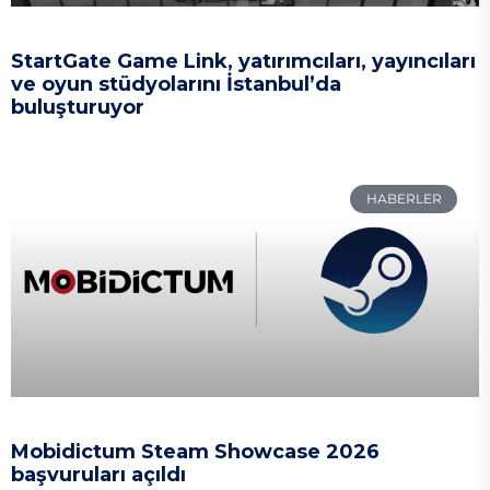
StartGate Game Link, yatırımcıları, yayıncıları
ve oyun stüdyolarını İstanbul’da
buluşturuyor
HABERLER
Mobidictum Steam Showcase 2026
başvuruları açıldı