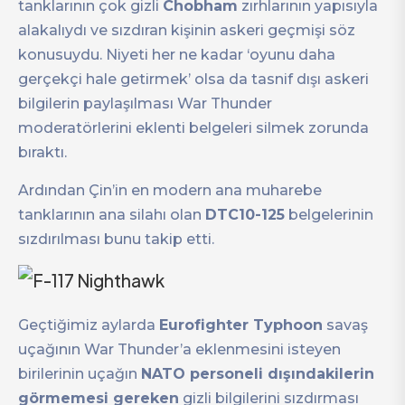
tanklarının çok gizli
Chobham
zırhlarının yapısıyla
alakalıydı ve sızdıran kişinin askeri geçmişi söz
konusuydu. Niyeti her ne kadar ‘oyunu daha
gerçekçi hale getirmek’ olsa da tasnif dışı askeri
bilgilerin paylaşılması War Thunder
moderatörlerini eklenti belgeleri silmek zorunda
bıraktı.
Ardından Çin’in en modern ana muharebe
tanklarının ana silahı olan
DTC10-125
belgelerinin
sızdırılması bunu takip etti.
Geçtiğimiz aylarda
Eurofighter Typhoon
savaş
uçağının War Thunder’a eklenmesini isteyen
birilerinin uçağın
NATO personeli dışındakilerin
görmemesi gereken
gizli bilgilerini sızdırması