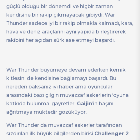
güçlü olduğu bir dönemdi ve hiçbir zaman
kendisine bir rakip çıkmayacak gibiydi. War
Thunder sadece iyi bir rakip olmakla kalmadı, kara,
hava ve deniz araçlarını aynı yapıda birleştirerek
rakibini her açıdan sürklase etmeyi başardı.
War Thunder büyümeye devam ederken kemik
kitlesini de kendisine bağlamayı başardı. Bu
nereden baksanız iyi haber ama oyuncular
arasındaki bazı çılgın muvazzaf askerlerin ‘oyuna
katkıda bulunma’ gayretleri
Gaijin
’in başını
ağrıtmaya muktedir gözüküyor.
War Thunder’da muvazzaf askerler tarafından
sızdırılan ilk büyük bilgilerden birisi
Challenger 2