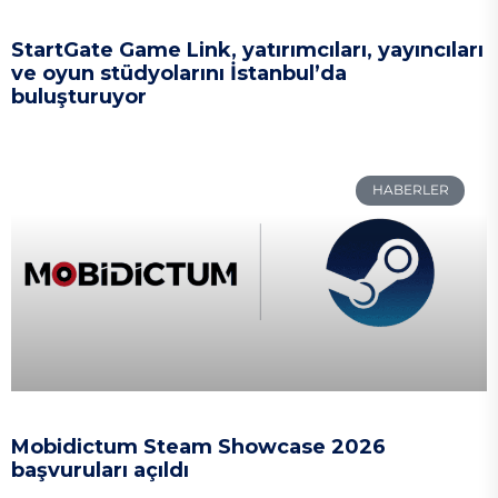
StartGate Game Link, yatırımcıları, yayıncıları
ve oyun stüdyolarını İstanbul’da
buluşturuyor
HABERLER
Mobidictum Steam Showcase 2026
başvuruları açıldı