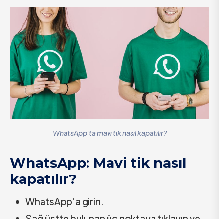
WhatsApp’ta mavi tik nasıl kapatılır?
WhatsApp: Mavi tik nasıl
kapatılır?
WhatsApp’a girin.
Sağ üstte bulunan üç noktaya tıklayın ve