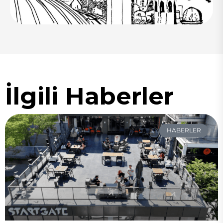
İlgili Haberler
HABERLER