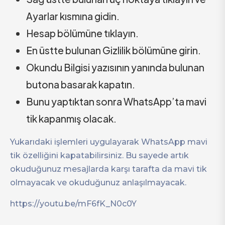
Ayarlar kısmına gidin.
Hesap bölümüne tıklayın.
En üstte bulunan Gizlilik bölümüne girin.
Okundu Bilgisi yazısının yanında bulunan
butona basarak kapatın.
Bunu yaptıktan sonra WhatsApp’ta mavi
tik kapanmış olacak.
Yukarıdaki işlemleri uygulayarak WhatsApp mavi
tik özelliğini kapatabilirsiniz. Bu sayede artık
okuduğunuz mesajlarda karşı tarafta da mavi tik
olmayacak ve okuduğunuz anlaşılmayacak.
https://youtu.be/mF6fK_N0c0Y