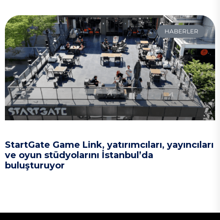
HABERLER
StartGate Game Link, yatırımcıları, yayıncıları
ve oyun stüdyolarını İstanbul’da
buluşturuyor