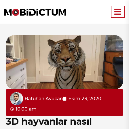
Batuhan Avucan
Ekim 29, 2020
10:00 am
3D hayvanlar nasıl