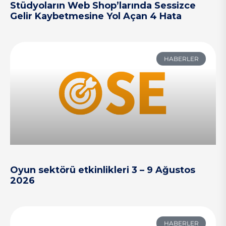
Stüdyoların Web Shop’larında Sessizce
Gelir Kaybetmesine Yol Açan 4 Hata
HABERLER
Oyun sektörü etkinlikleri 3 – 9 Ağustos
2026
HABERLER