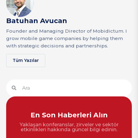
Batuhan Avucan
Founder and Managing Director of Mobidictum. I
grow mobile game companies by helping them
with strategic decisions and partnerships.
Tüm Yazılar
En Son Haberleri Alın
Yaklaşan konferanslar, zirveler ve sektör
etkinlikleri hakkında güncel bilgi edinin.