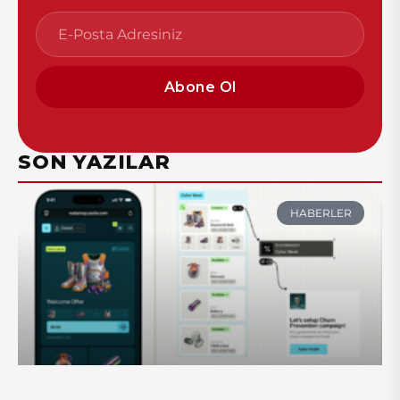
Abone Ol
SON YAZILAR
HABERLER