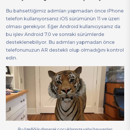
Bu bahsettiğimiz adımları yapmadan önce iPhone
telefon kullanıyorsanız iOS sürümünün 11 ve üzeri
olması gerekiyor. Eğer Android kullanıcıysanız da
bu işlev Android 7.0 ve sonraki sürümlerde
desteklenebiliyor. Bu adımları yapmadan önce
telefonunuzun AR destekli olup olmadığını kontrol
edin.
Bu özelliği kullanarak çocuklarınıza vahşi hayvanları